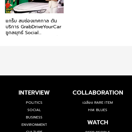
แกร็บ สบช่องเทศกาล ดัน
บริการ GrabDriveYourCar
ชูกลยุทธ์ Social
Marketing เจาะกลุ่มนักดื่ม
รับดีมานด์พุ่ง 50%
INTERVIEW
COLLABORATION
POLITICS
เฉลียง RARE ITEM
SOCIAL
H.M. BLUES
BUSINESS
WATCH
ENVIRONMENT