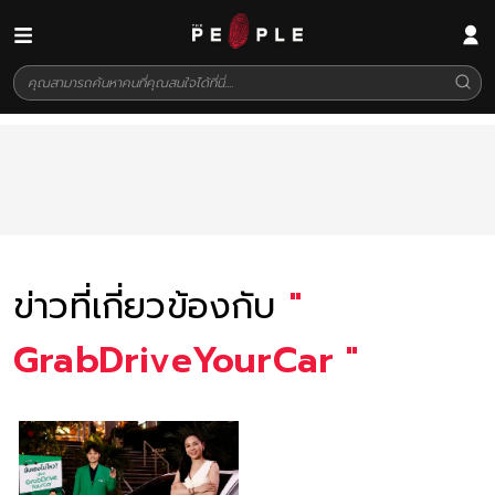
ข่าวที่เกี่ยวข้องกับ
"
GrabDriveYourCar
"