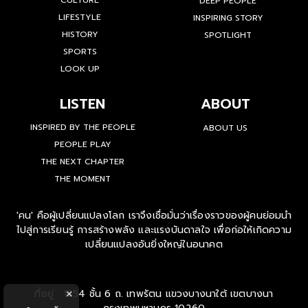
CULTURE
DEEP PEOPLE
LIFESTYLE
INSPIRING STORY
HISTORY
SPOTLIGHT
SPORTS
LOOK UP
LISTEN
ABOUT
INSPIRED BY THE PEOPLE
ABOUT US
PEOPLE PLAY
THE NEXT CHAPTER
THE MOMENT
'คน' คือผู้เปลี่ยนแปลงโลก เราจึงเชื่อมั่นว่าเรื่องราวของผู้คนย่อมนำ
ไปสู่การเรียนรู้ การสร้างพลัง และแรงบันดาลใจ เพื่อก่อให้เกิดความ
เปลี่ยนแปลงอันยิ่งใหญ่ในอนาคต
ที่อยู่ : 1854 ชั้น 6 ถ. เทพรัตน แขวงบางนาใต้ เขตบางนา
×