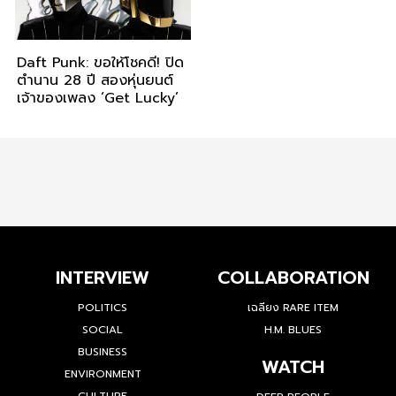
Daft Punk: ขอให้โชคดี! ปิด
ตำนาน 28 ปี สองหุ่นยนต์
เจ้าของเพลง ‘Get Lucky’
INTERVIEW
COLLABORATION
POLITICS
เฉลียง RARE ITEM
SOCIAL
H.M. BLUES
BUSINESS
WATCH
ENVIRONMENT