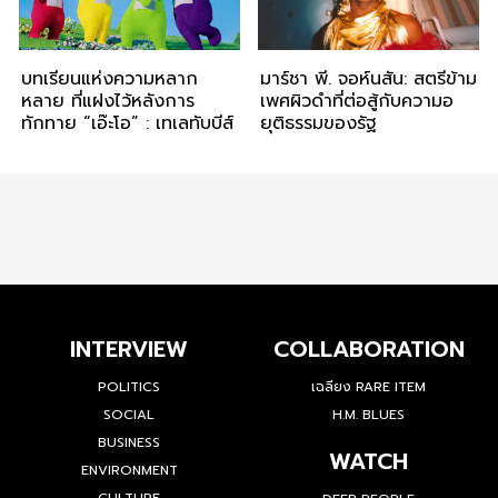
บทเรียนแห่งความหลาก
มาร์ชา พี. จอห์นสัน: สตรีข้าม
หลาย ที่แฝงไว้หลังการ
เพศผิวดำที่ต่อสู้กับความอ
ทักทาย “เอ๊ะโอ” : เทเลทับบีส์
ยุติธรรมของรัฐ
INTERVIEW
COLLABORATION
POLITICS
เฉลียง RARE ITEM
SOCIAL
H.M. BLUES
BUSINESS
WATCH
ENVIRONMENT