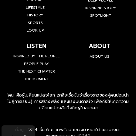
CULTURE
DEEP PEOPLE
LIFESTYLE
INSPIRING STORY
HISTORY
SPOTLIGHT
SPORTS
LOOK UP
LISTEN
ABOUT
INSPIRED BY THE PEOPLE
ABOUT US
PEOPLE PLAY
THE NEXT CHAPTER
THE MOMENT
'คน' คือผู้เปลี่ยนแปลงโลก เราจึงเชื่อมั่นว่าเรื่องราวของผู้คนย่อมนำ
ไปสู่การเรียนรู้ การสร้างพลัง และแรงบันดาลใจ เพื่อก่อให้เกิดความ
เปลี่ยนแปลงอันยิ่งใหญ่ในอนาคต
ที่อยู่ : 1854 ชั้น 6 ถ. เทพรัตน แขวงบางนาใต้ เขตบางนา
×