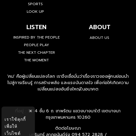
SPORTS
LOOK UP
LISTEN
ABOUT
INSPIRED BY THE PEOPLE
ABOUT US
PEOPLE PLAY
THE NEXT CHAPTER
THE MOMENT
'คน' คือผู้เปลี่ยนแปลงโลก เราจึงเชื่อมั่นว่าเรื่องราวของผู้คนย่อมนำ
ไปสู่การเรียนรู้ การสร้างพลัง และแรงบันดาลใจ เพื่อก่อให้เกิดความ
เปลี่ยนแปลงอันยิ่งใหญ่ในอนาคต
ที่อยู่ : 1854 ชั้น 6 ถ. เทพรัตน แขวงบางนาใต้ เขตบางนา
×
กรุงเทพมหานคร 10260
เราใช้คุกกี้
เพื่อให้
ติดต่อโฆษณา
เว็บไซต์
นครินทร์ ลาภอนันด์รุ่ง
094 572 2828 /