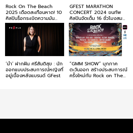
Rock On The Beach
GFEST MARATHON
2025 เดือดสะเทือนหาด! 10
CONCERT 2024 ขนทัพ
ศิลปินร็อกระเบิดความมัน
ศิลปินจัดเต็ม 16 ชั่วโมงสม
กลางทะเลระยอง
ชื่อ MARATHON
‘น้ำ’ ฝากฝัน ศรีสันติสุข : นัก
“GMM SHOW” บุกภาค
ออกแบบประสบการณ์หญิงที่
ตะวันออก สร้างประสบการณ์
อยู่เบื้องหลังแบรนด์ GFest
ครั้งใหม่กับ Rock on The
Beach 2024