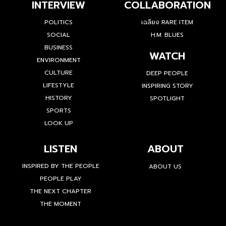
INTERVIEW
COLLABORATION
POLITICS
เฉลียง RARE ITEM
SOCIAL
H.M. BLUES
BUSINESS
WATCH
ENVIRONMENT
CULTURE
DEEP PEOPLE
LIFESTYLE
INSPIRING STORY
HISTORY
SPOTLIGHT
SPORTS
LOOK UP
LISTEN
ABOUT
INSPIRED BY THE PEOPLE
ABOUT US
PEOPLE PLAY
THE NEXT CHAPTER
THE MOMENT