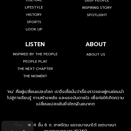
CULTURE
DEEP PEOPLE
LIFESTYLE
INSPIRING STORY
HISTORY
SPOTLIGHT
SPORTS
LOOK UP
LISTEN
ABOUT
INSPIRED BY THE PEOPLE
ABOUT US
PEOPLE PLAY
THE NEXT CHAPTER
THE MOMENT
'คน' คือผู้เปลี่ยนแปลงโลก เราจึงเชื่อมั่นว่าเรื่องราวของผู้คนย่อมนำ
ไปสู่การเรียนรู้ การสร้างพลัง และแรงบันดาลใจ เพื่อก่อให้เกิดความ
เปลี่ยนแปลงอันยิ่งใหญ่ในอนาคต
ที่อยู่ : 1854 ชั้น 6 ถ. เทพรัตน แขวงบางนาใต้ เขตบางนา
×