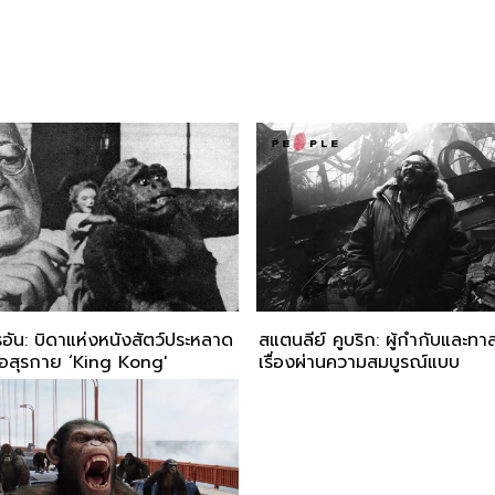
รอัน: บิดาแห่งหนังสัตว์ประหลาด
สแตนลีย์ คูบริก: ผู้กำกับและทาส
างอสุรกาย ‘King Kong'
เรื่องผ่านความสมบูรณ์แบบ