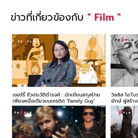
ข่าวที่เกี่ยวข้องกับ
"
Film
"
เชอร์รี่ ชีวประวัติดำรงค์ : นักเขียนสกุลไทย
วิลลิส โอ’ไบ
เพียงหนึ่งเดียวบนเครดิต ‘Family Guy’
ยักษ์ ผู้สร้