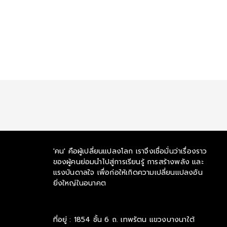
'คน' คือผู้เปลี่ยนแปลงโลก เราจึงเชื่อมั่นว่าเรื่องราว
ของผู้คนย่อมนำไปสู่การเรียนรู้ การสร้างพลัง และ
แรงบันดาลใจ เพื่อก่อให้เกิดความเปลี่ยนแปลงอัน
ยิ่งใหญ่ในอนาคต
ที่อยู่ : 1854 ชั้น 6 ถ. เทพรัตน แขวงบางนาใต้