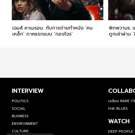
เจมส์ คาเมรอน: กับการถ่ายทำหนัง ‘คน
พิภพวานร: เ
เหล็ก’ ภาคแรกแบบ ‘กองโจร’
ถูกเล่าผ่าน ‘
INTERVIEW
COLLAB
POLITICS
เฉลียง RARE I
SOCIAL
H.M. BLUES
BUSINESS
WATCH
ENVIRONMENT
CULTURE
DEEP PEOPLE