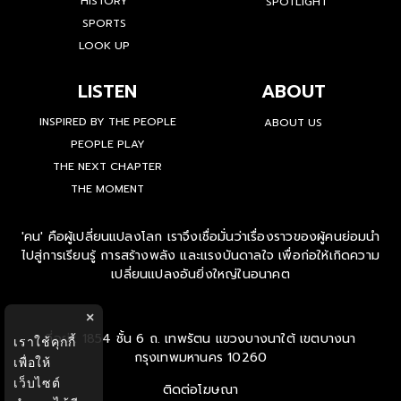
HISTORY
SPOTLIGHT
SPORTS
LOOK UP
LISTEN
ABOUT
INSPIRED BY THE PEOPLE
ABOUT US
PEOPLE PLAY
THE NEXT CHAPTER
THE MOMENT
'คน' คือผู้เปลี่ยนแปลงโลก เราจึงเชื่อมั่นว่าเรื่องราวของผู้คนย่อมนำ
ไปสู่การเรียนรู้ การสร้างพลัง และแรงบันดาลใจ เพื่อก่อให้เกิดความ
เปลี่ยนแปลงอันยิ่งใหญ่ในอนาคต
×
ที่อยู่ : 1854 ชั้น 6 ถ. เทพรัตน แขวงบางนาใต้ เขตบางนา
เราใช้คุกกี้
กรุงเทพมหานคร 10260
เพื่อให้
เว็บไซต์
ติดต่อโฆษณา