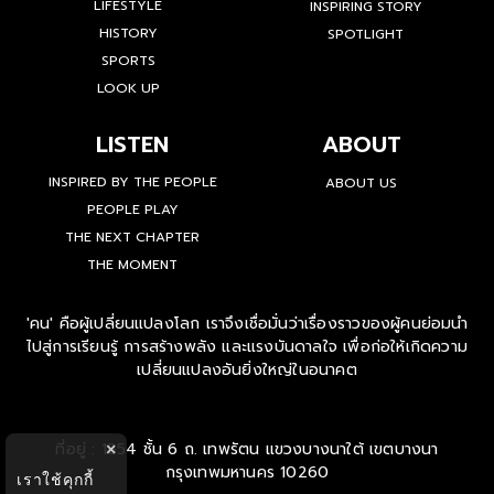
LIFESTYLE
INSPIRING STORY
HISTORY
SPOTLIGHT
SPORTS
LOOK UP
LISTEN
ABOUT
INSPIRED BY THE PEOPLE
ABOUT US
PEOPLE PLAY
THE NEXT CHAPTER
THE MOMENT
'คน' คือผู้เปลี่ยนแปลงโลก เราจึงเชื่อมั่นว่าเรื่องราวของผู้คนย่อมนำ
ไปสู่การเรียนรู้ การสร้างพลัง และแรงบันดาลใจ เพื่อก่อให้เกิดความ
เปลี่ยนแปลงอันยิ่งใหญ่ในอนาคต
ที่อยู่ : 1854 ชั้น 6 ถ. เทพรัตน แขวงบางนาใต้ เขตบางนา
×
กรุงเทพมหานคร 10260
เราใช้คุกกี้