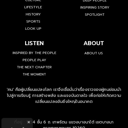
CULTURE
DEEP PEOPLE
LIFESTYLE
INSPIRING STORY
HISTORY
SPOTLIGHT
SPORTS
LOOK UP
LISTEN
ABOUT
INSPIRED BY THE PEOPLE
ABOUT US
PEOPLE PLAY
THE NEXT CHAPTER
THE MOMENT
'คน' คือผู้เปลี่ยนแปลงโลก เราจึงเชื่อมั่นว่าเรื่องราวของผู้คนย่อมนำ
ไปสู่การเรียนรู้ การสร้างพลัง และแรงบันดาลใจ เพื่อก่อให้เกิดความ
เปลี่ยนแปลงอันยิ่งใหญ่ในอนาคต
ที่อยู่ : 1854 ชั้น 6 ถ. เทพรัตน แขวงบางนาใต้ เขตบางนา
×