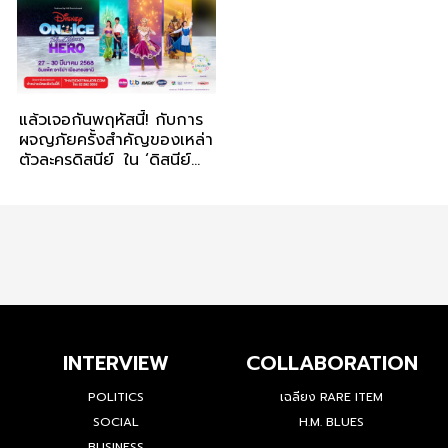
แล้วเจอกันพฤหัสนี้! กับการ
ผจญภัยครั้งสำคัญของเหล่า
ตัวละครดิสนีย์ ใน ‘ดิสนีย์
ออน ไอซ์ พรีเซ้นทส์ ไฟนด์
ยัวร์ ฮีโร่’
INTERVIEW
COLLABORATION
POLITICS
เฉลียง RARE ITEM
SOCIAL
H.M. BLUES
BUSINESS