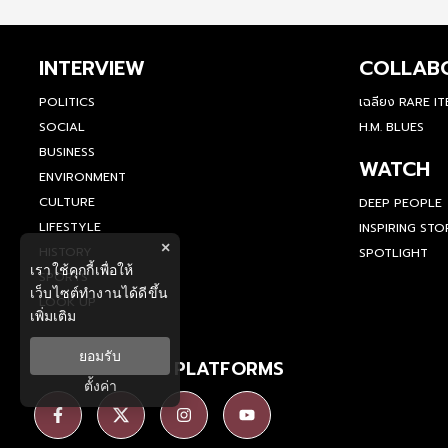
INTERVIEW
COLLAB
POLITICS
เฉลียง RARE I
SOCIAL
H.M. BLUES
BUSINESS
WATCH
ENVIRONMENT
CULTURE
DEEP PEOPLE
LIFESTYLE
INSPIRING STO
×
HISTORY
SPOTLIGHT
เราใช้คุกกี้เพื่อให้
SPORTS
เว็บไซต์ทำงานได้ดีขึ้น
LOOK UP
เพิ่มเติม
ยอมรับ
SOCIAL MEDIA PLATFORMS
ตั้งค่า