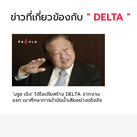
ข่าวที่เกี่ยวข้องกับ
"
DELTA
"
‘บรูซ เฉิง’ ได้ไอเดียสร้าง DELTA จากงาน
แรก เขาศึกษาการบำบัดน้ำเสียอย่างจริงจัง