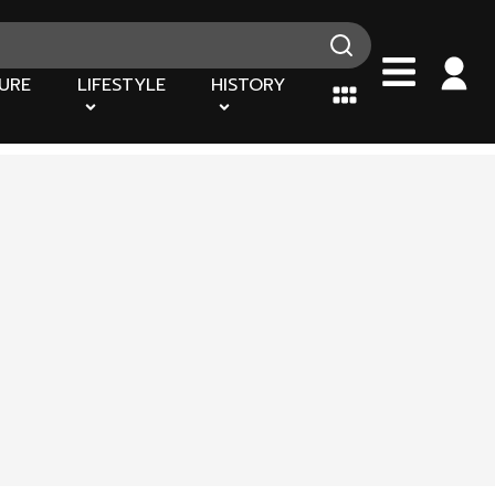
URE
LIFESTYLE
HISTORY