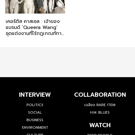
เคอร์ติส คาสเซล : เจ้าของ
แบรนด์ ‘Queera Wang’
ชุดแต่งงานที่ไร้กฎเกณฑ์ทาง
เพศ
INTERVIEW
COLLABORATION
POLITICS
เฉลียง RARE ITEM
SOCIAL
H.M. BLUES
BUSINESS
WATCH
ENVIRONMENT