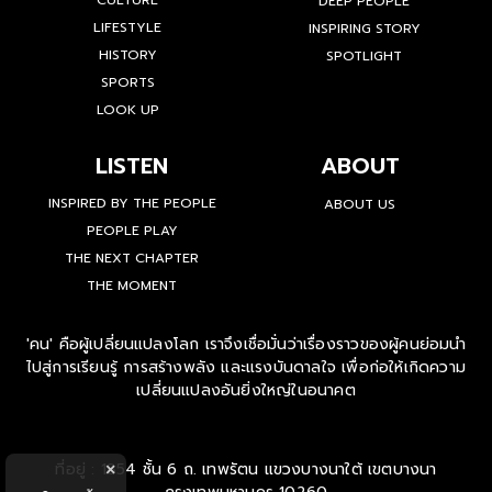
CULTURE
DEEP PEOPLE
LIFESTYLE
INSPIRING STORY
HISTORY
SPOTLIGHT
SPORTS
LOOK UP
LISTEN
ABOUT
INSPIRED BY THE PEOPLE
ABOUT US
PEOPLE PLAY
THE NEXT CHAPTER
THE MOMENT
'คน' คือผู้เปลี่ยนแปลงโลก เราจึงเชื่อมั่นว่าเรื่องราวของผู้คนย่อมนำ
ไปสู่การเรียนรู้ การสร้างพลัง และแรงบันดาลใจ เพื่อก่อให้เกิดความ
เปลี่ยนแปลงอันยิ่งใหญ่ในอนาคต
ที่อยู่ : 1854 ชั้น 6 ถ. เทพรัตน แขวงบางนาใต้ เขตบางนา
×