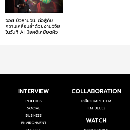
จอย บัวลามวินิ: ต่อสู้กับ
ความเหลื่อมล้ำด้วยงานวิจัย
ในวันที่ AI มีอคติเหยียดผิว
INTERVIEW
COLLABORATION
POLITICS
เฉลียง RARE ITEM
SOCIAL
H.M. BLUES
BUSINESS
WATCH
ENVIRONMENT