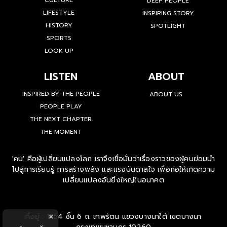
CULTURE
DEEP PEOPLE
LIFESTYLE
INSPIRING STORY
HISTORY
SPOTLIGHT
SPORTS
LOOK UP
LISTEN
ABOUT
INSPIRED BY THE PEOPLE
ABOUT US
PEOPLE PLAY
THE NEXT CHAPTER
THE MOMENT
'คน' คือผู้เปลี่ยนแปลงโลก เราจึงเชื่อมั่นว่าเรื่องราวของผู้คนย่อมนำ
ไปสู่การเรียนรู้ การสร้างพลัง และแรงบันดาลใจ เพื่อก่อให้เกิดความ
เปลี่ยนแปลงอันยิ่งใหญ่ในอนาคต
ที่อยู่ : 1854 ชั้น 6 ถ. เทพรัตน แขวงบางนาใต้ เขตบางนา
×