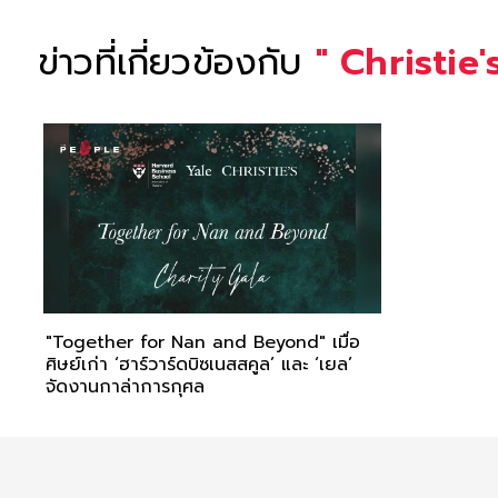
ข่าวที่เกี่ยวข้องกับ
"
Christie'
"Together for Nan and Beyond" เมื่อ
ศิษย์เก่า ‘ฮาร์วาร์ดบิซเนสสคูล’ และ ‘เยล’
จัดงานกาล่าการกุศล