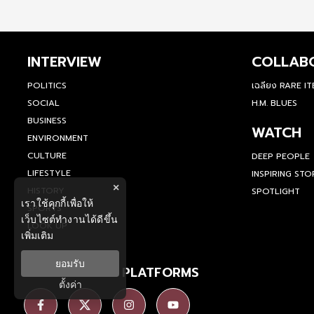
INTERVIEW
COLLAB
POLITICS
เฉลียง RARE I
SOCIAL
H.M. BLUES
BUSINESS
WATCH
ENVIRONMENT
CULTURE
DEEP PEOPLE
LIFESTYLE
INSPIRING STO
×
HISTORY
SPOTLIGHT
เราใช้คุกกี้เพื่อให้
SPORTS
เว็บไซต์ทำงานได้ดีขึ้น
LOOK UP
เพิ่มเติม
ยอมรับ
SOCIAL MEDIA PLATFORMS
ตั้งค่า