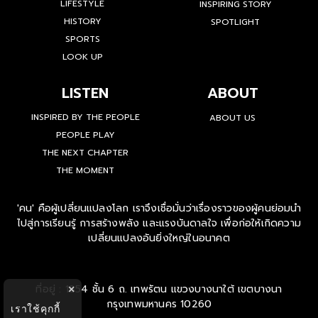
LIFESTYLE
INSPIRING STORY
HISTORY
SPOTLIGHT
SPORTS
LOOK UP
LISTEN
ABOUT
INSPIRED BY THE PEOPLE
ABOUT US
PEOPLE PLAY
THE NEXT CHAPTER
THE MOMENT
'คน' คือผู้เปลี่ยนแปลงโลก เราจึงเชื่อมั่นว่าเรื่องราวของผู้คนย่อมนำ
ไปสู่การเรียนรู้ การสร้างพลัง และแรงบันดาลใจ เพื่อก่อให้เกิดความ
เปลี่ยนแปลงอันยิ่งใหญ่ในอนาคต
ที่อยู่ : 1854 ชั้น 6 ถ. เทพรัตน แขวงบางนาใต้ เขตบางนา
×
กรุงเทพมหานคร 10260
เราใช้คุกกี้