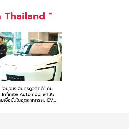
 Thailand
"
อนุวัชร อินทรภูวศักดิ์’ กับ
ง Infinite Automobile และ
มเชื่อมั่นในอุตสาหกรรม EV
 และ DEEPAL