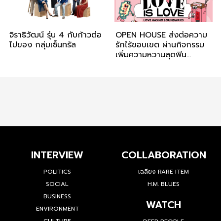
จิราธิวัฒน์ รุ่น 4 กับก้าวต่อ
OPEN HOUSE ส่งต่อความ
ไปของ กลุ่มเซ็นทรัล
รักไร้ขอบเขต ผ่านกิจกรรม
เพิ่มความหวานสุดฟิน
ต้อนรับวันวาเลนไทน์ ในงาน
“Love is Love : Love has
no boundaries” วันที่ 10
– 28 ก.พ. 65
INTERVIEW
COLLABORATION
POLITICS
เฉลียง RARE ITEM
SOCIAL
H.M. BLUES
BUSINESS
WATCH
ENVIRONMENT