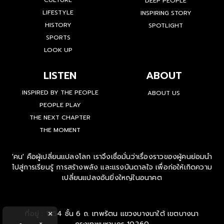
CULTURE
DEEP PEOPLE
LIFESTYLE
INSPIRING STORY
HISTORY
SPOTLIGHT
SPORTS
LOOK UP
LISTEN
ABOUT
INSPIRED BY THE PEOPLE
ABOUT US
PEOPLE PLAY
THE NEXT CHAPTER
THE MOMENT
'คน' คือผู้เปลี่ยนแปลงโลก เราจึงเชื่อมั่นว่าเรื่องราวของผู้คนย่อมนำ
ไปสู่การเรียนรู้ การสร้างพลัง และแรงบันดาลใจ เพื่อก่อให้เกิดความ
เปลี่ยนแปลงอันยิ่งใหญ่ในอนาคต
ที่อยู่ : 1854 ชั้น 6 ถ. เทพรัตน แขวงบางนาใต้ เขตบางนา
×