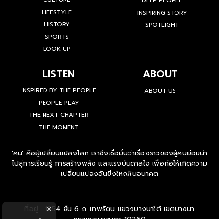
CULTURE
DEEP PEOPLE
LIFESTYLE
INSPIRING STORY
HISTORY
SPOTLIGHT
SPORTS
LOOK UP
LISTEN
ABOUT
INSPIRED BY THE PEOPLE
ABOUT US
PEOPLE PLAY
THE NEXT CHAPTER
THE MOMENT
'คน' คือผู้เปลี่ยนแปลงโลก เราจึงเชื่อมั่นว่าเรื่องราวของผู้คนย่อมนำ
ไปสู่การเรียนรู้ การสร้างพลัง และแรงบันดาลใจ เพื่อก่อให้เกิดความ
เปลี่ยนแปลงอันยิ่งใหญ่ในอนาคต
ที่อยู่ : 1854 ชั้น 6 ถ. เทพรัตน แขวงบางนาใต้ เขตบางนา
×