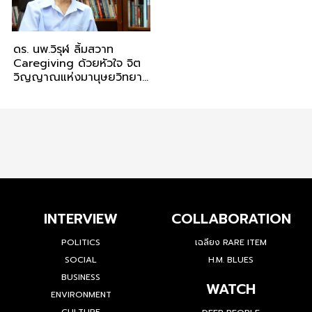
ดร. นพ.วิรุฬ ลิ้มสวาท
Caregiving ด้วยหัวใจ จิต
วิญญาณแห่งมานุษยวิทยา
การแพทย์
INTERVIEW
COLLABORATION
POLITICS
เฉลียง RARE ITEM
SOCIAL
H.M. BLUES
BUSINESS
WATCH
ENVIRONMENT