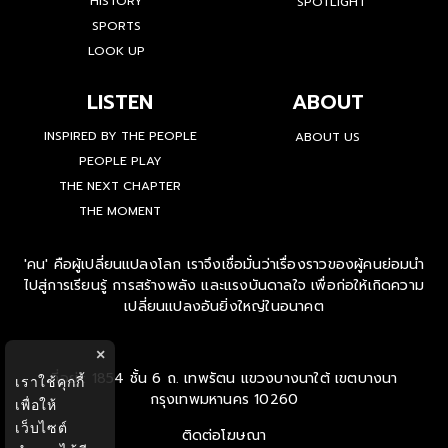
HISTORY
SPOTLIGHT
SPORTS
LOOK UP
LISTEN
ABOUT
INSPIRED BY THE PEOPLE
ABOUT US
PEOPLE PLAY
THE NEXT CHAPTER
THE MOMENT
'คน' คือผู้เปลี่ยนแปลงโลก เราจึงเชื่อมั่นว่าเรื่องราวของผู้คนย่อมนำ
ไปสู่การเรียนรู้ การสร้างพลัง และแรงบันดาลใจ เพื่อก่อให้เกิดความ
เปลี่ยนแปลงอันยิ่งใหญ่ในอนาคต
×
ที่อยู่ : 1854 ชั้น 6 ถ. เทพรัตน แขวงบางนาใต้ เขตบางนา
เราใช้คุกกี้
กรุงเทพมหานคร 10260
เพื่อให้
เว็บไซต์
ติดต่อโฆษณา