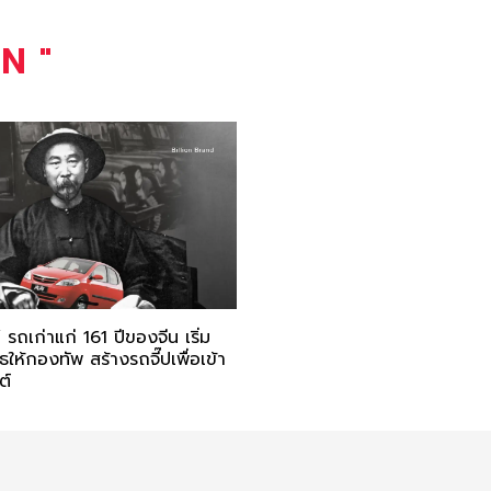
AN
"
ถเก่าแก่ 161 ปีของจีน เริ่ม
ให้กองทัพ สร้างรถจี๊ปเพื่อเข้า
ต์