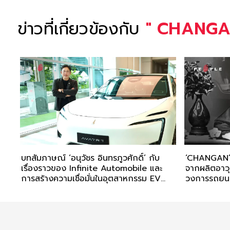
ข่าวที่เกี่ยวข้องกับ
"
CHANG
บทสัมภาษณ์ ‘อนุวัชร อินทรภูวศักดิ์’ กับ
‘CHANGAN’ ร
เรื่องราวของ Infinite Automobile และ
จากผลิตอาวุธ
การสร้างความเชื่อมั่นในอุตสาหกรรม EV
วงการรถยน
ผ่าน AVATR และ DEEPAL