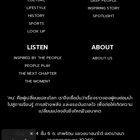
CULTURE
DEEP PEOPLE
LIFESTYLE
INSPIRING STORY
HISTORY
SPOTLIGHT
SPORTS
LOOK UP
LISTEN
ABOUT
INSPIRED BY THE PEOPLE
ABOUT US
PEOPLE PLAY
THE NEXT CHAPTER
THE MOMENT
'คน' คือผู้เปลี่ยนแปลงโลก เราจึงเชื่อมั่นว่าเรื่องราวของผู้คนย่อมนำ
ไปสู่การเรียนรู้ การสร้างพลัง และแรงบันดาลใจ เพื่อก่อให้เกิดความ
เปลี่ยนแปลงอันยิ่งใหญ่ในอนาคต
ที่อยู่ : 1854 ชั้น 6 ถ. เทพรัตน แขวงบางนาใต้ เขตบางนา
×