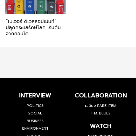
“เมเจอร์ ดีเวลลอปเม้นท์”
ปลุกกระแสรักษ์โลก เริ่มต้น
จากคอนโด
INTERVIEW
COLLABORATION
POLITICS
เฉลียง RARE ITEM
SOCIAL
H.M. BLUES
BUSINESS
WATCH
ENVIRONMENT