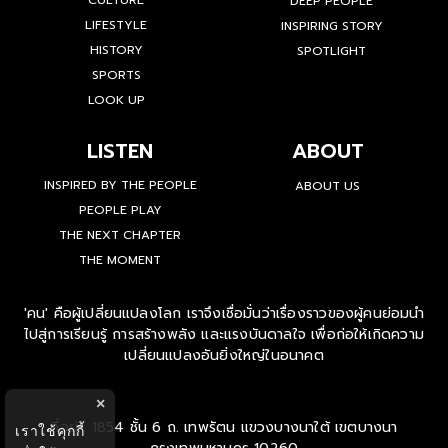
CULTURE
DEEP PEOPLE
LIFESTYLE
INSPIRING STORY
HISTORY
SPOTLIGHT
SPORTS
LOOK UP
LISTEN
ABOUT
INSPIRED BY THE PEOPLE
ABOUT US
PEOPLE PLAY
THE NEXT CHAPTER
THE MOMENT
'คน' คือผู้เปลี่ยนแปลงโลก เราจึงเชื่อมั่นว่าเรื่องราวของผู้คนย่อมนำ
ไปสู่การเรียนรู้ การสร้างพลัง และแรงบันดาลใจ เพื่อก่อให้เกิดความ
เปลี่ยนแปลงอันยิ่งใหญ่ในอนาคต
×
ที่อยู่ : 1854 ชั้น 6 ถ. เทพรัตน แขวงบางนาใต้ เขตบางนา
เราใช้คุกกี้