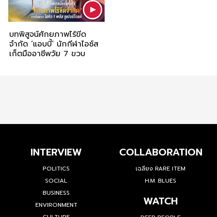
บทพิสูจน์ศักยภาพไร้ขีด
จำกัด ‘แอบบี้’ นักกีฬาไอซ์ส
เก็ตมืออาชีพวัย 7 ขวบ
INTERVIEW
COLLABORATION
POLITICS
เฉลียง RARE ITEM
SOCIAL
H.M. BLUES
BUSINESS
WATCH
ENVIRONMENT