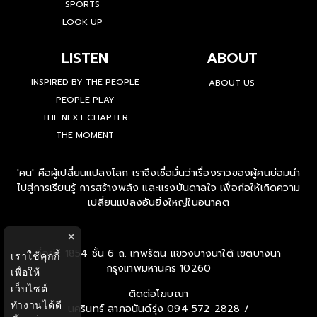
SPORTS
LOOK UP
LISTEN
ABOUT
INSPIRED BY THE PEOPLE
ABOUT US
PEOPLE PLAY
THE NEXT CHAPTER
THE MOMENT
'คน' คือผู้เปลี่ยนแปลงโลก เราจึงเชื่อมั่นว่าเรื่องราวของผู้คนย่อมนำ
ไปสู่การเรียนรู้ การสร้างพลัง และแรงบันดาลใจ เพื่อก่อให้เกิดความ
เปลี่ยนแปลงอันยิ่งใหญ่ในอนาคต
×
ที่อยู่ : 1854 ชั้น 6 ถ. เทพรัตน แขวงบางนาใต้ เขตบางนา
เราใช้คุกกี้
กรุงเทพมหานคร 10260
เพื่อให้
เว็บไซต์
ติดต่อโฆษณา
ทำงานได้ดี
นครินทร์ ลาภอนันด์รุ่ง
094 572 2828 /