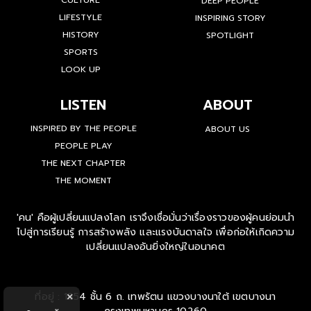
CULTURE
DEEP PEOPLE
LIFESTYLE
INSPIRING STORY
HISTORY
SPOTLIGHT
SPORTS
LOOK UP
LISTEN
ABOUT
INSPIRED BY THE PEOPLE
ABOUT US
PEOPLE PLAY
THE NEXT CHAPTER
THE MOMENT
'คน' คือผู้เปลี่ยนแปลงโลก เราจึงเชื่อมั่นว่าเรื่องราวของผู้คนย่อมนำ
ไปสู่การเรียนรู้ การสร้างพลัง และแรงบันดาลใจ เพื่อก่อให้เกิดความ
เปลี่ยนแปลงอันยิ่งใหญ่ในอนาคต
ที่อยู่ : 1854 ชั้น 6 ถ. เทพรัตน แขวงบางนาใต้ เขตบางนา
×