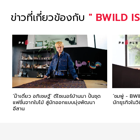
ข่าวที่เกี่ยวข้องกับ
"
BWILD I
‘ม๊าเดี่ยว อภิเชษฐ์’ ดีไซเนอร์บ้านนา ปั้นชุด
‘ชมพู่ - BWIL
แฟชั่นจากใบไม้ สู่นักออกแบบมุ่งพัฒนา
นักธุรกิจในว
อีสาน