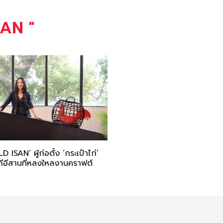
SAN
"
D ISAN’ ผู้ก่อตั้ง ‘กระเป๋าไก่’
ิถีอีสานที่หลงใหลงานคราฟต์