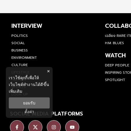
INTERVIEW
COLLAB
POLITICS
เฉลียง RARE I
SOCIAL
H.M. BLUES
BUSINESS
WATCH
ENVIRONMENT
CULTURE
DEEP PEOPLE
×
LIFESTYLE
INSPIRING STO
เราใช้คุกกี้เพื่อให้
HISTORY
SPOTLIGHT
เว็บไซต์ทำงานได้ดีขึ้น
SPORTS
เพิ่มเติม
LOOK UP
ยอมรับ
ตั้งค่า
SOCIAL MEDIA PLATFORMS