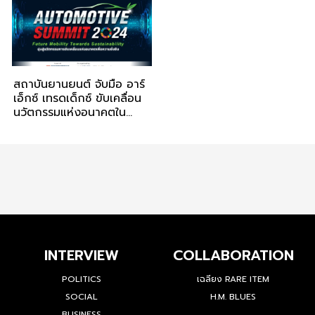
สถาบันยานยนต์ จับมือ อาร์
เอ็กซ์ เทรดเด็กซ์ ขับเคลื่อน
นวัตกรรมแห่งอนาคตใน
สัมมนา Automotive
Summit 2024
INTERVIEW
COLLABORATION
POLITICS
เฉลียง RARE ITEM
SOCIAL
H.M. BLUES
BUSINESS