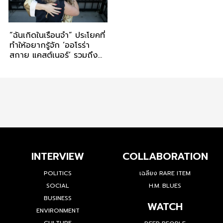
“ฉันเกิดในเรือนจำ” ประโยคที่
ทำให้อยากรู้จัก ‘ออโรร่า
สกาย แคสต์เนอร์’ รวมถึง
มหาวิทยาลัยฮาร์วาร์ด
INTERVIEW
COLLABORATION
POLITICS
เฉลียง RARE ITEM
SOCIAL
H.M. BLUES
BUSINESS
WATCH
ENVIRONMENT