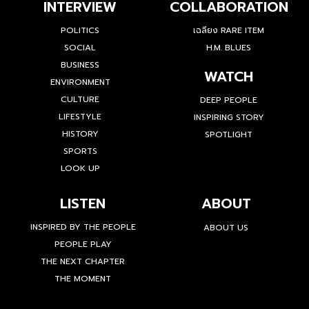
INTERVIEW
COLLABORATION
POLITICS
เฉลียง RARE ITEM
SOCIAL
H.M. BLUES
BUSINESS
WATCH
ENVIRONMENT
CULTURE
DEEP PEOPLE
LIFESTYLE
INSPIRING STORY
HISTORY
SPOTLIGHT
SPORTS
LOOK UP
LISTEN
ABOUT
INSPIRED BY THE PEOPLE
ABOUT US
PEOPLE PLAY
THE NEXT CHAPTER
THE MOMENT