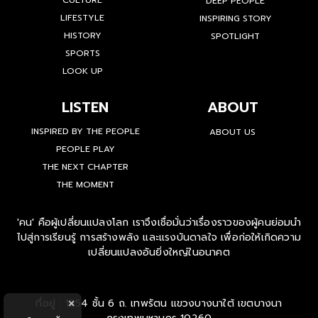
CULTURE
DEEP PEOPLE
LIFESTYLE
INSPIRING STORY
HISTORY
SPOTLIGHT
SPORTS
LOOK UP
LISTEN
ABOUT
INSPIRED BY THE PEOPLE
ABOUT US
PEOPLE PLAY
THE NEXT CHAPTER
THE MOMENT
'คน' คือผู้เปลี่ยนแปลงโลก เราจึงเชื่อมั่นว่าเรื่องราวของผู้คนย่อมนำ
ไปสู่การเรียนรู้ การสร้างพลัง และแรงบันดาลใจ เพื่อก่อให้เกิดความ
เปลี่ยนแปลงอันยิ่งใหญ่ในอนาคต
ที่อยู่ : 1854 ชั้น 6 ถ. เทพรัตน แขวงบางนาใต้ เขตบางนา
×