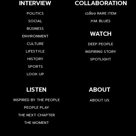
INTERVIEW
COLLABORATION
POLITICS
เฉลียง RARE ITEM
SOCIAL
H.M. BLUES
BUSINESS
WATCH
ENVIRONMENT
CULTURE
DEEP PEOPLE
LIFESTYLE
INSPIRING STORY
HISTORY
SPOTLIGHT
SPORTS
LOOK UP
LISTEN
ABOUT
INSPIRED BY THE PEOPLE
ABOUT US
PEOPLE PLAY
THE NEXT CHAPTER
THE MOMENT