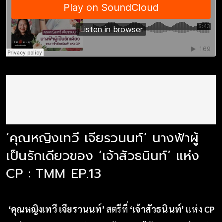
‘คุณหญิงเทวี เจียรวนนท์’ นางฟ้าผู้
เป็นรักเดียวของ ‘เจ้าสัวธนินท์’ แห่ง
CP : TMM EP.13
‘คุณหญิงเทวี เจียรวนนท์’
สตรีที่
‘เจ้าสัวธนินท์’
แห่ง
CP