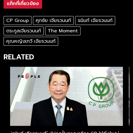
แท็กที่เกี่ยวข้อง
CP Group
ศุภชัย เจียรวนนท์
ธนินท์ เจียรวนนท์
ตระกูลเจียรวนนท์
The Moment
คุณหญิงเทวี เจียรวนนท์
RELATED