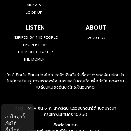
SPORTS
LOOK UP
LISTEN
ABOUT
INSPIRED BY THE PEOPLE
ABOUT US
PEOPLE PLAY
THE NEXT CHAPTER
THE MOMENT
'คน' คือผู้เปลี่ยนแปลงโลก เราจึงเชื่อมั่นว่าเรื่องราวของผู้คนย่อมนำ
ไปสู่การเรียนรู้ การสร้างพลัง และแรงบันดาลใจ เพื่อก่อให้เกิดความ
เปลี่ยนแปลงอันยิ่งใหญ่ในอนาคต
ที่อยู่ : 1854 ชั้น 6 ถ. เทพรัตน แขวงบางนาใต้ เขตบางนา
×
กรุงเทพมหานคร 10260
เราใช้คุกกี้
เพื่อให้
ติดต่อโฆษณา
เว็บไซต์