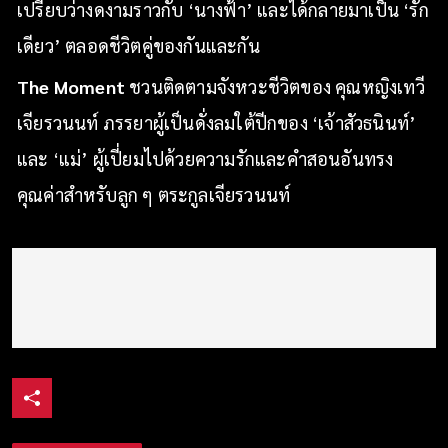
เปรียบว่างดงามราวกับ ‘นางฟ้า’ และได้กลายมาเป็น ‘รัก
เดียว’ ตลอดชีวิตคู่ของกันและกัน
The Moment
ชวนติดตามจังหวะชีวิตของ คุณหญิงเทวี
เจียรวนนท์ ภรรยาผู้เป็นดั่งลมใต้ปีกของ ‘เจ้าสัวธนินท์’
และ ‘แม่’ ผู้เปี่ยมไปด้วยความรักและคำสอนอันทรง
คุณค่าสำหรับลูก ๆ ตระกูลเจียรวนนท์