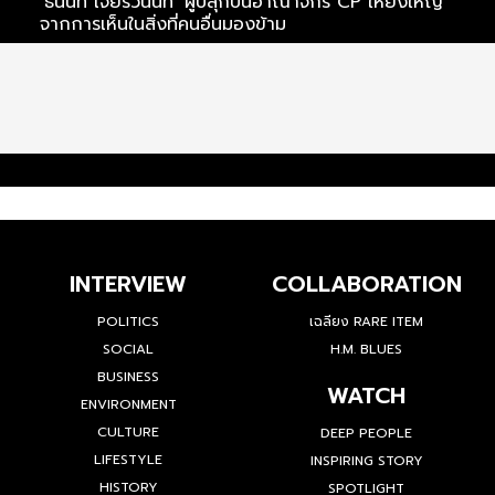
‘ธนินท์ เจียรวนนท์’ ผู้ปลุกปั้นอาณาจักร CP ให้ยิ่งใหญ่
พ
จากการเห็นในสิ่งที่คนอื่นมองข้าม
ก
INTERVIEW
COLLABORATION
POLITICS
เฉลียง RARE ITEM
SOCIAL
H.M. BLUES
BUSINESS
WATCH
ENVIRONMENT
CULTURE
DEEP PEOPLE
LIFESTYLE
INSPIRING STORY
HISTORY
SPOTLIGHT