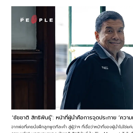
‘ชัชชาติ สิทธิพันธุ์’: หน้าที่ผู้นำคือการจุดประกาย ‘ควา
จากพ่อที่เคยนั่งฝึกลูกพูดทีละคำ สู่ผู้ว่าฯ ที่เชื่อว่าหน้าที่ของผู้นำไม่ใช่