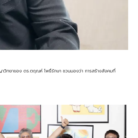
าชญาวิทยาของ ดร.ตฤณห์ โพธิ์รักษา ชวนมองว่า การสร้างสังคมที่