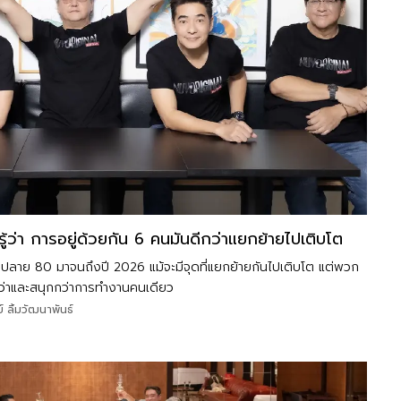
้รู้ว่า การอยู่ด้วยกัน 6 คนมันดีกว่าแยกย้ายไปเติบโต
ยุคปลาย 80 มาจนถึงปี 2026 แม้จะมีจุดที่แยกย้ายกันไปเติบโต แต่พวก
กว่าและสนุกกว่าการทำงานคนเดียว
 ลิ้มวัฒนาพันธ์