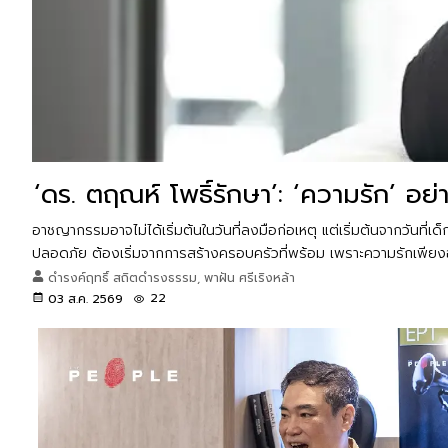
‘ดร. ตฤณห์ โพธิ์รักษา’: ‘ความรัก’ อย
อาชญากรรมอาจไม่ได้เริ่มต้นในวันที่ลงมือก่อเหตุ แต่เริ่มต้นจากวัน
ปลอดภัย ต้องเริ่มจากการสร้างครอบครัวที่พร้อม เพราะความรักเพียงอย
ดำรงค์ฤทธิ์ สถิตดำรงธรรม, พาฝัน ศรีเริงหล้า
22
03 ส.ค. 2569