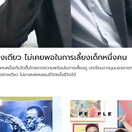
่างเดียว ไม่เคยพอในการเลี้ยงเด็กหนึ่งคน
ที่เด็กคนหนึ่งเติบโตขึ้นโดยขาดความพร้อมในการเลี้ยงดู บทเรียนจากมุมมองอ
่างเดียว ไม่อาจหล่อหลอมชีวิตหนึ่งชีวิตได้