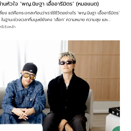
านหัวใจ ‘พญ.นิษฐา เอื้ออารีมิตร’ (หมอแนต)
ลี่ยง แต่คือกระจกสะท้อนว่าเราใช้ชีวิตอย่างไร ‘พญ.นิษฐา เอื้ออารีมิตร’
ในฐานะช่วงเวลาที่มนุษย์ยังคง ‘เลือก’ ความหมาย ความสุข และ
รีเริงหล้า