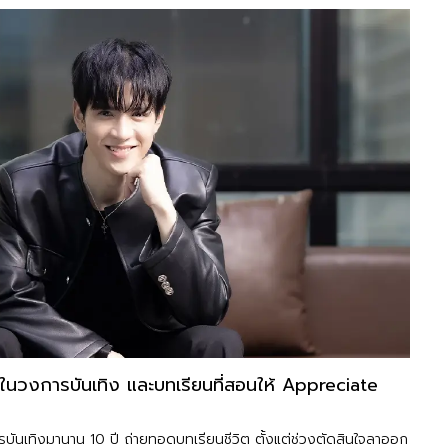
ปีในวงการบันเทิง และบทเรียนที่สอนให้ Appreciate
ารบันเทิงมานาน 10 ปี ถ่ายทอดบทเรียนชีวิต ตั้งแต่ช่วงตัดสินใจลาออก