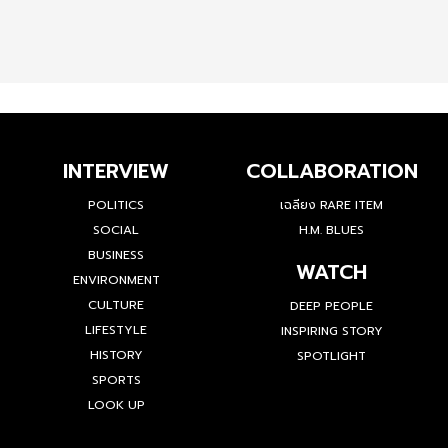
INTERVIEW
COLLABORATION
POLITICS
เฉลียง RARE ITEM
SOCIAL
H.M. BLUES
BUSINESS
WATCH
ENVIRONMENT
CULTURE
DEEP PEOPLE
LIFESTYLE
INSPIRING STORY
HISTORY
SPOTLIGHT
SPORTS
LOOK UP