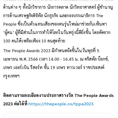
ด้านต่าง ๆ ทั้งนักวิชาการ นักการตลาด นักวิทยาศาสตร์ ผู้ชำนาญ
การด้านเศรษฐกิจดิจิทัล นักธุรกิจ และกองบรรณาธิการ The
People ซึ่งเป็นตัวแทนเสียงของคนรุ่นใหม่มาช่วยกันเฟ้นหา
‘ผู้คน’ ผู้ที่มีส่วนในการทำให้โลกในวันพรุ่งนี้ดียิ่งขึ้น โดยคัดจาก
100 คนให้เหลือเพียง 10 คนสุดท้าย
The People Awards 2023 มีกำหนดจัดขึ้นในวันพุธที่ 5
เมษายน พ.ศ. 2566 เวลา 14.00 - 16.45 น. ณ คริสตัล บ็อกซ์,
เกษร เออร์เบิน รีสอร์ท ชั้น 19 เกษร ทาวเวอร์ ราชประสงค์
กรุงเทพฯ
ติดตามรายละเอียดงานประกาศรางวัล The People Awards
2023 ต่อได้ที่
https://thepeople.co/tppa2023