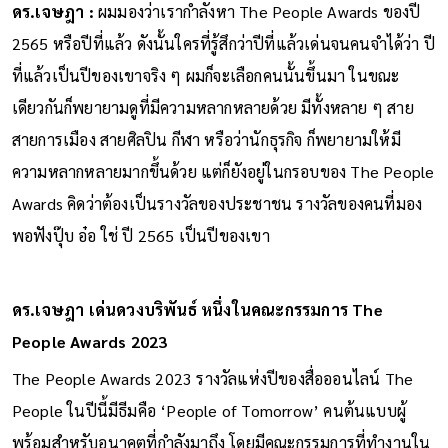
ดร.เจษฎา :
ผมมองว่าเรากำลังหา The People Awards ของปี
2565 หรือปีที่แล้ว ดังนั้นใครที่รู้สึกว่าปีที่แล้วเด่นจนคนจำได้ว่า ปี
ที่แล้วเป็นปีของเขาจริง ๆ ผมก็จะเลือกคนนั้นขึ้นมา ในขณะ
เดียวกันก็พยายามดูที่มีความหลากหลายด้วย มีทั้งหลาย ๆ สาย
สายการเมือง สายศิลปิน กีฬา หรือว่านักธุรกิจ ก็พยายามให้มี
ความหลากหลายมากขึ้นด้วย แต่ก็ยังอยู่ในกรอบของ The People
Awards คิดว่าต้องเป็นรางวัลของประชาชน รางวัลของคนที่มอง
พอฟังปุ๊บ อ๋อ ใช่ ปี 2565 เป็นปีของเขา
ดร.เจษฎา เด่นดวงบริพันธ์ หนึ่งในคณะกรรมการ The
People Awards 2023
The People Awards 2023 รางวัลแห่งปีของสื่อออนไลน์ The
People ในปีนี้มีธีมคือ ‘People of Tomorrow’ คนต้นแบบผู้
พร้อมสำหรับอนาคตที่กำลังมาถึง โดยมีคณะกรรมการที่ทำงานใน