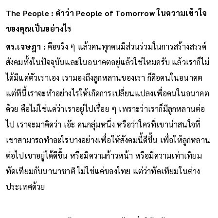
The People : คำว่า People of Tomorrow ในความเข้าใจ
ของคุณเป็นอย่างไร
ดร.เจษฎา :
คือจริง ๆ แล้วคนทุกคนมีส่วนร่วมในการสร้างสรรค์
สังคมทั้งในปัจจุบันและในอนาคตอยู่แล้วใช่ไหมครับ แล้วเราก็ไม่
ได้มีแค่ตัวเราเอง เรามองถึงลูกหลานของเรา ก็คือคนในอนาคต
แต่ทีนี้เราจะทำอย่างไรให้เกิดการเปลี่ยนแปลงเพื่อคนในอนาคต
ด้วย คือไม่ใช่แค่ว่าเราอยู่ไปเรื่อย ๆ เพราะว่าเราก็มีลูกหลานต่อ
ไป เราจะมาคิดว่า เอ๊ะ คนกลุ่มหนึ่ง หรือว่าใครที่เขาน่าสนใจที่
เขาสามารถทำอะไรบางอย่างเพื่อให้สังคมนี้ดีขึ้น เพื่อให้ลูกหลาน
ต่อไปเขาอยู่ได้ดีขึ้น หรือมีความก้าวหน้า หรือมีความเท่าเทียม
ทัดเทียมกับนานาชาติ ไม่ใช่แค่ของไทย แต่ว่าทัดเทียมในต่าง
ประเทศด้วย