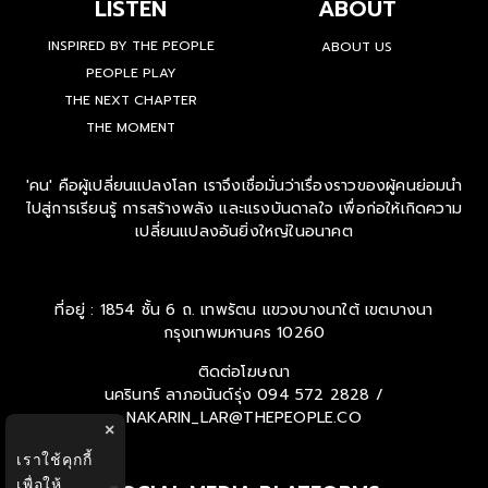
LISTEN
ABOUT
INSPIRED BY THE PEOPLE
ABOUT US
PEOPLE PLAY
THE NEXT CHAPTER
THE MOMENT
'คน' คือผู้เปลี่ยนแปลงโลก เราจึงเชื่อมั่นว่าเรื่องราวของผู้คนย่อมนำ
ไปสู่การเรียนรู้ การสร้างพลัง และแรงบันดาลใจ เพื่อก่อให้เกิดความ
เปลี่ยนแปลงอันยิ่งใหญ่ในอนาคต
ที่อยู่ : 1854 ชั้น 6 ถ. เทพรัตน แขวงบางนาใต้ เขตบางนา
กรุงเทพมหานคร 10260
ติดต่อโฆษณา
นครินทร์ ลาภอนันด์รุ่ง
094 572 2828 /
NAKARIN_LAR@THEPEOPLE.CO
×
เราใช้คุกกี้
เพื่อให้