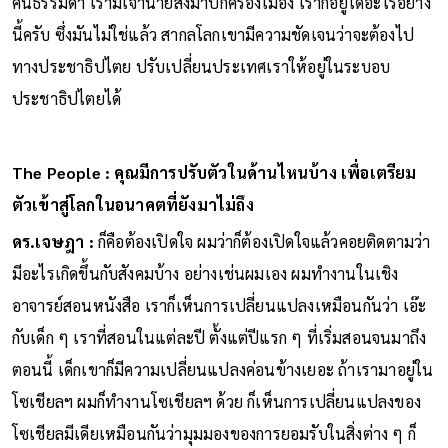
คนธรรมดา เรามีเจ้านายส่งมาปกครองเมือง เราก็อยู่ได้อะไรอย่าง
นี้ครับ ซึ่งมันไม่ใช่แล้ว สากลโลกเขามีความชัดเจนว่าจะต้องไป
ทางประชาธิปไตย ปรับเปลี่ยนประเทศเราให้อยู่ในระบอบ
ประชาธิปไตยได้
The People : คุณมีการปรับตัวในด้านไหนบ้าง เพื่อเตรียม
ตัวเข้าสู่โลกในอนาคตที่ยังมาไม่ถึง
ดร.เจษฎา :
ก็คือต้องเปิดใจ ผมว่าก็ต้องเปิดใจแล้วคอยติดตามว่า
มีอะไรเกิดขึ้นกับสังคมบ้าง อย่างเช่นผมเอง ผมทำงานในเชิง
อาจารย์สอนหนังสือ เราก็เห็นการเปลี่ยนแปลงเหมือนกันว่า เอ๊ะ
กับเด็ก ๆ เราที่สอนในแต่ละปี ตั้งแต่ปีแรก ๆ ที่เริ่มสอนจนมาถึง
ตอนนี้ เด็กเขาก็มีความเปลี่ยนแปลงค่อนข้างเยอะ ถ้าเรามาอยู่ใน
โซเชียลฯ ผมก็ทำงานโซเชียลฯ ด้วย ก็เห็นการเปลี่ยนแปลงของ
โซเชียลมีเดียเหมือนกันว่ามุมมองของการยอมรับในสิ่งต่าง ๆ ก็