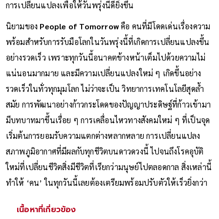
การเปลี่ยนแปลงเพื่อให้วันพรุ่งนี้ดียิ่งขึ้น
นิยามของ
People of Tomorrow
คือ คนที่มีโดดเด่นเรื่องความ
พร้อมสำหรับการรับมือโลกในวันพรุ่งนี้ที่เกิดการเปลี่ยนแปลงขึ้น
อย่างรวดเร็ว เพราะทุกวันนี้อนาคตข้างหน้าเต็มไปด้วยความไม่
แน่นอนมากมาย และมีความเปลี่ยนแปลงใหม่ ๆ เกิดขึ้นอย่าง
รวดเร็วในทั่วทุกมุมโลก ไม่ว่าจะเป็น วิทยาการเทคโนโลยีสุดล้ำ
สมัย การพัฒนาอย่างก้าวกระโดดของปัญญาประดิษฐ์ที่ก้าวเข้ามา
มีบทบาทมาขึ้นเรื่อย ๆ การเคลื่อนไหวทางสังคมใหม่ ๆ ที่เป็นจุด
เริ่มต้นการยอมรับความแตกต่างหลากหลาย การเปลี่ยนแปลง
สภาพภูมิอากาศที่มีผลกับทุกชีวิตบนดาวดวงนี้ ไปจนถึงโรคอุบัติ
ใหม่ที่เปลี่ยนชีวิตสิ่งมีชีวิตที่เรียกว่ามนุษย์ไปตลอดกาล สิ่งเหล่านี้
ทำให้ ‘คน’ ในทุกวันนี้เลยต้องเตรียมพร้อมปรับตัวให้เร็วยิ่งกว่า
เนื้อหาที่เกี่ยวข้อง