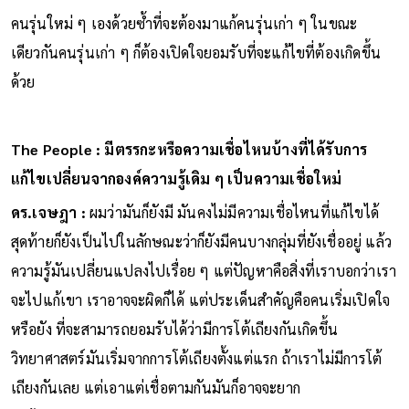
คนรุ่นใหม่ ๆ เองด้วยซ้ำที่จะต้องมาแก้คนรุ่นเก่า ๆ ในขณะ
เดียวกันคนรุ่นเก่า ๆ ก็ต้องเปิดใจยอมรับที่จะแก้ไขที่ต้องเกิดขึ้น
ด้วย
The People : มีตรรกะหรือความเชื่อไหนบ้างที่ได้รับการ
แก้ไขเปลี่ยนจากองค์ความรู้เดิม ๆ เป็นความเชื่อใหม่
ดร.เจษฎา :
ผมว่ามันก็ยังมี มันคงไม่มีความเชื่อไหนที่แก้ไขได้
สุดท้ายก็ยังเป็นไปในลักษณะว่าก็ยังมีคนบางกลุ่มที่ยังเชื่ออยู่ แล้ว
ความรู้มันเปลี่ยนแปลงไปเรื่อย ๆ แต่ปัญหาคือสิ่งที่เราบอกว่าเรา
จะไปแก้เขา เราอาจจะผิดก็ได้ แต่ประเด็นสำคัญคือคนเริ่มเปิดใจ
หรือยัง ที่จะสามารถยอมรับได้ว่ามีการโต้เถียงกันเกิดขึ้น
วิทยาศาสตร์มันเริ่มจากการโต้เถียงตั้งแต่แรก ถ้าเราไม่มีการโต้
เถียงกันเลย แต่เอาแต่เชื่อตามกันมันก็อาจจะยาก