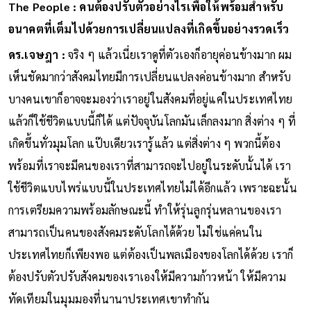
The People : คนต้องปรับตัวอย่างไรเพื่อให้พร้อมสำหรับ
อนาคตที่เต็มไปด้วยการเปลี่ยนแปลงที่เกิดขึ้นอย่างรวดเร็ว
ดร.เจษฎา :
จริง ๆ แล้วเนี่ยเราดูที่ตัวเองก็อายุค่อนข้างมาก ผม
เห็นชัดมากว่าสังคมไทยมีการเปลี่ยนแปลงค่อนข้างมาก สำหรับ
บางคนเขาก็อาจจะมองว่าเราอยู่ในสังคมที่อยู่แค่ในประเทศไทย
แล้วก็ใช้ชีวิตแบบนี้ก็ได้ แต่ปัจจุบันโลกมันเล็กลงมาก สิ่งต่าง ๆ ที่
เกิดขึ้นทั่วมุมโลก แป๊บเดียวเรารู้แล้ว แต่สิ่งต่าง ๆ พวกนี้ต้อง
พร้อมที่เราจะมีคนของเราที่สามารถจะไปอยู่ในระดับนั้นได้ เรา
ใช้ชีวิตแบบไพร่แบบนี้ในประเทศไทยไม่ได้อีกแล้ว เพราะฉะนั้น
การเตรียมความพร้อมลักษณะนี้ ทำให้รุ่นลูกรุ่นหลานของเรา
สามารถเป็นคนของสังคมระดับโลกได้ด้วย ไม่ใช่แค่คนใน
ประเทศไทยก็เพียงพอ แต่ต้องเป็นพลเมืองของโลกได้ด้วย เราก็
ต้องปรับตัวปรับสังคมของเราเองให้มีความก้าวหน้า ให้มีความ
ทัดเทียมในมุมมองที่นานาประเทศเขาทำกัน