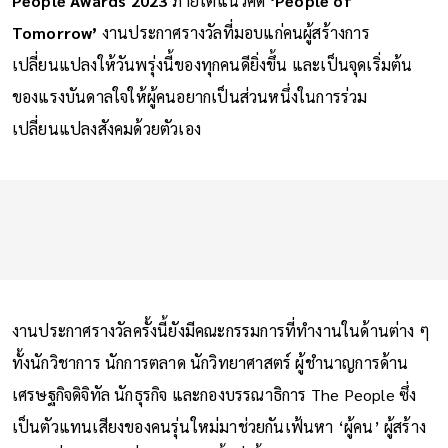
People Awards 2023
ภายใต้แนวคิด
‘People of
Tomorrow’
งานประกาศรางวัลที่มอบแก่คนผู้สร้างการ
เปลี่ยนแปลงให้วันพรุ่งนี้ของทุกคนดียิ่งขึ้น และเป็นจุดเริ่มต้น
ของแรงบันดาลใจให้ผู้คนอยากเป็นส่วนหนึ่งในการร่วม
เปลี่ยนแปลงสังคมด้วยตัวเอง
งานประกาศรางวัลครั้งนี้ยังมีคณะกรรมการที่ทำงานในด้านต่าง ๆ
ทั้งนักวิชาการ นักการตลาด นักวิทยาศาสตร์ ผู้ชำนาญการด้าน
เศรษฐกิจดิจิทัล นักธุรกิจ และกองบรรณาธิการ The People ซึ่ง
เป็นตัวแทนเสียงของคนรุ่นใหม่มาช่วยกันเฟ้นหา ‘ผู้คน’ ผู้สร้าง