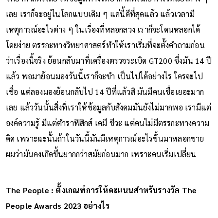
เลย เราก็จะอยู่ในโลกแบบเดิม ๆ แค่นี้ดีที่สุดแล้ว แล้วเวลามี
เหตุการณ์อะไรต่าง ๆ ในเรื่องที่หลอกลวง เราก็จะโดนหลอกได้
โดยง่าย ตรรกะทางวิทยาศาสตร์ทำให้เราเริ่มที่จะตั้งคำถามก่อน
ว่าเรื่องนี้จริง ย้อนกลับมาที่เครื่องตรวจระเบิด GT200 ซึ่งมัน 14 ปี
แล้ว พอมาย้อนมองวันนี้เราก็จะขำ เป็นไปได้อย่างไร ใครจะไป
เชื่อ แต่ลองมองย้อนกลับไป 14 ปีที่แล้วสิ มันมีคนเชื่อเยอะมาก
เลย แล้ววันนั้นสิ่งที่เราให้ข้อมูลกับสังคมมันยังไม่มากพอ เรามีแต่
องค์ความรู้ มีแต่ตำราฟิสิกส์ เคมี ชีวะ แต่คนไม่มีตรรกะทางความ
คิด เพราะฉะนั้นถ้าในวันนี้มันมีเหตุการณ์อะไรขึ้นมาหลอกขาย
ผมว่ามันคงเกิดขึ้นยากกว่าสมัยก่อนมาก เพราะคนเริ่มเปลี่ยน
The People : ตั้งเกณฑ์การให้คะแนนสำหรับรางวัล The
People Awards 2023 อย่างไร