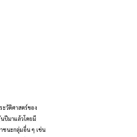
ระวัติศาสตร์ของ
พันปีมาแล้วโดยมี
ชนะกลุ่มอื่น ๆ เช่น