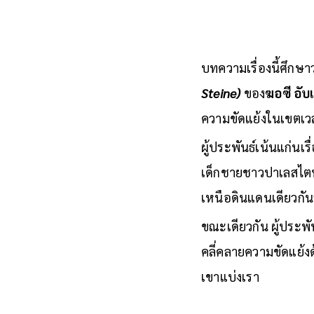
บทความเรื่องนี้ศึก
Steine)
ของ
ฆอซี อับ
ความขัดแย้งในเขตเวส
ผู้ประพันธ์เน้นแก่นเร
เด็กชายชาวปาเลสไตน์ว
เหนือดินแดนเดียวกัน
ขณะเดียวกัน ผู้ประ
คลี่คลายความขัดแย้ง
เขาแบ่งเรา