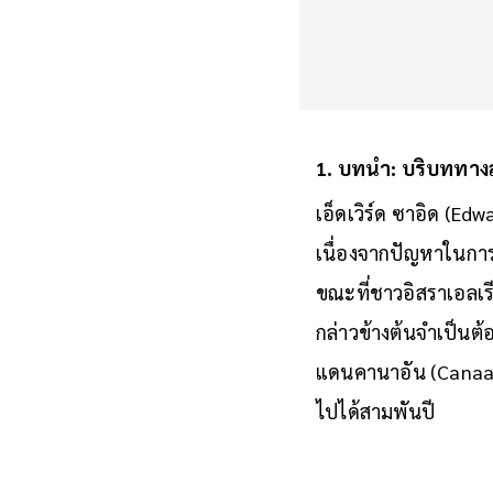
1. บทนำ: บริบททางสัง
เอ็ดเวิร์ด ซาอิด (Ed
เนื่องจากปัญหาในการ
ขณะที่ชาวอิสราเอลเร
กล่าวข้างต้นจำเป็นต้
แดนคานาอัน (Canaan)
ไปได้สามพันปี