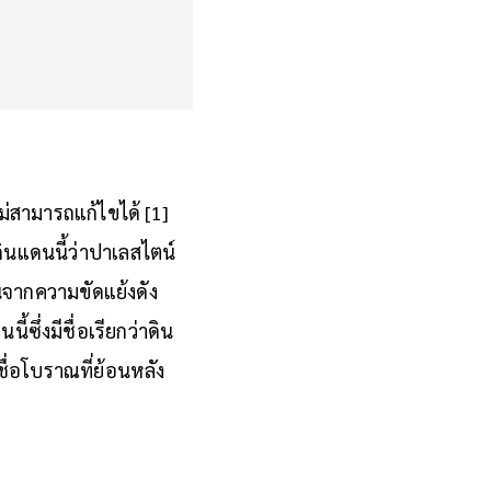
ม่สามารถแก้ไขได้ [1]
ินแดนนี้ว่าปาเลสไตน์
นจากความขัดแย้งดัง
ซึ่งมีชื่อเรียกว่าดิน
ื่อโบราณที่ย้อนหลัง