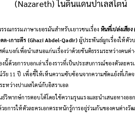
(Nazareth) ในดินแดนปาเลสไตน์
ษาวรรณกรรมภาษาเยอรมันสำหรับเยาวชนเรื่อง
หินที่เปล่งเสีย
เดล-เกาะดีร (Ghazi Abdel-Qadir)
ผู้ประพันธ์ผูกเรื่องให้ตัว
ต์แบงก์เพื่อนำเสนอแก่นเรื่องว่าด้วยขันติธรรมระหว่างคนต่
ื่องนี้ด้วยการบอกเล่าเรื่องราวที่เป็นประสบการณ์ของตัวละครเอก
ัย 11 ปี เพื่อชี้ให้เห็นความซับซ้อนจากความขัดแย้งที่เกิดจ
ระหว่างปาเลสไตน์กับอิสราเอล
พันธ์วิพากษ์การตอบโต้โดยใช้ความรุนแรงและนำเสนอทางออกท
ด้วยการให้ตัวละครเอกตระหนักรู้การอยู่ร่วมกันของคนต่าง