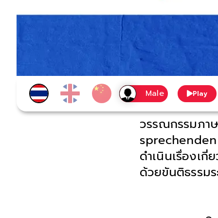
Play
วรรณกรรมภาษาเย
sprechenden S
ดำเนินเรื่องเกี
ด้วยขันติธรรม