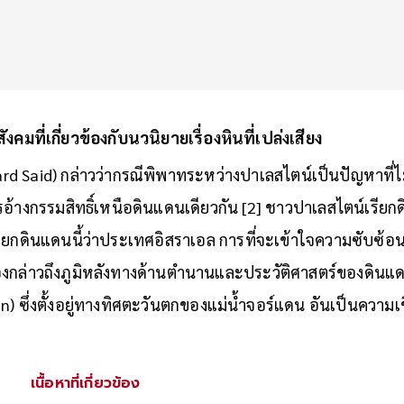
คมที่เกี่ยวข้องกับนวนิยายเรื่องหินที่เปล่งเสียง
ward Said) กล่าวว่ากรณีพิพาทระหว่างปาเลสไตน์เป็นปัญหาที่ไ
อ้างกรรมสิทธิ์เหนือดินแดนเดียวกัน [2] ชาวปาเลสไตน์เรียกด
ียกดินแดนนี้ว่าประเทศอิสราเอล การที่จะเข้าใจความซับซ้อ
องกล่าวถึงภูมิหลังทางด้านตำนานและประวัติศาสตร์ของดินแดนนี้
 ซึ่งตั้งอยู่ทางทิศตะวันตกของแม่น้ำจอร์แดน อันเป็นความเช
เนื้อหาที่เกี่ยวข้อง