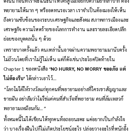
ดังนั้น ก่อนที่เราจะแนะนำให้ใครสู้ไม่ถอยกับความยากลำบาก ต้อง
พยายามให้มาก ๆ หรืออดทนรอเวลา เราจำเป็นต้องมองให้เห็น
ถึงความซับซ้อนของระบบเศรษฐกิจและสังคม สภาพการเมืองและ
เศรษฐกิจ ความโหดร้ายของโลกการทำงาน และรายละเอียดปลีก
ย่อยของบุคคลนั้น ๆ ด้วย
เพราะบางครั้งแล้ว คนเหล่านั้นอาจผ่านความพยายามมานับครั้ง
ไม่ถ้วนโดยที่เราไม่รู้ไม่เห็น แต่ก็ดังเช่นประโยคปิดท้ายใน
Chapter 1 ของหนังสือ
‘NO HURRY, NO WORRY ขออภัย แต่
ไม่ต้องรีบ’
ได้กล่าวเอาไว้…
“โลกไม่ได้ให้รางวัลแก่ทุกคนที่พยายามอย่างที่ใครเขาสัญญาและ
ขายฝัน อย่าลืมว่าไม่ใช่แค่คนที่สำเร็จที่พยายาม คนที่ล้มเหลวก็
พยายามเหมือนกัน…”
ทั้งหมดนี้ไม่ได้เขียนให้ทุกคนท้อถอยนะคะ แค่อยากเป็นกำลังใจ
ว่า บางเรื่องฝืนไปก็ไม่เกิดประโยชน์อะไร ปล่อยวางอะไรที่หนักอึ้ง