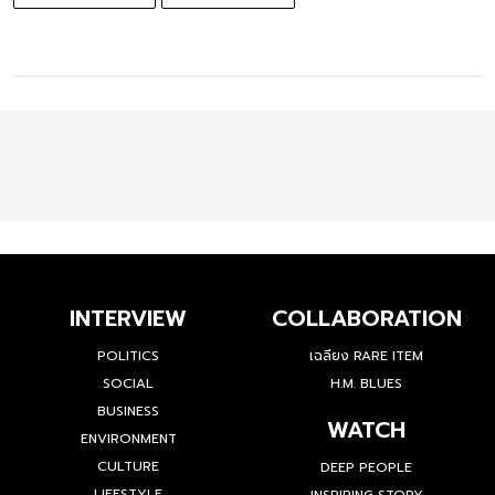
INTERVIEW
COLLABORATION
POLITICS
เฉลียง RARE ITEM
SOCIAL
H.M. BLUES
BUSINESS
WATCH
ENVIRONMENT
CULTURE
DEEP PEOPLE
LIFESTYLE
INSPIRING STORY