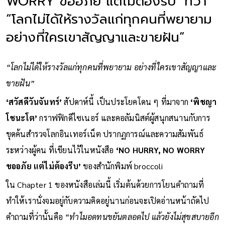
WORRY ขออภัย แต่ไม่ต้องรีบ’ ที่ว่า
“โลกไม่ได้ให้รางวัลแก่ทุกคนที่พยายาม
อย่างที่ใครเขาสัญญาและขายฝัน”
“โลกไม่ได้ให้รางวัลแก่ทุกคนที่พยายาม อย่างที่ใครเขาสัญญาและ
ขายฝัน”
‘สวัสดีวันจันทร์’
สัปดาห์นี้ เป็นประโยคโดน ๆ ที่มาจาก
‘พิชญา
โชนะโต’
กราฟฟิกดีไซเนอร์ และคอลัมนิสต์ผู้สนุกสนานกับการ
ขุดค้นสำรวจโลกอินเทอร์เน็ต ปรากฏการณ์และความสัมพันธ์
ระหว่างผู้คน ที่เขียนไว้ในหนังสือ
‘NO HURRY, NO WORRY
ขออภัย แต่ไม่ต้องรีบ’
ของสำนักพิมพ์ broccoli
ใน Chapter 1 ของหนังสือเล่มนี้ เริ่มต้นด้วยการโยนคำถามที่
ทำให้เรานั่งจมอยู่กับความคิดอยู่นานก่อนจะเปิดอ่านหน้าถัดไป
คำถามที่ว่านั้นคือ
“ทำไมอดทนขยันตลอดไป แล้วยังไม่สุขสบายอีก