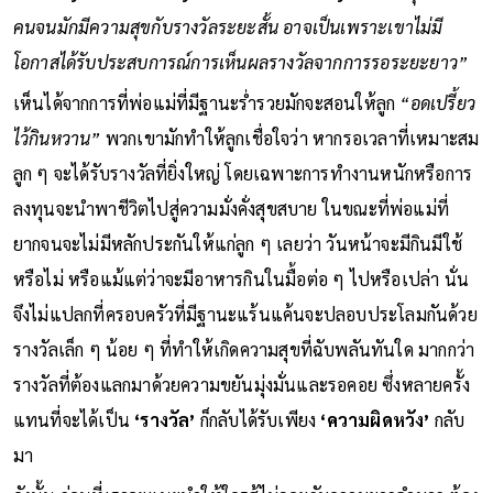
คนจนมักมีความสุขกับรางวัลระยะสั้น อาจเป็นเพราะเขาไม่มี
โอกาสได้รับประสบการณ์การเห็นผลรางวัลจากการรอระยะยาว”
เห็นได้จากการที่พ่อแม่ที่มีฐานะร่ำรวยมักจะสอนให้ลูก
“อดเปรี้ยว
ไว้กินหวาน”
พวกเขามักทำให้ลูกเชื่อใจว่า หากรอเวลาที่เหมาะสม
ลูก ๆ จะได้รับรางวัลที่ยิ่งใหญ่ โดยเฉพาะการทำงานหนักหรือการ
ลงทุนจะนำพาชีวิตไปสู่ความมั่งคั่งสุขสบาย ในขณะที่พ่อแม่ที่
ยากจนจะไม่มีหลักประกันให้แก่ลูก ๆ เลยว่า วันหน้าจะมีกินมีใช้
หรือไม่ หรือแม้แต่ว่าจะมีอาหารกินในมื้อต่อ ๆ ไปหรือเปล่า นั่น
จึงไม่แปลกที่ครอบครัวที่มีฐานะแร้นแค้นจะปลอบประโลมกันด้วย
รางวัลเล็ก ๆ น้อย ๆ ที่ทำให้เกิดความสุขที่ฉับพลันทันใด มากกว่า
รางวัลที่ต้องแลกมาด้วยความขยันมุ่งมั่นและรอคอย ซึ่งหลายครั้ง
แทนที่จะได้เป็น
‘รางวัล’
ก็กลับได้รับเพียง
‘ความผิดหวัง’
กลับ
มา