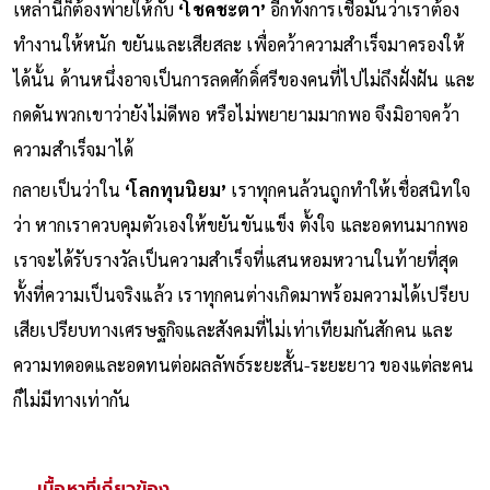
เหล่านี้ก็ต้องพ่ายให้กับ
‘โชคชะตา’
อีกทั้งการเชื่อมั่นว่าเราต้อง
ทำงานให้หนัก ขยันและเสียสละ เพื่อคว้าความสำเร็จมาครองให้
ได้นั้น ด้านหนึ่งอาจเป็นการลดศักดิ์ศรีของคนที่ไปไม่ถึงฝั่งฝัน และ
กดดันพวกเขาว่ายังไม่ดีพอ หรือไม่พยายามมากพอ จึงมิอาจคว้า
ความสำเร็จมาได้
กลายเป็นว่าใน
‘โลกทุนนิยม’
เราทุกคนล้วนถูกทำให้เชื่อสนิทใจ
ว่า หากเราควบคุมตัวเองให้ขยันขันแข็ง ตั้งใจ และอดทนมากพอ
เราจะได้รับรางวัลเป็นความสำเร็จที่แสนหอมหวานในท้ายที่สุด
ทั้งที่ความเป็นจริงแล้ว เราทุกคนต่างเกิดมาพร้อมความได้เปรียบ
เสียเปรียบทางเศรษฐกิจและสังคมที่ไม่เท่าเทียมกันสักคน และ
ความทดอดและอดทนต่อผลลัพธ์ระยะสั้น-ระยะยาว ของแต่ละคน
ก็ไม่มีทางเท่ากัน
เนื้อหาที่เกี่ยวข้อง