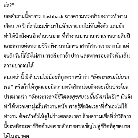
ล่ะ?”
เจอคำถามนี้อาการ flashback ฉากความทรงจำของการทำงาน
เกือบ 20 ปี ก็ถาโถมเข้ามาในหัวเราแบบไม่ทันตั้งตัว แถมยัง
ทำให้นึกถึงคนอีกจำนวนมาก ที่ทำงานมานานกว่าเราหลายสิบปี
และหลายต่อหลายชีวิตที่งานหนักหนาสาหัสกว่าเรามากนัก แต่
จนถึงวันนี้ก็ยังไม่สามารถลืมตาอ้าปาก และพาครอบครัวพ้นเส้น
ความยากจนได้
คนเหล่านี้ มีจำนวนไม่น้อยที่ถูกตราหน้าว่า
“ยังพยายามไม่มาก
พอ”
หรือถ้าให้พูดแบบมีความหวังสักหน่อยก็คงจะเป็นประโยค
ประมาณว่า
“จังหวะเวลาที่ชีวิตจะสุขสบายนั้นยังมาไม่ถึง”
นั่นจึง
ทำให้พวกเขามุ่งมั่นทำงานหนัก พาลรู้สึกผิดเวลาที่ตัวเองไม่ได้
ทำงาน ต้องทำตัวให้ดูไม่ว่างตลอดเวลา ด้วยความเชื่อที่ว่าวิธีการ
นี้จะพลิกชะตาชีวิตตัวเองจากลำบากยากเข็ญไปสู่ชีวิตที่สุขสบาย
ได้ในอนาคต