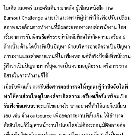
ไมเคิล เลเตอร์ และคริสตินา มาสลัค ผู้เขียนหนังสือ The
Burnout Challenge แนะนำแนวทางที่ผู้นำทำได้เพื่อปรับเปลี่ยน
สภาพแวดล้อมการทำงานที่มีผลกระทบทางลบต่อพนักงาน โดย
เริ่มจากการ
รับฟังหรือสำรวจ
ว่าปัจจัยที่ก่อให้เกิดความเครียด 6
ด้านนั้น ด้านใดบ้างที่เป็นปัญหา ฝ่ายบริหารอาจคิดว่าเป็นปัญหา
ภาระงานและค่าตอบแทนที่ไม่เพียงพอ แต่ที่จริงปัจจัยที่พนักงาน
รู้สึกว่าเป็นปัญหามากที่สุดอาจเป็นความอยุติธรรม หรือการขาด
อิสระในการทำงานก็ได้
เมื่อรับฟังแล้ว ควร
รีบสื่อสารผลสำรวจให้ทุกคนรู้ว่าปัจจัยใดที่
ทำให้คนส่วนใหญ่ในองค์กรเกิดความเครียดเรื้อรัง
พร้อมเปิด
รับฟังข้อเสนอ
ว่าจะแก้ไขอย่างไร บางอย่างที่ทำได้เลยก็เปลี่ยน
เลย เช่น จ้าง outsource เพื่อลดภาระงานที่ล้นเกิน ให้อำนาจ
ตัดสินใจแก้ปัญหาหน้างานไปเลยโดยไม่ต้องรออนุมัติหลายต่อ
เพื่อเพิ่มอิสระในการทำงาน การเปลี่ยนแปลงเล็ก ๆ ที่เป็นรูป