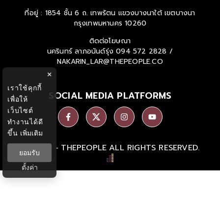
ที่อยู่ : 1854 ชั้น 6 ถ. เทพรัตน แขวงบางนาใต้ เขตบางนา
กรุงเทพมหานคร 10260
ติดต่อโฆษณา
นครินทร์ ลาภอนันด์รุ่ง
094 572 2828 /
NAKARIN_LAR@THEPEOPLE.CO
×
เราใช้คุกกี้
SOCIAL MEDIA PLATFORMS
เพื่อให้
เว็บไซต์
ทำงานได้ดี
ขึ้น
เพิ่มเติม
Ⓒ 2026 -
THEPEOPLE
ALL RIGHTS RESERVED.
ยอมรับ
ตั้งค่า