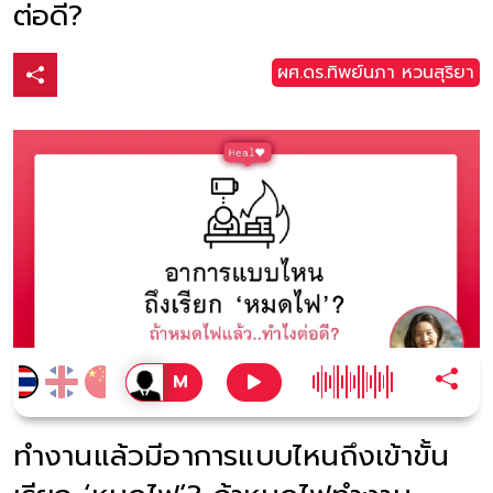
ต่อดี?
ผศ.ดร.ทิพย์นภา หวนสุริยา
ทำงานแล้วมีอาการแบบไหนถึงเข้าขั้น