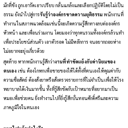
มักที่ชัง ถูกเอารัดเอาเปรียบ กลั่นแกล้งและเลือกปฏิบัติโดยไม่เป็น
ธรรม ยังนำไปสู่การ
รับรู้ว่าองค์กรขาดความยุติธรรม
พนักงานที่
ทำงานในสภาพแวดล้อมเช่นนี้จะเกิดความรู้สึกทางลบต่อองค์กร
หัวหน้า และเพื่อนร่วมงาน โดยมองว่าทุกคนรวมทั้งองค์กรล้วนทำ
เพื่อประโยชน์ส่วนตัว เอาตัวรอด ไม่มีหลักการ จนอยากถอยห่าง
ไม่อยากจะยุ่งเกี่ยวด้วย
สุดท้าย หากพนักงานรู้สึกว่า
งานที่ทำขัดแย้งกับค่านิยมของ
ตนเอง
เช่น ต้องโกหกเพื่อขายของให้ได้ทั้งที่ตนเองให้คุณค่ากับ
ความซื่อสัตย์ ต้องสั่งยาหรือสั่งตรวจรายการที่ไม่จำเป็นเพื่อให้โรง
พยาบาลได้เงินมากขึ้น ทั้งที่รู้สึกขัดกับเป้าหมายที่อยากมาเป็น
หมอเพื่อช่วยคน ยิ่งทำงานไปก็ยิ่งรู้สึกบั่นทอนศักดิ์ศรีและความ
ภาคภูมิใจในตนเอง