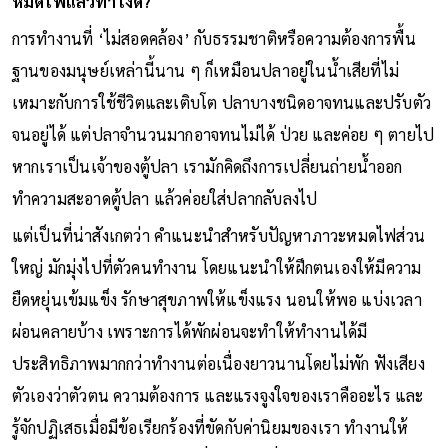
หมดไฟแล้วทำไงดี?
การทำงานที่ ‘ไม่สอดคล้อง’ กับธรรมชาติหรือความต้องการพื้น
ฐานของมนุษย์เหล่านี้นาน ๆ ก็เหมือนปลาอยู่ในน้ำเสียที่ไม่
เหมาะกับการใช้ชีวิตและเติบโต ปลาบางชนิดอาจทนและปรับตัว
จนอยู่ได้ แต่ปลาจำนวนมากอาจทนไม่ได้ ป่วย และค่อย ๆ ตายไป
หากเราเป็นเจ้าของตู้ปลา เรามักคิดถึงการเปลี่ยนถ่ายน้ำออก
ทำความสะอาดตู้ปลา แล้วค่อยใส่ปลากลับลงไป
แต่เป็นที่น่าสังเกตว่า คำแนะนำสำหรับปัญหาภาวะหมดไฟส่วน
ใหญ่ มักมุ่งไปที่ตัวคนทำงาน โดยแนะนำให้ฝึกตนเองให้มีความ
ยืดหยุ่นเข้มแข็ง รักษาสุขภาพให้แข็งแรง นอนให้พอ แบ่งเวลา
ผ่อนคลายบ้าง เพราะการได้พักผ่อนจะทำให้ทำงานได้มี
ประสิทธิภาพมากกว่าทำงานต่อเนื่องยาวนานโดยไม่พัก ฟังเสียง
ตัวเองว่าตัวตน ความต้องการ และแรงจูงใจของเราคืออะไร และ
รู้จักปฏิเสธเมื่อมีข้อเรียกร้องที่ขัดกับค่านิยมของเรา ทำงานให้