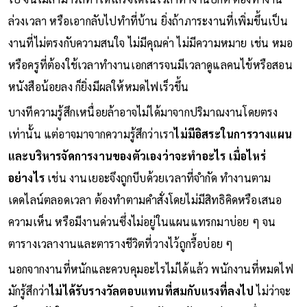
ล่วงเวลา หรือเอากลับไปทำที่บ้าน ยิ่งถ้าภาระงานที่เพิ่มขึ้นเป็น
งานที่ไม่ตรงกับความสนใจ ไม่มีคุณค่า ไม่มีความหมาย เช่น หมอ
หรือครูที่ต้องใช้เวลาทำงานเอกสารจนมีเวลาดูแลคนไข้หรือสอน
หนังสือน้อยลง ก็ยิ่งมีผลให้หมดไฟเร็วขึ้น
บางทีความรู้สึกเหนื่อยล้าอาจไม่ได้มาจากปริมาณงานโดยตรง
เท่านั้น แต่อาจมาจากความรู้สึกว่าเรา
ไม่มีอิสระในการวางแผน
และบริหารจัดการงานของตัวเองว่าจะทำอะไร เมื่อไหร่
อย่างไร
เช่น งานเยอะจึงถูกบีบด้วยเวลาที่จำกัด ทำงานตาม
เดดไลน์ตลอดเวลา ต้องทำตามคำสั่งโดยไม่มีสิทธิคิดหรือเสนอ
ความเห็น หรือมีงานด่วนซึ่งไม่อยู่ในแผนแทรกมาบ่อย ๆ จน
ตารางเวลางานและตารางชีวิตที่วางไว้ถูกรื้อบ่อย ๆ
นอกจากงานที่หนักและควบคุมอะไรไม่ได้แล้ว พนักงานที่หมดไฟ
มักรู้สึกว่า
ไม่ได้รับรางวัลตอบแทนที่สมกับแรงที่ลงไป
ไม่ว่าจะ