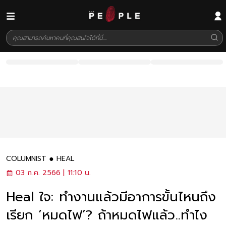
COLUMNIST
HEAL
03 ก.ค. 2566 | 11:10 น.
Heal ใจ: ทำงานแล้วมีอาการขั้นไหนถึง
เรียก ‘หมดไฟ’? ถ้าหมดไฟแล้ว..ทำไง