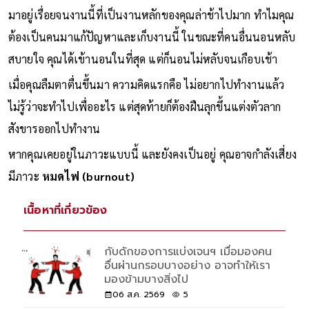
มาอยู่เรื่อยจนงานนี้ที่เป็นงานหลักของคุณล่าช้าไปมาก ทำไมคุณ
ต้องเป็นคนมาแก้ปัญหาและเก็บงานนี้ ในขณะที่คนอื่นนอนหลับ
สบายใจ คุณได้เข้านอนในที่สุด แต่ก็นอนไม่หลับจนเกือบเช้า
เมื่อคุณลืมตาตื่นขึ้นมา ความคิดแรกคือ ไม่อยากไปทำงานแล้ว
ไม่รู้ว่าจะทำไปเพื่ออะไร แต่สุดท้ายก็ต้องฝืนลุกขึ้นแต่งตัวลาก
สังขารออกไปทำงาน
หากคุณเคยอยู่ในภาวะแบบนี้ และยังคงเป็นอยู่ คุณอาจกำลังเสี่ยง
มีภาวะ
หมดไฟ (burnout)
เนื้อหาที่เกี่ยวข้อง
กับดักของการแบ่งเจนฯ เมื่อมองคน
อื่นผ่านกรอบบางอย่าง อาจทำให้เรา
มองข้ามบางสิ่งไป
06 ส.ค. 2569
5