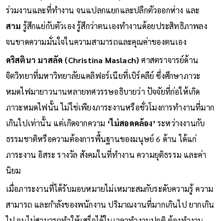
ร่วมงานและที่ทำงาน จนแปลกแยกและปลีกตัวออกห่าง และ
สาม
รู้สึกแย่กับตัวเอง รู้สึกว่าตนเองทำงานด้อยประสิทธิภาพลง
จนขาดความมั่นใจในความสามารถและคุณค่าของตนเอง
คริสตินา มาสลัค (Christina Maslach)
ศาสตราจารย์ด้าน
จิตวิทยาที่มหาวิทยาลัยแคลิฟอร์เนียที่เบิร์คลีย์ ซึ่งศึกษาภาวะ
หมดไฟมายาวนานหลายทศวรรษอธิบายว่า ปัจจัยที่ก่อให้เกิด
ภาวะหมดไฟนั้น ไม่ใช่เพียงภาระงานหรือชั่วโมงการทำงานที่มาก
เกินไปเท่านั้น แต่เกิดจากความ
‘ไม่สอดคล้อง’
ระหว่างงานกับ
ธรรมชาติหรือความต้องการพื้นฐานของมนุษย์ 6 ด้าน ได้แก่
ภาระงาน อิสระ รางวัล สังคมในที่ทำงาน ความยุติธรรม และค่า
นิยม
เมื่อภาระงานที่ได้รับมอบหมายไม่เหมาะสมกับระดับความรู้ ความ
สามารถ และกำลังของพนักงาน ปริมาณงานที่มากเกินไป ยากเกิน
ไป จนไม่สามารถทำให้เสร็จได้ในเวลาทำงานปกติ ต้องทำงาน