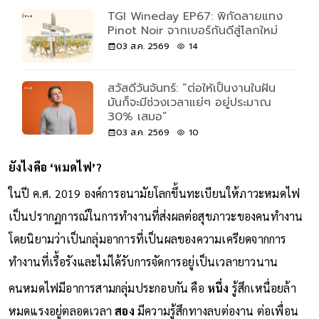
TGI Wineday EP67: พิกัดลายแทง
Pinot Noir จากเบอร์กันดีสู่โลกใหม่
03 ส.ค. 2569
14
สวัสดีวันจันทร์: “ต่อให้เป็นงานในฝัน
มันก็จะมีช่วงเวลาแย่ๆ อยู่ประมาณ
30% เสมอ”
03 ส.ค. 2569
10
ยังไงคือ ‘หมดไฟ’?
ในปี ค.ศ. 2019 องค์การอนามัยโลกขึ้นทะเบียนให้ภาวะหมดไฟ
เป็นปรากฏการณ์ในการทำงานที่ส่งผลต่อสุขภาวะของคนทำงาน
โดยนิยามว่าเป็นกลุ่มอาการที่เป็นผลของความเครียดจากการ
ทำงานที่เรื้อรังและไม่ได้รับการจัดการอยู่เป็นเวลายาวนาน
คนหมดไฟมีอาการสามกลุ่มประกอบกัน คือ
หนึ่ง
รู้สึกเหนื่อยล้า
หมดแรงอยู่ตลอดเวลา
สอง
มีความรู้สึกทางลบต่องาน ต่อเพื่อน