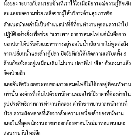
น้อยลง ระบายกับคนรอบข้างที่เราไว้ใจเมื่อมีอารมณ์ความรู้สึกเชิง
ลบและขอความช่วยเหลือจากผู้ให้บริการด้านสุขภาพจิต
คำแนะนำเหล่านี้เป็นคำแนะนำที่ดีที่คนทำงานทุกคนควรนำไป
ปฏิบัติอย่างยิ่งเพื่อช่วย
‘บรรเทา’
อาการหมดไฟ แต่นั่นคือการ
บอกปลาให้ปรับตัวและหาทางอยู่รอดในน้ำเสีย หากไม่พูดต่อถึง
การเปลี่ยนน้ำและล้างตู้ปลา ปัจจัยที่ก่อให้เกิดความเครียดทั้ง 6
ด้านก็จะยังคงอยู่เหมือนเดิม ไม่นาน ปลาที่ไป
‘ฮีล’
ตัวเองมาแล้ว
ก็คงป่วยอีก
และอันที่จริง ผลกระทบของภาวะหมดไฟก็ไม่ได้ตกอยู่ที่คนทำงาน
เท่านั้น องค์กรที่เต็มไปด้วยพนักงานหมดไฟก็มีราคาที่ต้องจ่ายใน
รูปประสิทธิภาพการทำงานที่ลดลง ค่ารักษาพยาบาลพนักงานที่
ป่วย ความผิดพลาดที่เกิดจากด้วยความเหนื่อยล้าของพนักงาน
และในที่สุดพนักงานอาจลาออกต้องหาคนใหม่มาทดแทนและ
สอนงานกันใหม่อีก