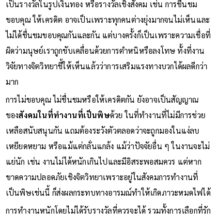
เป็นรางวัลในรูปเงินทอง หรือรางวัลเชิงสังคม เช่น การชื่นชม
ขอบคุณ ให้เครดิต อาจเป็นเพราะทุกคนต่างยุ่งมากจนไม่เห็นและ
ไม่ได้ชื่นชมขอบคุณกันและกัน แต่บางครั้งก็เป็นเพราะความเชื่อที่
ผิดว่ามนุษย์เราถูกขับเคลื่อนด้วยการตำหนิหรือลงโทษ ทั้งที่งาน
วิจัยทางจิตวิทยาชี้ให้เห็นแล้วว่าการเสริมแรงทางบวกได้ผลดีกว่า
มาก
การไม่ขอบคุณ ไม่ชื่นชมหรือให้เครดิตกัน ยังอาจเป็นสัญญาณ
ของ
สังคมในที่ทำงานที่เป็นพิษ
ด้วย ในที่ทำงานที่ไม่มีการช่วย
เหลือสนับสนุนกัน แถมต้องระวังตัวตลอดว่าจะถูกมองในแง่ลบ
เหยียดหยาม หรือแม้แต่กลั่นแกล้ง แม้ว่าปัจจัยอื่น ๆ ในงานจะไม่
แย่นัก เช่น งานไม่ได้หนักเกินไปและมีอิสระพอสมควร แต่หาก
ขาดความปลอดภัยเชิงจิตวิทยาเพราะอยู่ในสังคมการทำงานที่
เป็นพิษเช่นนี้ ก็ส่งผลกระทบทางอารมณ์ทำให้เกิดภาวะหมดไฟได้
การทำงานหนักโดยไม่ได้รับรางวัลที่ควรจะได้ รวมทั้งการเลือกที่รัก