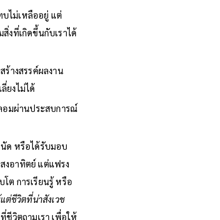
บไม่เหลืออยู่ แต่
งที่เกิดขึ้นกับเราได้
รสร้างสรรค์ผลงาน
ี่ยงไม่ได้
่อหลอมผ่านประสบการณ์
ถนัด หรือได้รับมอบ
สงอาทิตย์ แต่แฟรง
โต การเรียนรู้ หรือ
่ชีวิตที่น่าสังเวช
่ชีวิตถามเรา เพื่อให้