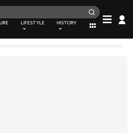
URE
LIFESTYLE
HISTORY