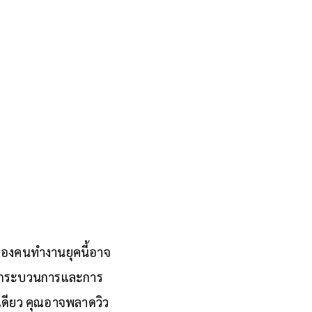
องคนทำงานยุคนี้อาจ
ับกระบวนการและการ
งเดียว คุณอาจพลาดวิว