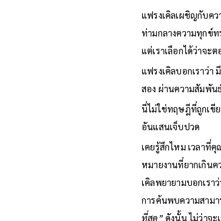
แฟรงเคิลเผชิญกับความ
ท่ามกลางความทุกข์ทรมา
แต่เราเลือกได้ว่าจะ
แฟรงเคิลบอกเราว่า ม
สอง ผ่านความสัมพันธ์
นี่ไม่ใช่ทฤษฎีที่ถู
อันแสนเจ็บปวด
เคยรู้สึกไหม เวลาที่
หมายงานที่ยากเกินคว
เคิลพยายามบอกเราว่า 
การค้นพบความสามารถที
ที่สุด”
ดังนั้น ไม่ว่า