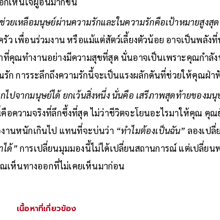
เห็นใจผู้อื่นมากขึ้น
ช่วยเหลือมนุษย์ผ่านความรักและในความรักคือเป้าหมายสูงสุ
ว เพื่อนร่วมงาน หรือแม้แต่สัตว์เลี้ยงตัวน้อย อาจเป็นพลังที่ทำ
วลาที่คุณทำงานอย่างมีความสุขที่สุด นั่นอาจเป็นเพราะคุณกำลัง
คุณรัก การระลึกถึงความรักนี้จะเป็นแรงผลักดันที่ช่วยให้คุณ
ไปจากมนุษย์ได้ ยกเว้นสิ่งหนึ่ง นั่นคือ เสรีภาพสุดท้ายของมนุ
ี่คือความจริงที่ลึกซึ้งที่สุด ไม่ว่าชีวิตจะโยนอะไรมาให้คุณ คุณย
่องานหนักเกินไป แทนที่จะบ่นว่า
“ทำไมต้องเป็นฉัน”
ลองเปลี่
ำได้”
การเปลี่ยนมุมมองนี้ไม่ได้เปลี่ยนสถานการณ์ แต่เปลี่ยน
ุณเห็นทางออกที่ไม่เคยเห็นมาก่อน
เนื้อหาที่เกี่ยวข้อง