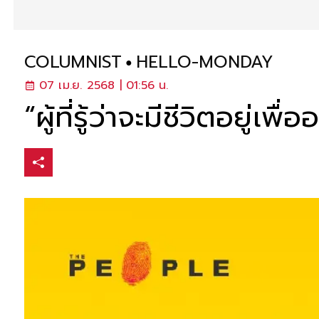
COLUMNIST
HELLO-MONDAY
07 เม.ย. 2568 | 01:56 น.
“ผู้ที่รู้ว่าจะมีชีวิตอยู