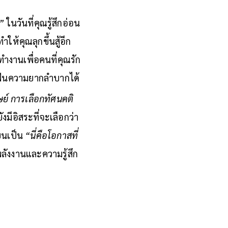
ด”
ในวันที่คุณรู้สึกอ่อน
ให้คุณลุกขึ้นสู้อีก
ทำงานเพื่อคนที่คุณรัก
ฝ่าฟันความยากลำบากได้
ษย์ การเลือกทัศนคติ
ังมีอิสระที่จะเลือกว่า
ยนเป็น
“นี่คือโอกาสที่
พลังงานและความรู้สึก