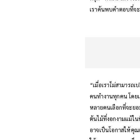
เราค้นพบคำตอบที่จะท
“เมื่อเราไม่สามารถเป
คนทำงานทุกคน โดยเฉพ
หลายคนเลือกที่จะยอม
ต้นไม้ที่งอกงามแม้ในพ
อาจเป็นโอกาสให้คุณเ