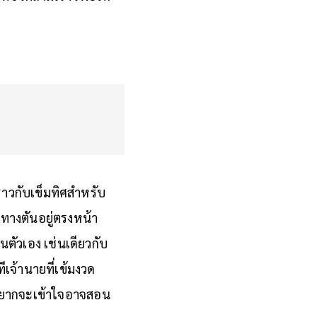
ราวกับเข็มทิศสำหรับ
ทางตันอยู่ตรงหน้า
ตัวเอง เช่นเดียวกับ
ีเจ้านายที่เข้มงวด
ี่ยากจะเข้าใจอาจสอน