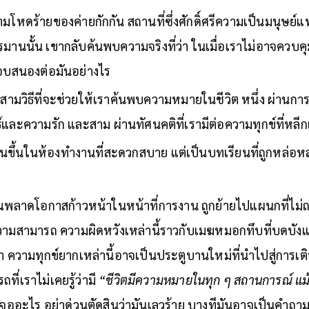
โหดร้ายของค่ายกักกัน สถานที่ซึ่งศักดิ์ศรีความเป็นมนุษย์แท
นนั้น เขากลับค้นพบความจริงที่ว่า ในเมื่อเราไม่อาจควบคุมสิ่
ตอบสนองต่อมันอย่างไร
ีสามวิธีที่จะช่วยให้เราค้นพบความหมายในชีวิต หนึ่ง ผ่านกา
และความรัก และสาม ผ่านทัศนคติที่เรามีต่อความทุกข์ที่หลีกเล
กเขียนขึ้นในห้องทำงานที่สะดวกสบาย แต่เป็นบทเรียนที่ถูกหล
คุณพลาดโอกาสก้าวหน้าในหน้าที่การงาน ถูกย้ายไปแผนกที่ไม่
ามสามารถ ความผิดหวังเหล่านี้ราวกับเมฆหมอกทึบที่บดบังแ
ความทุกข์ยากเหล่านี้อาจเป็นประตูบานใหม่ที่นำไปสู่การเติบ
่เราไม่เคยรู้ว่ามี
“ชีวิตมีความหมายในทุก ๆ สถานการณ์ แม้แต
จะเจออะไร อย่าด่วนตัดสินว่ามันเลวร้าย บางทีมันอาจเป็นคำถามที