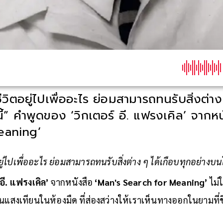
ะมีชีวิตอยู่ไปเพื่ออะไร ย่อมสามารถทนรับสิ่งต่า
้” คำพูดของ ‘วิกเตอร์ อี. แฟรงเคิล’ จากห
eaning’
ิตอยู่ไปเพื่ออะไร ย่อมสามารถทนรับสิ่งต่าง ๆ ได้เกือบทุกอย่างบ
 อี. แฟรงเคิล’
จากหนังสือ
‘Man's Search for Meaning’
ไม่
นแสงเทียนในห้องมืด ที่ส่องสว่างให้เราเห็นทางออกในยามที่ช