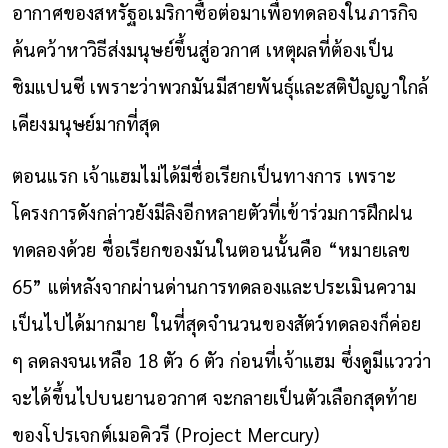
อากาศของสหรัฐอเมริกาซื้อต่อมาเพื่อทดลองในภารกิจ
ค้นคว้าหาวิธีส่งมนุษย์ขึ้นสู่อวกาศ เหตุผลที่ต้องเป็น
ชิมแปนซี เพราะว่าพวกมันมีสายพันธุ์และสติปัญญาใกล้
เคียงมนุษย์มากที่สุด
ตอนแรก เจ้าแฮมไม่ได้มีชื่อเรียกเป็นทางการ เพราะ
โครงการดังกล่าวยังมีลิงอีกหลายตัวที่เข้าร่วมการฝึกฝน
ทดลองด้วย ชื่อเรียกของมันในตอนนั้นคือ “หมายเลข
65” แต่หลังจากผ่านด่านการทดลองและประเมินความ
เป็นไปได้มากมาย ในที่สุดจำนวนของสัตว์ทดลองก็ค่อย
ๆ ลดลงจนเหลือ 18 ตัว 6 ตัว ก่อนที่เจ้าแฮม ซึ่งดูมีแววว่า
จะได้ขึ้นไปบนยานอวกาศ จะกลายเป็นตัวเลือกสุดท้าย
ของโปรเจกต์เมอคิวรี (Project Mercury)