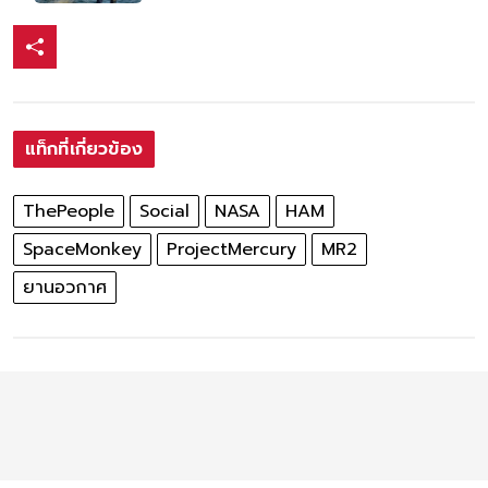
แท็กที่เกี่ยวข้อง
ThePeople
Social
NASA
HAM
SpaceMonkey
ProjectMercury
MR2
ยานอวกาศ