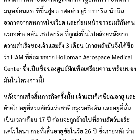
มนุษย์คนแรกที่ขึ้นสู่อวกาศอย่าง ยูริ กาการิน นักบิน
อวกาศจากสหภาพโซเวียต และก่อนหน้าชาวอเมริกันคน
แรกอย่าง อลัน เชปพาร์ด ที่ถูกส่งขึ้นไปคล้อยหลังจาก
ความสำเร็จของเจ้าแฮมถึง 3 เดือน (ภายหลังมันจึงได้ชื่อ
ว่า HAM ที่ย่อมากจาก Holloman Aerospace Medical
Center ซึ่งเป็นชื่อของศูนย์ฝึกเพื่อเตรียมความพร้อมของ
มันในโครงการนี้)
หลังจากเสร็จสิ้นภารกิจครั้งนั้น เจ้าแฮมก็เกษียณอายุ และ
ย้ายไปอยู่ที่สวนสัตว์แห่งชาติ กรุงวอชิงตัน และอยู่ที่นั่น
เป็นเวลาเกือบ 17 ปี ก่อนจะถูกย้ายไปที่สวนสัตว์นอร์ธ
แคโรไลนา กระทั่งสิ้นอายุขัยในวัย 26 ปี ซึ่งภายหลัง ร่าง