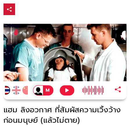
แฮม ลิงอวกาศ ที่สัมผัสความเวิ้งว้าง
ก่อนมนุษย์ (แล้วไม่ตาย)