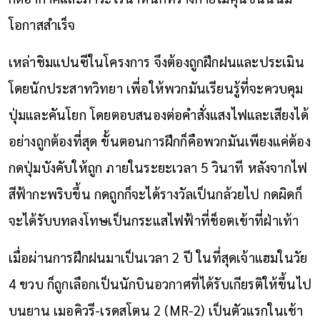
โอกาสสำเร็จ
เหล่าชิมแปนซีในโครงการ จึงต้องถูกฝึกฝนและประเมิน
โดยนักประสาทวิทยา เพี่อให้พวกมันเรียนรู้ที่จะควบคุม
ปุ่มและคันโยก โดยตอบสนองต่อคำสั่งแสงไฟและเสียงได้
อย่างถูกต้องที่สุด ขั้นตอนการฝึกก็คือพวกมันเพียงแค่ต้อง
กดปุ่มบังคับให้ถูก ภายในระยะเวลา 5 วินาที หลังจากไฟ
สีฟ้ากะพริบขึ้น กดถูกก็จะได้รางวัลเป็นกล้วยไป กดผิดก็
จะได้รับบทลงโทษเป็นกระแสไฟฟ้าที่ช็อตเข้าที่ฝ่าเท้า
เมื่อผ่านการฝึกฝนมาเป็นเวลา 2 ปี ในที่สุดเจ้าแฮมในวัย
4 ขวบ ก็ถูกเลือกเป็นนักบินอวกาศที่ได้รับเกียรติให้ขึ้นไป
บนยาน เมอคิวรี-เรดสโตน 2 (
MR-2
) เป็นตัวแรกในเช้า