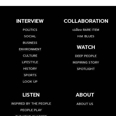
INTERVIEW
COLLABORATION
POLITICS
เฉลียง RARE ITEM
SOCIAL
H.M. BLUES
BUSINESS
WATCH
ENVIRONMENT
CULTURE
DEEP PEOPLE
LIFESTYLE
INSPIRING STORY
HISTORY
SPOTLIGHT
SPORTS
LOOK UP
LISTEN
ABOUT
INSPIRED BY THE PEOPLE
ABOUT US
PEOPLE PLAY