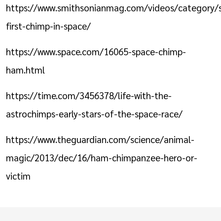
https://www.smithsonianmag.com/videos/category/s
first-chimp-in-space/
https://www.space.com/16065-space-chimp-
ham.html
https://time.com/3456378/life-with-the-
astrochimps-early-stars-of-the-space-race/
https://www.theguardian.com/science/animal-
magic/2013/dec/16/ham-chimpanzee-hero-or-
victim