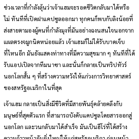
ช่วงเวลาที่กำลังลุ้นว่าเจ้าแฮมจะรอดชีวิตกลับมาได้หรือ
ไม่ ทันทีที่เปิดฝาแคปซูลออกมา ทุกคนก็พบกับลิงน้อยที่
ส่งสายตามองผู้คนที่กำลังมุงที่มันอย่างฉงนสนใจนอกจาก
แผลตรงจมูกนิดหน่อยแล้ว เจ้าแฮมก็ไม่ได้รับบาดเจ็บ
ที่ไหนอีก มันยังแสดงท่าทางที่มีความสุขมาก ๆ ทันทีที่ได้
รับแอปเปิลจากทีมนาซา และนั่นก็กลายเป็นทริปทัวร์
นอกโลกสั้น ๆ ที่สร้างความหวังให้แก่วงการวิทยาศาสตร์
ของสหรัฐอเมริกาในที่สุด
เจ้าแฮม กลายเป็นสิ่งมีชีวิตที่มีสายพันธุ์คล้ายคลึงกับ
มนุษย์ที่สุดตัวแรก ที่สามารถบังคับแคปซูลโดยสารออกสู่
นอกโลก และวนกลับมาได้สำเร็จ มันเป็นฮีโร่ที่ได้สร้าง
ความก้าวหน้าอันยิ่งใหญ่ให้แก่สหรัฐอเมริกา ก่อนหน้า