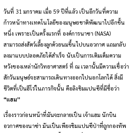
วันที่ 31 มกราคม เมื่อ 59 ปีที่แล้ว เป็นอีกวันที่ความ
ก้าวหน้าทางเทคโนโลยีของมนุษยชาติพัฒนาไปอีกขั้น
หนึ่ง เพราะเป็นครั้งแรกที่ องค์การนาซา (NASA)
สามารถส่งสัตว์เลี้ยงลูกด้วยนมขึ้นไปบนอวกาศ แถมกลับ
ลงมาแบบปลอดภัยได้สำเร็จ นับเป็นการเติมเต็มความ
หวังของเหล่านักวิทยาศาสตร์ ที่ ณ เวลานั้นมีความเชื่อว่า
สักวันมนุษย์จะสามารถเดินทางออกไปนอกโลกได้ สิ่งมี
ชีวิตที่เป็นฮีโร่ในภารกิจนั้น คือลิงชิมแปนซีที่มีชื่อว่า
“แฮม”
เรื่องราวก่อนหน้าที่มันจะกลายเป็น เจ้าแฮม นักบิน
อวกาศของนาซ่า มันเป็นเพียงชิมแปนซีป่าที่ถูกกองทัพ