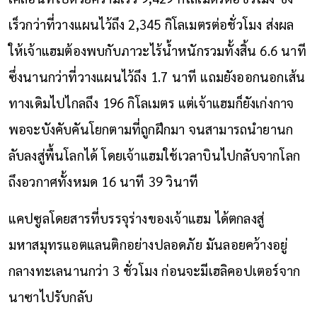
เร็วกว่าที่วางแผนไว้ถึง 2,345 กิโลเมตรต่อชั่วโมง ส่งผล
ให้เจ้าแฮมต้องพบกับภาวะไร้น้ำหนักรวมทั้งสิ้น 6.6 นาที
ซึ่งนานกว่าที่วางแผนไว้ถึง 1.7 นาที แถมยังออกนอกเส้น
ทางเดิมไปไกลถึง 196 กิโลเมตร แต่เจ้าแฮมก็ยังเก่งกาจ
พอจะบังคับคันโยกตามที่ถูกฝึกมา จนสามารถนำยานก
ลับลงสู่พื้นโลกได้ โดยเจ้าแฮมใช้เวลาบินไปกลับจากโลก
ถึงอวกาศทั้งหมด 16 นาที 39 วินาที
แคปซูลโดยสารที่บรรจุร่างของเจ้าแฮม ได้ตกลงสู่
มหาสมุทรแอตแลนติกอย่างปลอดภัย มันลอยคว้างอยู่
กลางทะเลนานกว่า 3 ชั่วโมง ก่อนจะมีเฮลิคอปเตอร์จาก
นาซาไปรับกลับ