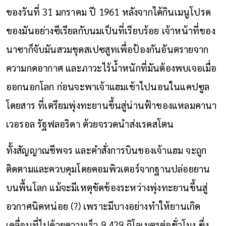
ของวันที่ 31 มกราคม ปี 1961 หลังจากได้กินเมนูโปรด
ของมันอย่างซีเรียลกับนมเป็นที่เรียบร้อย เจ้าหน้าที่ของ
นาซาก็จับมันสวมชุดสเปซสูทเพื่อป้องกันอันตรายจาก
ความกดอากาศ และภาวะไร้น้ำหนักที่มันต้องพบเจอเมื่อ
ออกนอกโลก ก่อนจะพาเจ้าแฮมเข้าไปนอนในแคปซูล
โดยสาร ที่เตรียมพุ่งทะยานขึ้นสู่น่านฟ้าของแหลมคานา
เวอรอล รัฐฟลอริดา ด้วยจรวดนำส่งเรดสโตน
ทั้งสัญญาณชีพจร และคำสั่งการบินของเจ้าแฮม จะถูก
ติดตามและควบคุมโดยคอมพิวเตอร์จากฐานปล่อยยาน
บนพื้นโลก แม้จะมีเหตุขัดข้องระหว่างพุ่งทะยานขึ้นสู่
อวกาศนิดหน่อย (?) เพราะมีบางอย่างทำให้ยานเกิด
เคลื่อนที่ไปด้วยความเร็ว 9,429 กิโลเมตรต่อชั่วโมง ซึ่ง