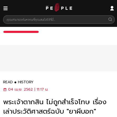
READ
HISTORY
04 เม.ย. 2562 | 11:17 น.
พระเจ้าตากสิน ไม่ถูกสำเร็จโทษ เรื่อง
เล่าประวัติศาสตร์ฉบับ "ยาผีบอก"