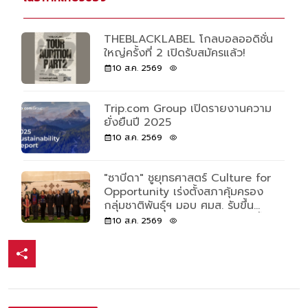
THEBLACKLABEL โกลบอลออดิชั่น
ใหญ่ครั้งที่ 2 เปิดรับสมัครแล้ว!
10 ส.ค. 2569
Trip.com Group เปิดรายงานความ
ยั่งยืนปี 2025
10 ส.ค. 2569
"ซาบีดา" ชูยุทธศาสตร์ Culture for
Opportunity เร่งตั้งสภาคุ้มครอง
กลุ่มชาติพันธุ์ฯ มอบ ศมส. รับขึ้น
ทะเบียนกลุ่มชาติพันธุ์ถึง 27 ส.ค.นี้
10 ส.ค. 2569