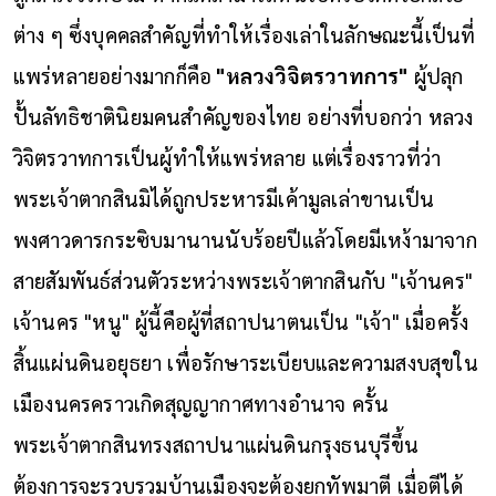
ต่าง ๆ ซึ่งบุคคลสำคัญที่ทำให้เรื่องเล่าในลักษณะนี้เป็นที่
แพร่หลายอย่างมากก็คือ
"หลวงวิจิตรวาทการ"
ผู้ปลุก
ปั้นลัทธิชาตินิยมคนสำคัญของไทย
อย่างที่บอกว่า หลวง
วิจิตรวาทการเป็นผู้ทำให้แพร่หลาย แต่เรื่องราวที่ว่า
พระเจ้าตากสินมิได้ถูกประหารมีเค้ามูลเล่าขานเป็น
พงศาวดารกระซิบมานานนับร้อยปีแล้วโดยมีเหง้ามาจาก
สายสัมพันธ์ส่วนตัวระหว่างพระเจ้าตากสินกับ "เจ้านคร"
เจ้านคร "หนู" ผู้นี้คือผู้ที่สถาปนาตนเป็น "เจ้า" เมื่อครั้ง
สิ้นแผ่นดินอยุธยา เพื่อรักษาระเบียบและความสงบสุขใน
เมืองนครคราวเกิดสุญญากาศทางอำนาจ ครั้น
พระเจ้าตากสินทรงสถาปนาแผ่นดินกรุงธนบุรีขึ้น
ต้องการจะรวบรวมบ้านเมืองจะต้องยกทัพมาตี เมื่อตีได้