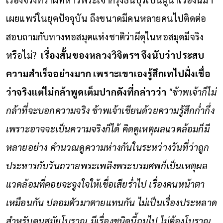
เผยแพร่ในยุคปัจจุบัน ถึงขนาดมีคนหลายคนไปติดต่อ
สอบถามกับทางหอสมุดแห่งชาติว่าผีดุในหอสมุดมีจริง
หรือไม่?
เรื่องสั้นของหลวงวิจิตรฯ จึงนับว่าประสบ
ความสำเร็จอย่างมาก เพราะเขาเองรู้สึกเทไปฝั่งเชื่อ
ว่าจริงแต่ไม่กล้าพูดเต็มปากดังที่กล่าวว่า
"ข้าพเจ้าก็ไม่
กล้าที่จะบอกความจริง ข้าพเจ้าเขียนด้วยความรู้สึกก่ำกึ่ง
เพราะอาจจะเป็นความจริงก็ได้ คิดดูเหตุผลแวดล้อมก็มี
หลายอย่าง คำนวณดูความห่างกันในระหว่างวันที่ว่าถูก
ประหารกับวันถวายพระเพลิงพระบรมศพก็เป็นเหตุผล
แวดล้อมที่คอยจะจูงใจให้เชื่อเสียร่ำไป เรื่องคนหน้าตา
เหมือนกัน ปลอมตัวมาตายแทนกัน ไม่เป็นเรื่องประหลาด
สำหรับคนสมัยโบราณ มีเรื่องชนิดนี้ถมไป ไม่ต้องโบราณ