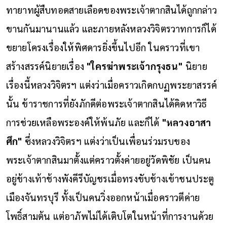
ทายาทผู้สืบทอดสายเลือดของพระเจ้าตากสินได้ถูกกล่าว
ขานกันมานานแล้ว และภายหลังหลวงวิจิตรวาทการก็ได้
ขยายโครงเรื่องให้พิศดารยิ่งขึ้นไปอีก ในคราวที่เขา
สร้างสรรค์นิยายเรื่อง
"ใครฆ่าพระเจ้ากรุงธน"
นิยาย
เรื่องนี้หลวงวิจิตรฯ แต่งว่าเมื่อคราวเกิดกบฏพระยาสรรค์
นั้น ข้าราชการที่ยังภักดีต่อพระเจ้าตากสินได้คิดหาวิธี
การช่วยเหลือพระองค์ให้พ้นภัย และก็ได้
"หลวงอาสา
ศึก"
ซึ่งหลวงวิจิตรฯ แต่งว่าเป็นเพื่อนร่วมรบของ
พระเจ้าตากสินมาตั้งแต่คราวตั้งค่ายอยู่วัดพิชัย เป็นคน
อยู่ข้างเท้าช้างพังคีรีบัญชรเมื่อทรงขับช้างเข้าชนประตู
เมืองจันทรบุรี ทั้งเป็นคนวิ่งออกหน้าเมื่อคราวตีค่าย
โพธิ์สามต้น แต่อาภัพไม่ได้เติบโตในหน้าที่การงานด้วย