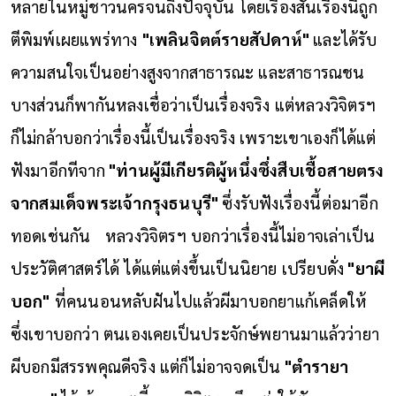
หลายในหมู่ชาวนครจนถึงปัจจุบัน โดยเรื่องสั้นเรื่องนี้ถูก
ตีพิมพ์เผยแพร่ทาง
"เพลินจิตต์รายสัปดาห์"
และได้รับ
ความสนใจเป็นอย่างสูงจากสาธารณะ และสาธารณชน
บางส่วนก็พากันหลงเชื่อว่าเป็นเรื่องจริง แต่หลวงวิจิตรฯ
ก็ไม่กล้าบอกว่าเรื่องนี้เป็นเรื่องจริง เพราะเขาเองก็ได้แต่
ฟังมาอีกทีจาก
"ท่านผู้มีเกียรติผู้หนึ่งซึ่งสืบเชื้อสายตรง
จากสมเด็จพระเจ้ากรุงธนบุรี"
ซึ่งรับฟังเรื่องนี้ต่อมาอีก
ทอดเช่นกัน
หลวงวิจิตรฯ บอกว่าเรื่องนี้ไม่อาจเล่าเป็น
ประวัติศาสตร์ได้ ได้แต่แต่งขึ้นเป็นนิยาย เปรียบดั่ง
"ยาผี
บอก"
ที่คนนอนหลับฝันไปแล้วผีมาบอกยาแก้เคล็ดให้
ซึ่งเขาบอกว่า ตนเองเคยเป็นประจักษ์พยานมาแล้วว่ายา
ผีบอกมีสรรพคุณดีจริง แต่ก็ไม่อาจจดเป็น
"ตำรายา