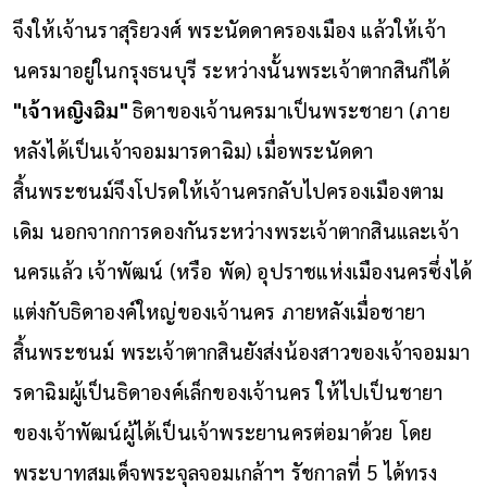
จึงให้เจ้านราสุริยวงศ์ พระนัดดาครองเมือง แล้วให้เจ้า
นครมาอยู่ในกรุงธนบุรี ระหว่างนั้นพระเจ้าตากสินก็ได้
"เจ้าหญิงฉิม"
ธิดาของเจ้านครมาเป็นพระชายา (ภาย
หลังได้เป็นเจ้าจอมมารดาฉิม) เมื่อพระนัดดา
สิ้นพระชนม์จึงโปรดให้เจ้านครกลับไปครองเมืองตาม
เดิม
นอกจากการดองกันระหว่างพระเจ้าตากสินและเจ้า
นครแล้ว เจ้าพัฒน์ (หรือ พัด) อุปราชแห่งเมืองนครซึ่งได้
แต่งกับธิดาองค์ใหญ่ของเจ้านคร ภายหลังเมื่อชายา
สิ้นพระชนม์ พระเจ้าตากสินยังส่งน้องสาวของเจ้าจอมมา
รดาฉิมผู้เป็นธิดาองค์เล็กของเจ้านคร ให้ไปเป็นชายา
ของเจ้าพัฒน์ผู้ได้เป็นเจ้าพระยานครต่อมาด้วย
โดย
พระบาทสมเด็จพระจุลจอมเกล้าฯ รัชกาลที่ 5 ได้ทรง