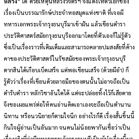
หลวง"
ได้
ด้วยเหตุนี้หลวงวิจิตรฯ จึงแต่งให้ตัวเอกของ
เรื่องเป็นบรรณารักษ์ประจำหอสมุดแห่งชาติ ที่เจอผี
ทหารเอกพระเจ้ากรุงธนบุรีมาเข้าฝัน แล้วเขียนตำรา
ประวัติศาสตร์สมัยกรุงธนบุรีออกมาโดยที่ตัวเองก็ไม่รู้ตัว
ซึ่งเป็นเรื่องราวที่เติมเต็มและสามารถคลายปมสงสัยที่ค้าง
คาของประวัติศาสตร์ในรัชสมัยของพระเจ้ากรุงธนบุรี
ตากสินได้เกือบเบ็ดเสร็จ แต่พอเขียนเสร็จ (ด้วยผีอำ) ก็
รู้ตัวว่าเรื่องที่เขียนด้วยลายมือของตนนั้นไม่อาจถือเป็น
ตำรับตำรา หลักวิชาอันใดได้ แต่จะปล่อยทิ้งไว้ก็เสียดาย
จึงขอเผยแพร่ต่อให้คนอ่านคิดเอาเองจะถือเป็นตำนาน
นิทาน หรือนวนิยายก็ตามใจนึก
อย่างไรก็ดี เรื่องสั้นชิ้นนี้
กินใจผู้อ่านเป็นอันมาก จนคนไม่น้อยพากันเชื่อว่าเป็น
เรื่องจริงที่ว่าผีทหารพระเจ้ากรุงธนบุรีเป็นผู้นำเรื่องนี้มา