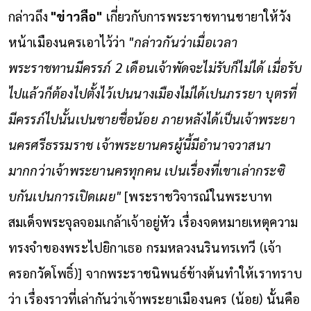
กล่าวถึง
"ข่าวลือ"
เกี่ยวกับการพระราชทานชายาให้วัง
หน้าเมืองนครเอาไว้ว่า
"กล่าวกันว่าเมื่อเวลา
พระราชทานมีครรภ์ 2 เดือนเจ้าพัดจะไม่รับก็ไม่ได้ เมื่อรับ
ไปแล้วก็ต้องไปตั้งไว้เปนนางเมืองไม่ได้เปนภรรยา บุตรที่
มีครรภ์ไปนั้นเปนชายชื่อน้อย ภายหลังได้เป็นเจ้าพระยา
นครศรีธรรมราช เจ้าพระยานครผู้นี้มีอำนาจวาสนา
มากกว่าเจ้าพระยานครทุกคน เปนเรื่องที่เขาเล่ากระซิ
บกันเปนการเปิดเผย"
[พระราชวิจารณ์ในพระบาท
สมเด็จพระจุลจอมเกล้าเจ้าอยู่หัว เรื่องจดหมายเหตุความ
ทรงจำของพระไปยิกาเธอ กรมหลวงนรินทรเทวี (เจ้า
ครอกวัดโพธิ์)]
จากพระราชนิพนธ์ข้างต้นทำให้เราทราบ
ว่า เรื่องราวที่เล่ากันว่าเจ้าพระยาเมืองนคร (น้อย) นั้นคือ