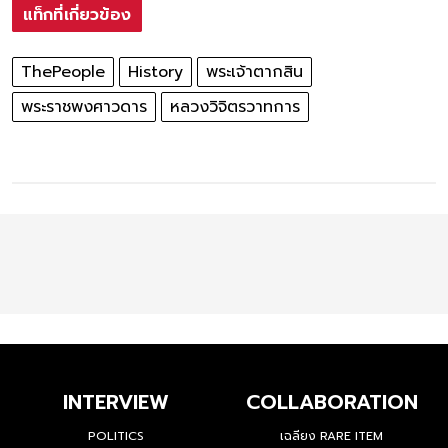
แท็กที่เกี่ยวข้อง
ThePeople
History
พระเจ้าตากสิน
พระราชพงศาวดาร
หลวงวิจิตรวาทการ
INTERVIEW
COLLABORATION
POLITICS
เฉลียง RARE ITEM