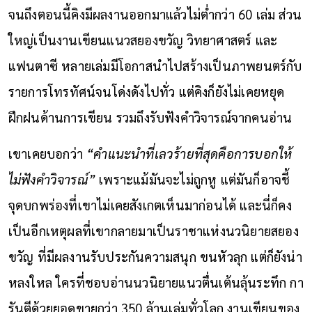
จนถึงตอนนี้คิงมีผลงานออกมาแล้วไม่ต่ำกว่า 60 เล่ม ส่วน
ใหญ่เป็นงานเขียนแนวสยองขวัญ วิทยาศาสตร์ และ
แฟนตาซี หลายเล่มมีโอกาสนำไปสร้างเป็นภาพยนตร์กับ
รายการโทรทัศน์จนโด่งดังไปทั่ว แต่คิงก็ยังไม่เคยหยุด
ฝึกฝนด้านการเขียน รวมถึงรับฟังคำวิจารณ์จากคนอ่าน
เขาเคยบอกว่า
“คำแนะนำที่เลวร้ายที่สุดคือการบอกให้
ไม่ฟังคำวิจารณ์”
เพราะแม้มันจะไม่ถูกหู แต่มันก็อาจชี้
จุดบกพร่องที่เขาไม่เคยสังเกตเห็นมาก่อนได้ และนี่ก็คง
เป็นอีกเหตุผลที่เขากลายมาเป็นราชาแห่งนวนิยายสยอง
ขวัญ ที่มีผลงานรับประกันความสนุก ขนหัวลุก แต่ก็ยังน่า
หลงใหล ใครที่ชอบอ่านนวนิยายแนวตื่นเต้นลุ้นระทึก กา
รันตีด้วยยอดขายกว่า 350 ล้านเล่มทั่วโลก งานเขียนของ