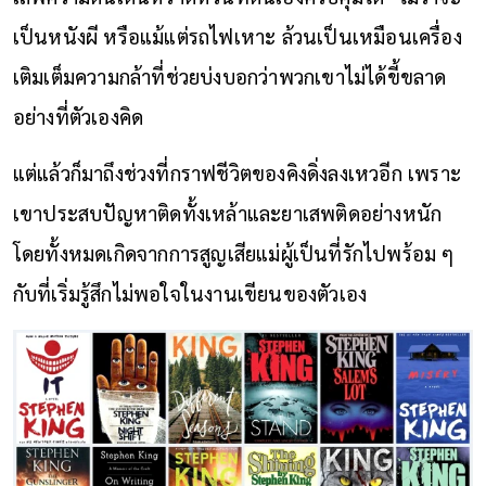
เป็นหนังผี หรือแม้แต่รถไฟเหาะ ล้วนเป็นเหมือนเครื่อง
เติมเต็มความกล้าที่ช่วยบ่งบอกว่าพวกเขาไม่ได้ขี้ขลาด
อย่างที่ตัวเองคิด
แต่แล้วก็มาถึงช่วงที่กราฟชีวิตของคิงดิ่งลงเหวอีก เพราะ
เขาประสบปัญหาติดทั้งเหล้าและยาเสพติดอย่างหนัก
โดยทั้งหมดเกิดจากการสูญเสียแม่ผู้เป็นที่รักไปพร้อม ๆ
กับที่เริ่มรู้สึกไม่พอใจในงานเขียนของตัวเอง