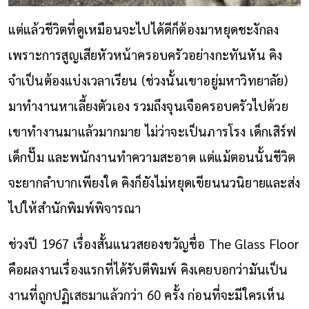
แต่แล้วชีวิตที่ดูเหมือนจะไปได้ดีก็ต้องมาหยุดชะงักลง
เพราะการสูญเสียหัวหน้าครอบครัวอย่างกะทันหัน คิง
จำเป็นต้องแบ่งเวลาเรียน (ช่วงนั้นเขาอยู่มหาวิทยาลัย)
มาทำงานหาเลี้ยงตัวเอง รวมถึงจุนเจือครอบครัวไปด้วย
เขาทำงานมาแล้วมากมาย ไม่ว่าจะเป็นภารโรง เด็กเสิร์ฟ
เด็กปั๊ม และพนักงานทำความสะอาด แต่แม้ตอนนั้นชีวิต
จะยากลำบากเพียงใด คิงก็ยังไม่หยุดเขียนนวนิยายและส่ง
ไปให้สำนักพิมพ์พิจารณา
ช่วงปี 1967 เรื่องสั้นแนวสยองขวัญชื่อ The Glass Floor
คือผลงานเรื่องแรกที่ได้รับตีพิมพ์ คิงเคยบอกว่ามันเป็น
งานที่ถูกปฏิเสธมาแล้วกว่า 60 ครั้ง ก่อนที่จะมีใครเห็น