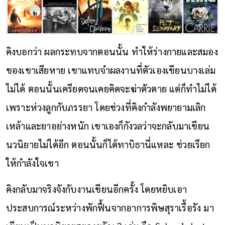
คิงบอกว่า ผลกระทบจากตอนนั้น ทำให้ร่างกายและสมอง
ของเขาเสียหาย เขาแทบจำผลงานที่ตัวเองเขียนบางเล่ม
ไม่ได้ ตอนนั้นเครียดจนเคยคิดจะฆ่าตัวตาย แต่ก็ทำไม่ได้
เพราะห่วงลูกกับภรรยา โดยช่วงที่คิงกำลังพยายามเลิก
เหล้าและยาอย่างหนัก เขาเองก็กังวลว่าจะกลับมาเขียน
นวนิยายไม่ได้อีก ตอนนั้นก็ได้ทาบิธานี่แหละ ช่วยเรียก
ให้กำลังใจเขา
คิงกลับมาจริงจังกับงานเขียนอีกครั้ง โดยหยิบเอา
ประสบการณ์ระหว่างพักฟื้นจากอาการพิษสุราเรื้อรัง มา