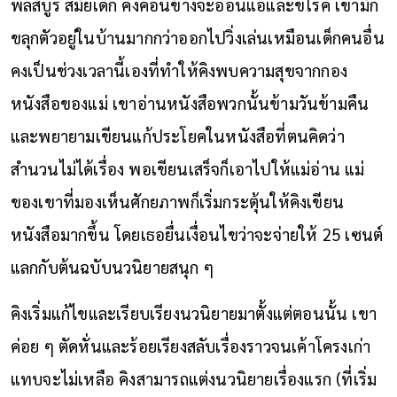
พิลส์บูรี สมัยเด็ก คิงค่อนข้างจะอ่อนแอและขี้โรค เขามัก
ขลุกตัวอยู่ในบ้านมากกว่าออกไปวิ่งเล่นเหมือนเด็กคนอื่น
คงเป็นช่วงเวลานี้เองที่ทำให้คิงพบความสุขจากกอง
หนังสือของแม่ เขาอ่านหนังสือพวกนั้นข้ามวันข้ามคืน
และพยายามเขียนแก้ประโยคในหนังสือที่ตนคิดว่า
สำนวนไม่ได้เรื่อง พอเขียนเสร็จก็เอาไปให้แม่อ่าน แม่
ของเขาที่มองเห็นศักยภาพก็เริ่มกระตุ้นให้คิงเขียน
หนังสือมากขึ้น โดยเธอยื่นเงื่อนไขว่าจะจ่ายให้ 25 เซนต์
แลกกับต้นฉบับนวนิยายสนุก ๆ
คิงเริ่มแก้ไขและเรียบเรียงนวนิยายมาตั้งแต่ตอนนั้น เขา
ค่อย ๆ ตัดหั่นและร้อยเรียงสลับเรื่องราวจนเค้าโครงเก่า
แทบจะไม่เหลือ คิงสามารถแต่งนวนิยายเรื่องแรก (ที่เริ่ม