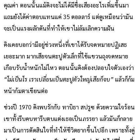
คุณค่า ตอนนั้นแม้คิงจะไม่ได้มีชื่อเสียงอะไรเพิ่มขึ้นมา
แถมยังได้ค่าตอบแทนแค่ 35 ดอลลาร์ แต่ดูเหมือนว่ามัน
จะเป็นแรงผลักดันที่ทำให้เขาไม่ล้มเลิกความฝัน
คิงเคยบอกว่ามีอยู่ช่วงหนึ่งที่เขาได้รับจดหมายปฏิเสธ
เยอะมาก มากเสียจนตะปูตัวเล็กที่ใช้แขวนถุงจดหมาย
เกือบรับน้ำหนักไม่ไหว ตอนนั้นคิงต้องปลอบใจตัวเองว่า
“ไม่เป็นไร เราเปลี่ยนเป็นตะปูตัวใหญ่เสียก็จบ”
แล้วก็ก้ม
หน้าก้มตาเขียนต่อ
ช่วงปี 1970 คิงพบรักกับ ทาบิธา สปรูซ ด้วยความใจร้อน
เขาทั้งรีบคบหารีบตบแต่งเธอเป็นภรรยา แล้วมันก็กลาย
มาเป็นการตัดสินใจที่ทำให้ชีวิตยากขึ้นไปอีก เพราะทั้งคู่