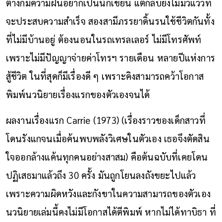
ต่างก็มีความฝันอยากเป็นนักเขียน แต่กลับยังไม่มีวี่แววที่
จะประสบความสำเร็จ สองสามีภรรยาดิ้นรนใช้ชีวิตกันทั้ง
ที่ไม่มีบ้านอยู่ ต้องนอนในรถเทรลเลอร์ ไม่มีโทรศัพท์
เพราะไม่มีปัญญาจ่ายค่าโทรฯ รายเดือน หลายปีแห่งการ
สู้ชีวิต ในที่สุดก็มีเรื่องดี ๆ เพราะคิงสามารถคว้าโอกาส
พิมพ์นวนิยายเรื่องแรกของตัวเองจนได้
ผลงานเรื่องแรก Carrie (1973) (เรื่องราวของเด็กสาวที่
โดนรังแกจนเมื่อค้นพบพลังวิเศษในตัวเอง เธอจึงตัดสิน
ใจออกล้างแค้นทุกคนอย่างสาสม) คือต้นฉบับที่เคยโดน
ปฏิเสธมาแล้วถึง 30 ครั้ง มันถูกโยนลงถังขยะไปแล้ว
เพราะความผิดหวังและกังขาในความสามารถของตัวเอง
นวนิยายเล่มนี้คงไม่มีโอกาสได้ตีพิมพ์ หากไม่ได้ทาบิธา ที่