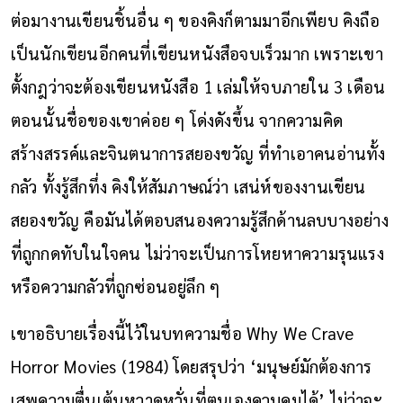
ต่อมางานเขียนชิ้นอื่น ๆ ของคิงก็ตามมาอีกเพียบ คิงถือ
เป็นนักเขียนอีกคนที่เขียนหนังสือจบเร็วมาก เพราะเขา
ตั้งกฎว่าจะต้องเขียนหนังสือ 1 เล่มให้จบภายใน 3 เดือน
ตอนนั้นชื่อของเขาค่อย ๆ โด่งดังขึ้น จากความคิด
สร้างสรรค์และจินตนาการสยองขวัญ ที่ทำเอาคนอ่านทั้ง
กลัว ทั้งรู้สึกทึ่ง คิงให้สัมภาษณ์ว่า เสน่ห์ของงานเขียน
สยองขวัญ คือมันได้ตอบสนองความรู้สึกด้านลบบางอย่าง
ที่ถูกกดทับในใจคน ไม่ว่าจะเป็นการโหยหาความรุนแรง
หรือความกลัวที่ถูกซ่อนอยู่ลึก ๆ
เขาอธิบายเรื่องนี้ไว้ในบทความชื่อ Why We Crave
Horror Movies (1984) โดยสรุปว่า ‘มนุษย์มักต้องการ
เสพความตื่นเต้นหวาดหวั่นที่ตนเองควบคุมได้’ ไม่ว่าจะ