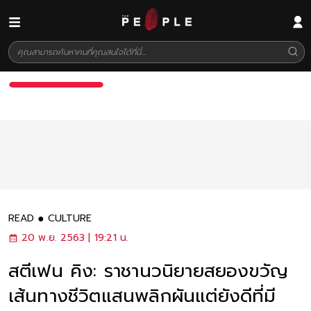
READ
CULTURE
20 พ.ย. 2563 | 19:21 น.
สตีเฟน คิง: ราชานวนิยายสยองขวัญ
เส้นทางชีวิตแสนพลิกผันแต่ยังดีที่มี