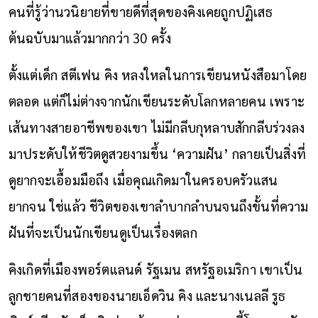
คนที่รู้ว่านวนิยายที่ขายดีที่สุดของคิงเคยถูกปฏิเสธ
ต้นฉบับมาแล้วมากกว่า 30 ครั้ง
ตั้งแต่เด็ก สตีเฟน คิง หลงใหลในการเขียนหนังสือมาโดย
ตลอด แต่ก็ไม่ต่างจากนักเขียนระดับโลกหลายคน เพราะ
เส้นทางสายอาชีพของเขา ไม่มีกลีบกุหลาบสักกลีบร่วงลง
มาประดับให้ชีวิตดูสวยงามขึ้น ‘ความฝัน’ กลายเป็นสิ่งที่
ดูยากจะเอื้อมมือถึง เมื่อคุณเกิดมาในครอบครัวแสน
ยากจน ใช่แล้ว ชีวิตของเขาลำบากลำบนจนถึงขั้นที่ความ
ฝันที่จะเป็นนักเขียนดูเป็นเรื่องตลก
คิงเกิดที่เมืองพอร์ตแลนด์ รัฐเมน สหรัฐอเมริกา เขาเป็น
ลูกชายคนที่สองของนายเอ็ดวิน คิง และนางเนลลี รูธ