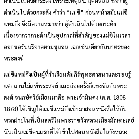
ดำเนินไปด้วยกระด้ง เพราะเหตุนั้น บุคคลนั้น ชื่อว่าผู้
ดำเนินไปด้วยกระด้ง คำว่า “แม่ชี” ก่อนหน้าสมัยแม่ชี
แหม่กีง จึงมีความหมายว่า ผู้ดำเนินไปด้วยกระด้ง
เนื่องจากว่ากระด้งเป็นอุปกรณ์ที่สำคัญของแม่ชีในเวลา
ออกขอรับบริจาคตามชุมชน เฉกเช่นเดียวกับบาตรของ
พระสงฆ์
แม่ชีแหม่กีงเป็นผู้ที่ร่ำเรียนคัมภีร์พุทธศาสนาและรอบรู้
แตกฉานไม่แพ้พระสงฆ์ และบ่อยครั้งก็แข่งขันกับพระ
สงฆ์ จนกษัตริย์เมียนมาคือ พระเจ้ามินดง (ค.ศ. 1808-
1878) ได้เชิญให้แม่ชีแหม่กีงเข้ามาสอนหนังสือให้กับ
พวกฝ่ายในที่เป็นสตรีในพระราชวังหลวงเมืองมัณฑะเลย์
นับเป็นแม่ชีคนแรกที่ได้เข้าไปสอนหนังสือในวังหลวง