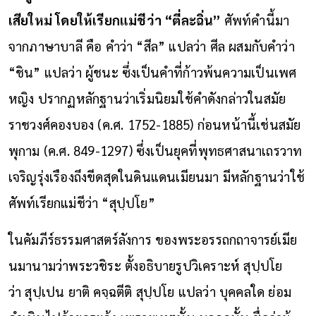
เสียใหม่ โดยให้เรียกแม่ชีว่า
“ตี่ละฉิ่น”
ศัพท์คำนี้มา
จากภาษาบาลี คือ คำว่า “สีล” แปลว่า ศีล ผสมกับคำว่า
“ชิน” แปลว่า ผู้ชนะ ซึ่งเป็นคำที่ก้าวพ้นความเป็นเพศ
หญิง ปรากฏหลักฐานว่าเริ่มนิยมใช้คำดังกล่าวในสมัย
ราชวงศ์คองบอง (ค.ศ. 1752-1885) ก่อนหน้านี้เช่นสมัย
พุกาม (ค.ศ. 849-1297) ซึ่งเป็นยุคที่พุทธศาสนาเถรวาท
เจริญรุ่งเรืองถึงขีดสุดในดินแดนเมียนมา มีหลักฐานว่าใช้
ศัพท์เรียกแม่ชีว่า “สุปฺปโย”
ในคัมภีร์ธรรมศาสตร์ลังการ ของพระอรรถกถาจารย์เมีย
นมานามว่าพระวชิระ ตั้งอธิบายรูปวิเคราะห์ สุปฺปโย
ว่า สุปฺเปน ยาติ คจฺฉตีติ สุปฺปโย แปลว่า บุคคลใด ย่อม