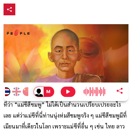
ที่ว่า “แม่ชีสีชมพู” ไม่ได้เป็นสำนวนเปรียบเปรยอะไร
เลย แต่ว่าแม่ชีที่นี่ท่านนุ่งห่มสีชมพูจริง ๆ แม่ชีสีชมพูมีที่
เมียนมาที่เดียวในโลก เพราะแม่ชีที่อื่น ๆ เช่น ไทย ลาว