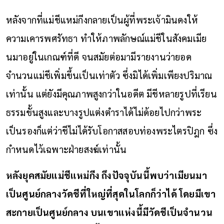
หลังจากที่แม่ชีแหม่กีงกลายเป็นผู้ที่พระเจ้ามินดงให้
ความเคารพศรัทธา ทำให้ภาพลักษณ์แม่ชีในสังคมเมีย
นมาอยู่ในเกณฑ์ที่ดี จนสมัยต่อมามีรายงานว่ายอด
จำนวนแม่ชีเพิ่มขึ้นเป็นเท่าตัว ซึ่งมิได้เพิ่มเพียงปริมาณ
เท่านั้น แต่ยังมีคุณภาพสูงกว่าในอดีต มีชีหลายรูปที่เรียน
ธรรมขั้นสูงและบางรูปแต่งตำราได้ไม่ด้อยไปกว่าพระ
เป็นรองก็แต่ว่าชีไม่ได้รับโอกาสสอบท่องพระไตรปิฎก ซึ่ง
กำหนดไว้เฉพาะฝ่ายสงฆ์เท่านั้น
หลังยุคสมัยแม่ชีแหม่กีง
ถึงปัจจุบันนี้พบว่าเมียนมา
เป็นศูนย์กลางวัดชีที่ใหญ่ที่สุดในโลกก็ว่าได้ โดยมีเขา
สะกายเป็นศูนย์กลาง บนเขาแห่งนี้มีวัดชีเป็นจำนวน