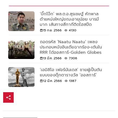
‘บิ๊กโจ๊ก’ พล.ต.อ.สุรเชษฐ์ หักพาล
ตำแหน่งใหญ่ขณะอายุน้อย บารมี
มาก เส้นทางสีกากีติดไฮสปีด
15 ก.ย. 2566
4130
ถอดรหัส ‘Naatu Naatu’ เพลง
ประกอบหนังอินเดียฉากร้อง-เต้นใน
RRR ได้ออสการ์-Golden Globes
13 มี.ค. 2566
7306
‘เอมิลิโอ เฟอร์นันเดส’ ชายผู้เป็นต้น
แบบของตุ๊กตารางวัล ‘ออสการ์’
12 มี.ค. 2566
1387