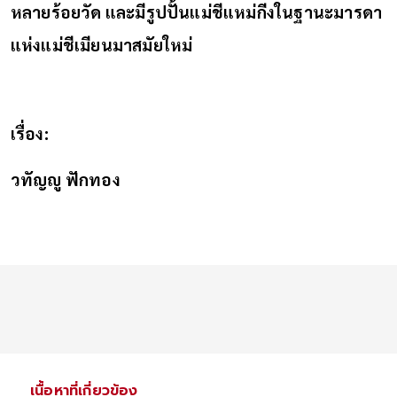
หลายร้อยวัด และมีรูปปั้นแม่ชีแหม่กีงในฐานะมารดา
แห่งแม่ชีเมียนมาสมัยใหม่
เรื่อง:
วทัญญู ฟักทอง
เนื้อหาที่เกี่ยวข้อง