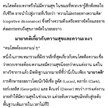
คนโสดต้องเหงาหรือไม่มีความสุข ในขณะที่พวกเขารู้สึกพึงพอใจ
กับชีวิต อาจนำไปสู่ภาวะที่เรียกว่า ‘ความไม่ลงรอยทางความคิด’
(cognitive dissonance) ซึ่งสร้างความตึงเครียดทางจิตใจและอาจ
ส่งผลกระทบถึงสุขภาพจิตในระยะยาว
มายาคติเกี่ยวกับความสุขและความเหงา
“คนโสดต้องเหงาแน่ ๆ”
หนึ่งในภาพเหมารวมที่ฝังรากลึกที่สุดเกี่ยวกับคนโสดคือความเชื่อ
ว่าพวกเขาจะต้องเหงาและมีความสุขน้อยกว่าคนแต่งงาน แต่ใน
ทางวิชาการแล้ว มีหลักฐานมากมายที่ชี้ว่านี่เป็นเพียง
‘มายาคติ’
การศึกษาระยะยาวโดยนักวิจัยชื่อ ลูคัส (Lucas), คลาร์ก (Clark),
จอร์เจลลิส (Georgellis) และ ดีเนอร์ (Diener) พบว่า การแต่งงาน
อาจทำให้มีความสุขในช่วงแรก แต่ระดับความสุขมักกลับสู่ระดับ
พื้นฐานเดิมภายในเวลาไม่กี่ปี