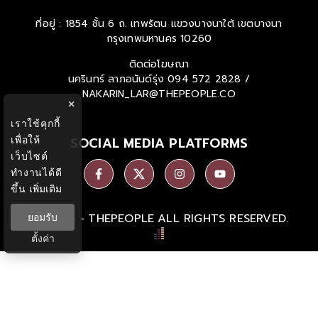
ที่อยู่ : 1854 ชั้น 6 ถ. เทพรัตน แขวงบางนาใต้ เขตบางนา
กรุงเทพมหานคร 10260
ติดต่อโฆษณา
นครินทร์ ลาภอนันด์รุ่ง
094 572 2828 /
NAKARIN_LAR@THEPEOPLE.CO
×
เราใช้คุกกี้
เพื่อให้
SOCIAL MEDIA PLATFORMS
เว็บไซต์
ทำงานได้ดี
ขึ้น
เพิ่มเติม
Ⓒ 2026 -
THEPEOPLE
ALL RIGHTS RESERVED.
ยอมรับ
ตั้งค่า