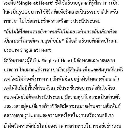
เธอคือ
‘Single at Heart’
ซึ่งใช้อธิบายบุคคลที่รู้สึกว่าการเป็น
โสดเป็นรูปแบบการใช้ชีวิตที่แท้จริงและเป็นธรรมชาติสำหรับ
พวกเขา ไม่ใช่สถานะชั่วคราวหรือการประนีประนอม
“ฉันไม่ได้โสดเพราะยังหาคนที่ใช่ไม่เจอ แต่เพราะฉันเลือกที่จะ
เป็นแบบนี้ และมีความสุขกับมัน”
นี่คือคำอธิบายที่มักพบในคน
ประเภท Single at Heart
จิตวิทยาของผู้ที่เป็น Single at Heart มีลักษณะเฉพาะหลาย
ประการ โดยมากแล้วพวกเขามักจะรู้สึกเติมเต็มและสมบูรณ์ในตัว
เอง โดยไม่ต้องพึ่งพาความสัมพันธ์แบบคู่ เติบโตและพัฒนาตัว
เองได้ดีเมื่อมีพื้นที่ส่วนตัวและอิสระ ชื่นชอบการตัดสินใจด้วย
ตนเองโดยไม่ต้องประนีประนอม มีความสุขกับความเป็นส่วนตัว
และเวลาอยู่คนเดียว สร้างชีวิตที่มีความหมายผ่านความสัมพันธ์
หลากหลายรูปแบบและความหลงใหลในงานหรืองานอดิเรก
นักจิตวิเคราะห์สมัยใหม่มองว่า ความสามารถในการอยู่อย่างสงบ