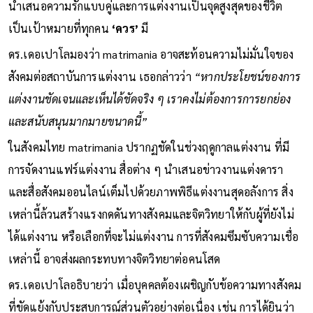
นำเสนอความรักแบบคู่และการแต่งงานเป็นจุดสูงสุดของชีวิต
เป็นเป้าหมายที่ทุกคน
‘ควร’
มี
ดร.เดอเปาโลมองว่า matrimania อาจสะท้อนความไม่มั่นใจของ
สังคมต่อสถาบันการแต่งงาน เธอกล่าวว่า
“หากประโยชน์ของการ
แต่งงานชัดเจนและเห็นได้ชัดจริง ๆ เราคงไม่ต้องการการยกย่อง
และสนับสนุนมากมายขนาดนี้”
ในสังคมไทย matrimania ปรากฏชัดในช่วงฤดูกาลแต่งงาน ที่มี
การจัดงานแฟร์แต่งงาน สื่อต่าง ๆ นำเสนอข่าวงานแต่งดารา
และสื่อสังคมออนไลน์เต็มไปด้วยภาพพิธีแต่งงานสุดอลังการ สิ่ง
เหล่านี้ล้วนสร้างแรงกดดันทางสังคมและจิตวิทยาให้กับผู้ที่ยังไม่
ได้แต่งงาน หรือเลือกที่จะไม่แต่งงาน การที่สังคมซึมซับความเชื่อ
เหล่านี้ อาจส่งผลกระทบทางจิตวิทยาต่อคนโสด
ดร.เดอเปาโลอธิบายว่า เมื่อบุคคลต้องเผชิญกับข้อความทางสังคม
ที่ขัดแย้งกับประสบการณ์ส่วนตัวอย่างต่อเนื่อง เช่น การได้ยินว่า