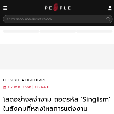
LIFESTYLE
HEALHEART
07 พ.ค. 2568 | 08:44 น.
โสดอย่างสง่างาม ถอดรหัส ‘Singlism’
ในสังคมที่หลงใหลการแต่งงาน