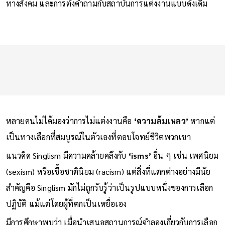
ทางสังคม และการตั้งคำถามกับสถาบันการแต่งงานแบบดั้งเดิม
หลายคนไม่ได้มองว่าการไม่แต่งงานคือ
‘ความล้มเหลว’
หากแต่
เป็นทางเลือกที่สมบูรณ์ในตัวเองที่ตอบโจทย์ชีวิตพวกเขา
แนวคิด Singlism มีความคล้ายคลึงกับ
‘isms’
อื่น ๆ เช่น เพศนิยม
(sexism) หรือเชื้อชาตินิยม (racism) แต่สิ่งที่แตกต่างอย่างมีนัย
สำคัญคือ Singlism มักไม่ถูกรับรู้ว่าเป็นรูปแบบหนึ่งของการเลือก
ปฏิบัติ แม้แต่โดยผู้ที่ตกเป็นเหยื่อเอง
มีการศึกษาพบว่า เมื่อนำเสนอสถานการณ์จำลองเกี่ยวกับการเลือก