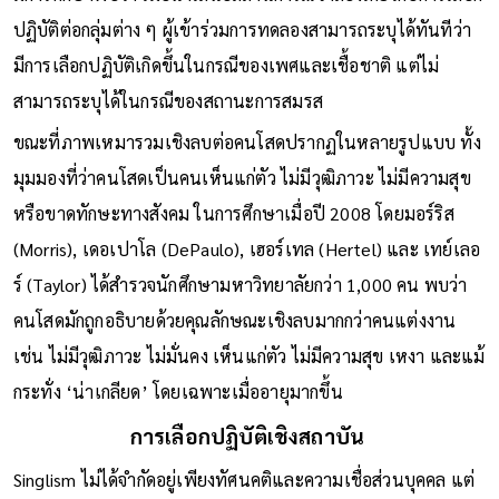
ปฏิบัติต่อกลุ่มต่าง ๆ ผู้เข้าร่วมการทดลองสามารถระบุได้ทันทีว่า
มีการเลือกปฏิบัติเกิดขึ้นในกรณีของเพศและเชื้อชาติ แต่ไม่
สามารถระบุได้ในกรณีของสถานะการสมรส
ขณะที่ภาพเหมารวมเชิงลบต่อคนโสดปรากฏในหลายรูปแบบ ทั้ง
มุมมองที่ว่าคนโสดเป็นคนเห็นแก่ตัว ไม่มีวุฒิภาวะ ไม่มีความสุข
หรือขาดทักษะทางสังคม ในการศึกษาเมื่อปี 2008 โดยมอร์ริส
(Morris), เดอเปาโล (DePaulo), เฮอร์เทล (Hertel) และ เทย์เลอ
ร์ (Taylor) ได้สำรวจนักศึกษามหาวิทยาลัยกว่า 1,000 คน พบว่า
คนโสดมักถูกอธิบายด้วยคุณลักษณะเชิงลบมากกว่าคนแต่งงาน
เช่น ไม่มีวุฒิภาวะ ไม่มั่นคง เห็นแก่ตัว ไม่มีความสุข เหงา และแม้
กระทั่ง ‘น่าเกลียด’ โดยเฉพาะเมื่ออายุมากขึ้น
การเลือกปฏิบัติเชิงสถาบัน
Singlism ไม่ได้จำกัดอยู่เพียงทัศนคติและความเชื่อส่วนบุคคล แต่