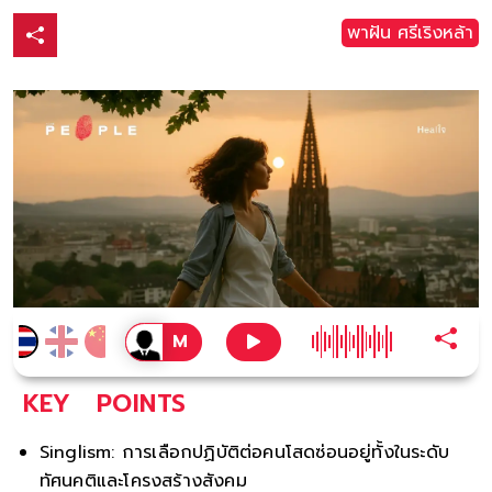
พาฝัน ศรีเริงหล้า
KEY
POINTS
Singlism: การเลือกปฏิบัติต่อคนโสดซ่อนอยู่ทั้งในระดับ
ทัศนคติและโครงสร้างสังคม