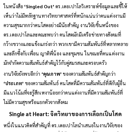
ในหนังสือ
‘Singled Out’
ดร.เดอเปาโลวิเคราะห์ข้อมูลและชี้ให้
เห็นว่าไม่มีหลักฐานทางวิทยาศาสตร์ที่หนักแน่นว่าคนแต่งงานมี
ความสุขมากกว่าคนโสดอย่างมีนัยสำคัญ งานวิจัยชิ้นหนึ่งของ
ดร.เดอเปาโลและคณะพบว่า คนโสดมักมีเครือข่ายทางสังคมที่
กว้างขวางและแข็งแกร่งกว่า พวกเขามีความสัมพันธ์ที่หลากหลาย
และลึกซึ้งกับเพื่อน ญาติพี่น้อง และชุมชน ในขณะที่คนแต่งงาน
มักจำกัดความสัมพันธ์สำคัญไว้กับคู่สมรสและครอบครัว
งานวิจัยยังพบอีกว่า
‘คุณภาพ’
ของความสัมพันธ์สำคัญกว่า
‘ประเภท’
ของความสัมพันธ์ คนโสดที่มีความสัมพันธ์ที่ดีกับผู้อื่น
มีแนวโน้มที่จะรู้สึกเหงาน้อยกว่าคนแต่งงานที่มีความสัมพันธ์ที่
ไม่มีความสุขหรือแยกตัวจากสังคม
Single at Heart: จิตวิทยาของการเลือกเป็นโสด
หนึ่งในแนวคิดที่สำคัญที่ ดร.เดอเปาโลนำเสนอในงานวิจัยของ