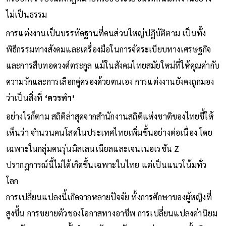
ไม่เป็นธรรม
การแต่งงานเป็นบรรทัดฐานที่คนส่วนใหญ่ปฏิบัติตาม เป็นทั้ง
พิธีกรรมทางสังคมและเครื่องมือในการจัดระเบียบทางเศรษฐกิจ
และการสืบทอดวงศ์ตระกูล แม้ในสังคมไทยสมัยใหม่ที่ให้คุณค่ากับ
ความรักและการเลือกคู่ครองด้วยตนเอง การแต่งงานยังคงถูกมอง
ว่าเป็นสิ่งที่
‘ควรทำ’
อย่างไรก็ตาม สถิติล่าสุดจากสำนักงานสถิติแห่งชาติของไทยชี้ให้
เห็นว่า จำนวนคนโสดในประเทศไทยเพิ่มขึ้นอย่างต่อเนื่อง โดย
เฉพาะในกลุ่มคนรุ่นมิลเลนเนียลและเจนเนอเรชัน Z
ปรากฏการณ์นี้ไม่ได้เกิดขึ้นเฉพาะในไทย แต่เป็นแนวโน้มทั่ว
โลก
การเปลี่ยนแปลงนี้เกิดจากหลายปัจจัย ทั้งการศึกษาของผู้หญิงที่
สูงขึ้น การขยายตัวของโอกาสทางอาชีพ การเปลี่ยนแปลงค่านิยม