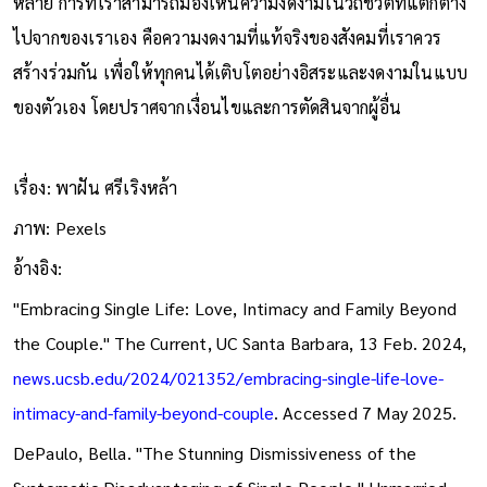
หลาย การที่เราสามารถมองเห็นความงดงามในวิถีชีวิตที่แตกต่าง
ไปจากของเราเอง คือความงดงามที่แท้จริงของสังคมที่เราควร
สร้างร่วมกัน เพื่อให้ทุกคนได้เติบโตอย่างอิสระและงดงามในแบบ
ของตัวเอง โดยปราศจากเงื่อนไขและการตัดสินจากผู้อื่น
เรื่อง: พาฝัน ศรีเริงหล้า
ภาพ: Pexels
อ้างอิง:
"Embracing Single Life: Love, Intimacy and Family Beyond
the Couple." The Current, UC Santa Barbara, 13 Feb. 2024,
news.ucsb.edu/2024/021352/embracing-single-life-love-
intimacy-and-family-beyond-couple
. Accessed 7 May 2025.
DePaulo, Bella. "The Stunning Dismissiveness of the