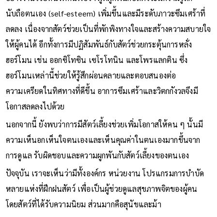
นับถือตนเอง (self-esteem) เพิ่มขึ้นและมีระดับภาวะซึมเศร้าที่
ลดลง เนื่องจากสัตว์ช่วยเป็นที่พักพิงทางใจและสร้างความสบายใจ
ให้ผู้คนได้ อีกทั้งการมีปฏิสัมพันธ์กับสัตว์ช่วยกระตุ้นการหลั่ง
ฮอร์โมน เช่น ออกซิโทซิน เซโรโทนิน และโพรแลกติน ซึ่ง
ฮอร์โมนเหล่านี้ช่วยให้รู้สึกผ่อนคลายและตอบสนองต่อ
ความเครียดในทิศทางที่ดีขึ้น อาการซึมเศร้าและวิตกกังวลจึงมี
โอกาสลดลงไปด้วย
นอกจากนี้ ยังพบว่าการมีสัตว์เลี้ยงช่วยเพิ่มโอกาสให้คน ๆ นั้นมี
ความเห็นอกเห็นใจตนเองและเห็นคุณค่าในตนเองมากขึ้นจาก
การดูแล รับผิดชอบและความผูกพันกับสัตว์เลี้ยงของตนเอง
ปัจจุบัน เราจะเห็นว่ามีทั้งองค์กร หน่วยงาน โปรแกรมการบำบัด
หลายแห่งที่ฝึกฝนสัตว์ เพื่อเป็นผู้ช่วยดูแลสุขภาพจิตของผู้คน
โดยสัตว์ที่ได้รับความนิยม ส่วนมากคือสุนัขและม้า