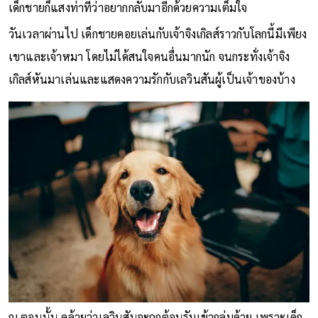
เด็กชายก็แสงท่าทีว่าอยากกลับมาอีกด้วยความเต็มใจ
วันเวลาผ่านไป เด็กชายคอยเล่นกับเจ้าจิงเกิลส์ราวกับโลกนี้มีเพียง
เขาและเจ้าหมา โดยไม่ได้สนใจคนอื่นมากนัก จนกระทั่งเจ้าจิง
เกิลส์หันมาเล่นและแสดงความรักกับเลวินสันผู้เป็นเจ้าของบ้าง
ณ ตอนนั้น คล้ายว่าเลวินสันจะถูกต้อนรับเข้ากลุ่มด้วย เพราะเด็ก