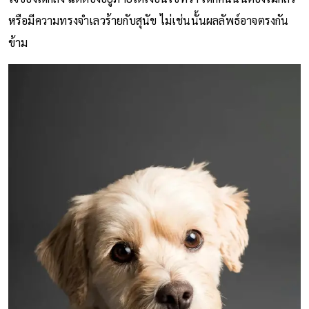
หรือมีความทรงจำเลวร้ายกับสุนัข ไม่เช่นนั้นผลลัพธ์อาจตรงกัน
ข้าม