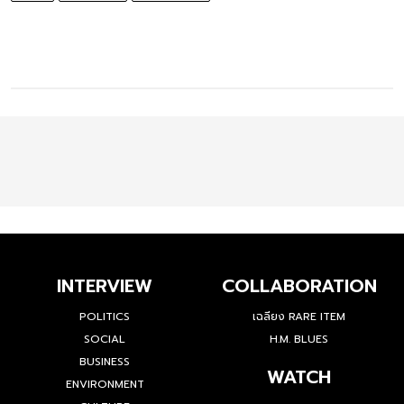
INTERVIEW
COLLABORATION
POLITICS
เฉลียง RARE ITEM
SOCIAL
H.M. BLUES
BUSINESS
WATCH
ENVIRONMENT