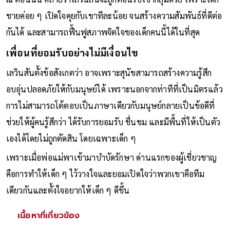
ชายค่อย ๆ เปิดใจคุยกับเขาทีละน้อย จนสร้างความสัมพันธ์ที่ดีต่อ
กันได้ และสามารถฟื้นฟูสภาพจิตใจของเด็กคนนี้ได้ในที่สุด
เพื่อนที่ยอมรับอย่างไม่มีเงื่อนไข
เลวินสันตั้งข้อสังเกตว่า อาจเพราะสุนัขสามารถสร้างความรู้สึก
อบอุ่นปลอดภัยให้กับมนุษย์ได้ เพราะนอกจากท่าทีที่เป็นมิตรแล้ว
การไม่สามารถโต้ตอบเป็นภาษาเดียวกับมนุษย์กลายเป็นข้อดีที่
ช่วยให้ผู้คนรู้สึกว่า ได้รับการยอมรับ ชื่นชม และมีพื้นที่ให้เป็นตัว
เองได้โดยไม่ถูกตัดสิน โดยเฉพาะเด็ก ๆ
เพราะเมื่อพ่อแม่พาเข้ามาบำบัดรักษา ด่านแรกของผู้เชี่ยวชาญ
คือการทำให้เด็ก ๆ ไว้วางใจและยอมเปิดใจว่าพวกเขาคือทีม
เดียวกันและตั้งใจอยากให้เด็ก ๆ ดีขึ้น
เนื้อหาที่เกี่ยวข้อง