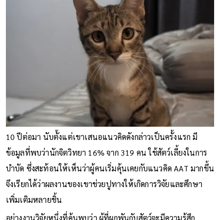
10 ปีต่อมา นับตั้งแต่เขาเสนอแนวคิดดังกล่าวเป็นครั้งแรก มี
ข้อมูลที่พบว่านักจิตวิทยา 16% จาก 319 คน ใช้สัตว์เลี้ยงในการ
บำบัด ซึ่งสะท้อนให้เห็นว่าผู้คนเริ่มคุ้นเคยกับแนวคิด AAT มากขึ้น
จึงเรียกได้ว่าผลงานของเขาช่วยปูทางให้เกิดการวิจัยและศึกษา
เพิ่มเติมหลายชิ้น
อย่างงานวิจัยหนึ่งที่ค้นพบว่า ผู้ที่ผูกพันกับสัตว์จะมีความรู้สึก