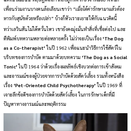
เพื่อนร่วมงานบางคนล้อเลียนเขาว่า
“เมื่อได้ค่ารักษามาแล้วต้อง
หารกับสุนัขด้วยหรือเปล่า”
บ้างก็หัวเราะเยาะให้กับแนวคิดนี้
ทว่าเลวินสันไม่ได้หวั่นไหว เขายังคงมุ่งมั่นทำสิ่งที่เชื่อต่อไป และ
ตีพิมพ์บทความหลายต่อหลายครั้ง ไม่ว่าจะเป็นเรื่อง
‘The Dog
as a Co-therapist’
ในปี 1962 เพื่อแนะนำวิธีการใช้สัตว์ใน
บริบทของการบำบัด ตามมาด้วยบทความ
‘The Dog as a Social
Tonic’
ในปี 1964 ว่าด้วยเรื่องผลลัพธ์เชิงบวกต่อการเข้าสังคม
และอารมณ์ของผู้ป่วยจากการบำบัดด้วยสัตว์เลี้ยง รวมทั้งหนังสือ
เรื่อง
‘Pet-Oriented Child Psychotherapy’
ในปี 1969 ที่
เจาะลึกข้อดีของการบำบัดด้วยสัตว์เลี้ยง ในการรักษาเด็กที่มี
ปัญหาทางอารมณ์และพฤติกรรม