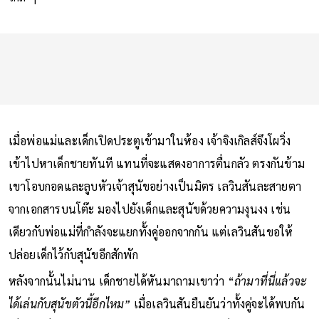
เมื่อพ่อแม่และเด็กเปิดประตูเข้ามาในห้อง เจ้าจิงเกิลส์จึงโผวิ่ง
เข้าไปหาเด็กชายทันที แทนที่จะแสดงอาการตื่นกลัว ตรงกันข้าม
เขาโอบกอดและลูบหัวเจ้าสุนัขอย่างเป็นมิตร เลวินสันละสายตา
จากเอกสารบนโต๊ะ มองไปยังเด็กและสุนัขด้วยความงุนงง เช่น
เดียวกับพ่อแม่ที่กำลังจะแยกทั้งคู่ออกจากกัน แต่เลวินสันขอให้
ปล่อยเด็กไว้กับสุนัขอีกสักพัก
หลังจากนั้นไม่นาน เด็กชายได้หันมาถามเขาว่า “
ถ้ามาที่นี่แล้วจะ
ได้เล่นกับสุนัขตัวนี้อีกไหม”
เมื่อเลวินสันยืนยันว่าทั้งคู่จะได้พบกัน