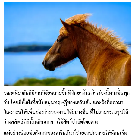
ขณะเดียวกันก็มีงานวิจัยหลายชิ้นที่ศึกษาค้นคว้าเรื่องนี้มากขึ้นทุก
วัน โดยมีทั้งฝั่งที่สนับสนุนทฤษฎีของเลวินสัน และฝั่งที่ออกมา
วิเคราะห์ให้เห็นช่องว่างของงานวิจัยบางชิ้น ที่ไม่สามารถสรุปได้
ว่าผลลัพธ์ที่ดีนั้นเกิดจากการใช้สัตว์บำบัดโดยตรง
แต่อย่างน้อยข้อสังเกตของเลวินสัน ก็ช่วยจุดประกายให้ผู้คนเริ่ม