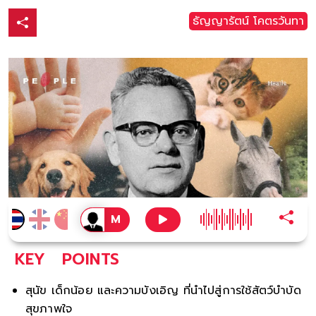
ธัญญารัตน์ โคตรวันทา
KEY
POINTS
สุนัข เด็กน้อย และความบังเอิญ ที่นำไปสู่การใช้สัตว์บำบัด
สุขภาพใจ