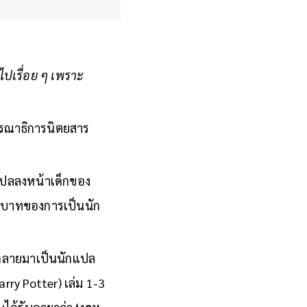
นไปเรื่อย ๆ เพราะ
รรณาธิการนิตยสาร
แปลลงหน้าเด็กของ
นบทบาทของการเป็นนัก
นกลายมาเป็นนักแปล
arry Potter) เล่ม 1-3