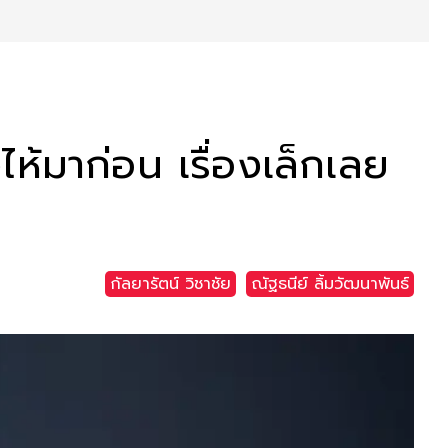
ไห้มาก่อน เรื่องเล็กเลย
กัลยารัตน์ วิชาชัย
ณัฐธนีย์ ลิ้มวัฒนาพันธ์