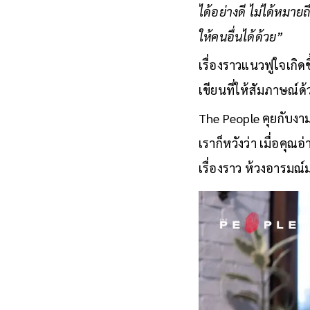
ได้อย่างดี ไม่ได้หมาย
ให้คนอื่นได้ด้วย”
เรื่องราวแนวฟูใจเกิด
เขียนที่ให้สัมภาษณ์ด
The People คุยกับงา
เราก็หวังว่า เมื่อค
เรื่องราว ห้วงอารมณ์ม