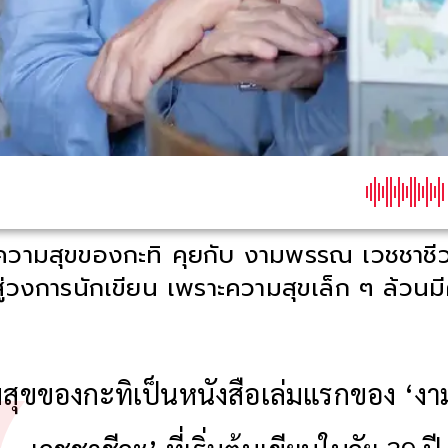
วามสุขของกะทิ คุยกับ งามพรรณ เวชชาชีว
สู่วงการนักเขียน เพราะความสุขเล็ก ๆ ล้วน
สุขของกะทิเป็นหนังสือเล่มแรกของ ‘