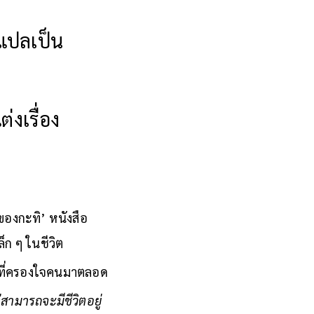
กแปลเป็น
่งเรื่อง
ของกะทิ’ หนังสือ
็ก ๆ ในชีวิต
ชนที่ครองใจคนมาตลอด
สามารถจะมีชีวิตอยู่