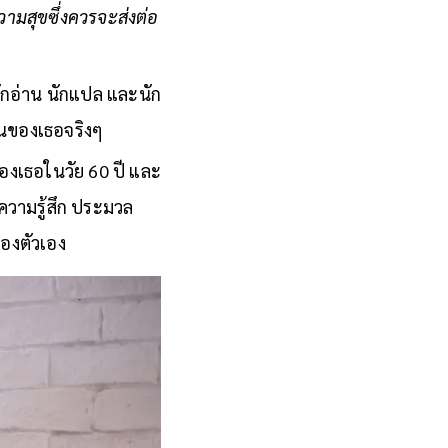
ความสุขซึ่งควรจะส่งต่อ
นักอ่าน นักแปล และนัก
งานของเธอจริงๆ
องเธอในวัย 60 ปี และ
ความรู้สึก ประมวล
ของตัวเอง