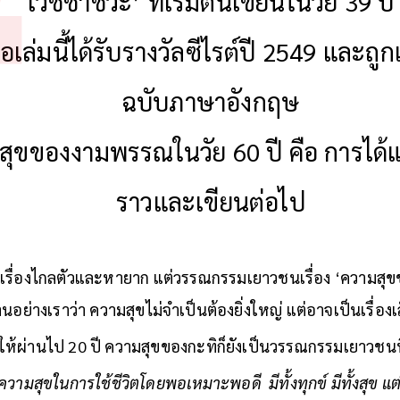
เวชชาชีวะ’ ที่เริ่มต้นเขียนในวัย 39 ปี
ือเล่มนี้ได้รับรางวัลซีไรต์ปี 2549 และถู
ฉบับภาษาอังกฤษ
ุขของงามพรรณในวัย 60 ปี คือ การได้แต
ราวและเขียนต่อไป
็นเรื่องไกลตัวและหายาก แต่วรรณกรรมเยาวชนเรื่อง ‘ความสุข
นอย่างเราว่า ความสุขไม่จำเป็นต้องยิ่งใหญ่ แต่อาจเป็นเรื่องเล
ทำให้ผ่านไป 20 ปี ความสุขของกะทิก็ยังเป็นวรรณกรรมเยาว
ามสุขในการใช้ชีวิตโดยพอเหมาะพอดี มีทั้งทุกข์ มีทั้งสุข แต่