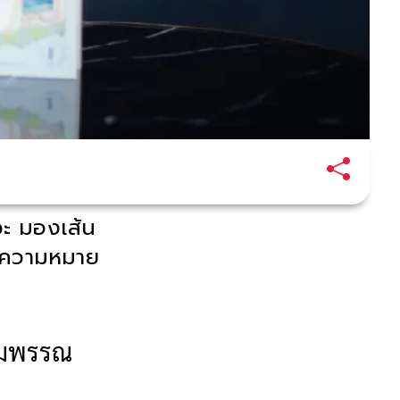
ะ มองเส้น
มีความหมาย
งามพรรณ