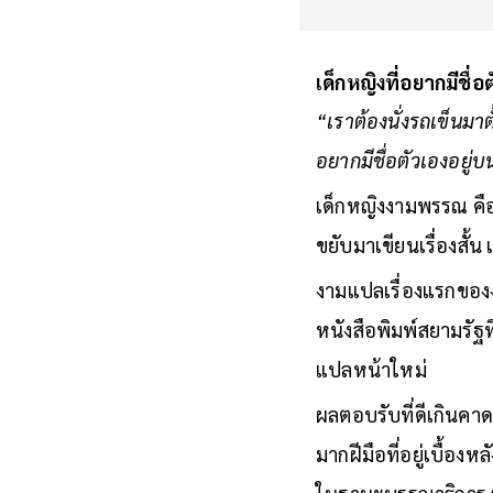
เด็กหญิงที่อยากมีชื่
“เราต้องนั่งรถเข็นมาตั
อยากมีชื่อตัวเองอยู่
เด็กหญิงงามพรรณ คือ
ขยับมาเขียนเรื่องสั้น
งามแปลเรื่องแรกของง
หนังสือพิมพ์สยามรัฐท
แปลหน้าใหม่
ผลตอบรับที่ดีเกินค
มากฝีมือที่อยู่เบื้อง