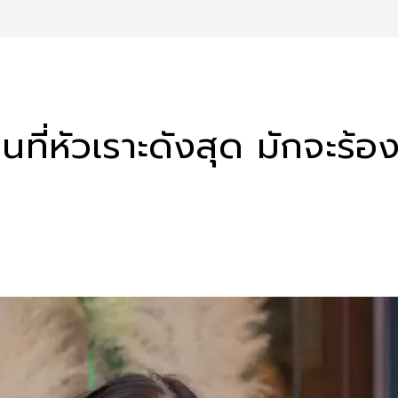
ี่หัวเราะดังสุด มักจะร้อง