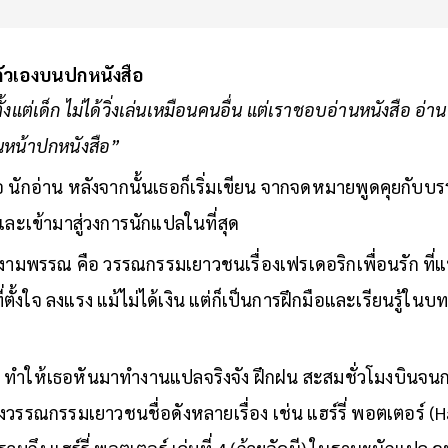
อตัวเองบนปกหนังสือ
้งแต่เด็ก ไม่ได้วิ่งเล่นเหมือนคนอื่น แต่เราชอบอ่านหนังสือ อ่า
บนหน้าปกหนังสือ”
 นักอ่าน หลังจากนั้นเธอก็เริ่มเขียน จากจดหมายพูดคุยกับบ
 และเข้ามาสู่วงการนักแปลในที่สุด
ามพรรณ คือ วรรณกรรมเยาวชนเรื่องเฟรเดอริกเพื่อนรัก ที่
ี่ตั้งใจ ลงแรง แม้ไม่ได้เงิน แต่ก็เป็นการฝึกมือและเรียนรู้ใ
าด ทำให้เธอหันมาทำงานแปลจริงจัง ฝึกฝน สะสมชั่วโมงบินจ
หลังวรรณกรรมเยาวชนชื่อดังหลายเรื่อง เช่น แฮร์รี่ พอตเตอร์ (H