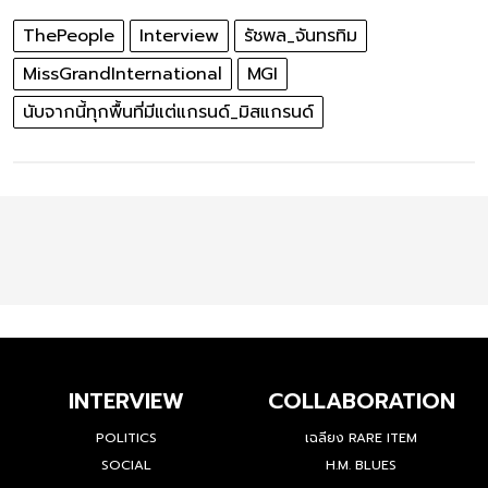
ThePeople
Interview
รัชพล_จันทรทิม
MissGrandInternational
MGI
นับจากนี้ทุกพื้นที่มีแต่แกรนด์_มิสแกรนด์
INTERVIEW
COLLABORATION
POLITICS
เฉลียง RARE ITEM
SOCIAL
H.M. BLUES