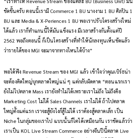
“เราทำให้ Revenue Stream ของแต่ละ BU (Business Unit) มัน
ชัดขึ้นครับ ตอนนี้เรามี Commerce 1 BU นางงาม 1 BU ศิลปิน 1
BU และ Media & X-Periences 1 BU พอเราปรับโครงสร้างใหม่
ได้แล้ว เราก็ทำแกนนี้ให้มันแข็งแรง มีเวลาสร้างกันตั้งแต่ปี
2562 พอถึงตอนนี้ ก็เป็นโครงสร้างที่ทำให้นักลงทุนเห็นชัดแล้ว
ว่ารายได้ของ MGI จะมาจากทางไหนได้บ้าง”
พอได้ฟัง Revenue Stream ของ MGI แล้ว เข้าใจว่าคุณเบิร์ธน่า
จะต้องคิดใหญ่บุกตลาดใหญ่แน่ ๆ แต่กลับผิดคาด “ตอนแรกเรา
ยังไม่ไปตลาด Mass เรายังทำไม่ได้เพราะเราไม่ถึง ไม่ถึงคือ
Marketing Cost ไม่ได้ Sales Channels เราไม่ได้ ถ้าไปตลาด
ใหญ่ตั้งแต่แรก เราจะสู้ยังไงก็สู้ไม่ได้ เราต้องสู้ตลาดเล็ก เป็น
Niche ในกลุ่มของเราไป แบบนั้นก็โตได้เหมือนกัน เราชัดแล้วว่า
เราเป็น KOL Live Stream Commerce อย่างจีนปีนี้ตลาด Live