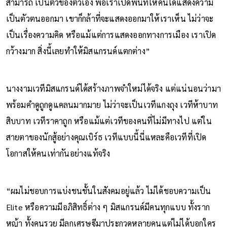
สามารถ เป็นตัวของตัวเอง พอเราเปิดพื้นที่ให้คนได้แสดงความ
เป็นตัวตนออกมา เขาก็กล้าที่จะแสดงออกมาให้เราเห็น ไม่ว่าจะ
เป็นเรื่องความคิด หรือแม้แต่การแสดงออกทางการเมือง เราเปิด
กว้างมาก สิ่งนี้เลยทำให้มิสแกรนด์แตกต่าง”
นางงามเวทีมิสแกรนด์ได้สร้างภาพจำใหม่ได้จริง แต่แน่นอนว่ามา
พร้อมคำดูถูกดูแคลนมากมาย ไม่ว่าจะเป็นเวทีแกงถุง เวทีห้าบาท
สิบบาท เวทีราคาถูก หรือแม้แต่เวทีของคนที่ไม่มีทางไป แต่ใน
สายตาของนักสู้อย่างคุณเบิร์ธ เวทีแบบนี้นี่แหละคือเวทีที่เปิด
โอกาสให้คนเท่ากันอย่างแท้จริง
“ผมไม่ชอบการแบ่งชนชั้นในสังคมอยู่แล้ว ไม่ได้ชอบความเป็น
Elite หรือความมีอภิสิทธิ์ต่าง ๆ มิสแกรนด์มีคนทุกแบบ ทั้งราก
หญ้า ทั้งคนรวย มีลูกเศรษฐีมาประกวดหลายคนแต่ไม่ได้บอกใคร