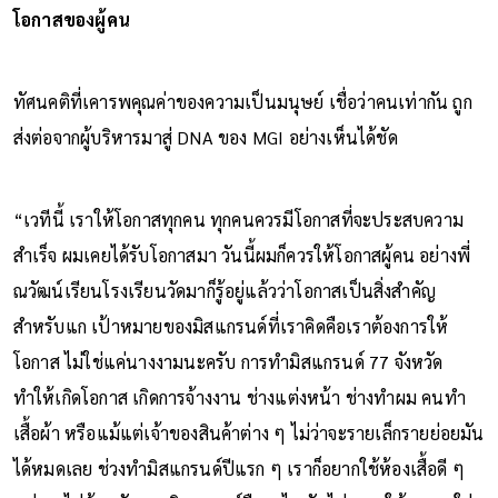
โอกาสของผู้คน
ทัศนคติที่เคารพคุณค่าของความเป็นมนุษย์ เชื่อว่าคนเท่ากัน ถูก
ส่งต่อจากผู้บริหารมาสู่ DNA ของ MGI อย่างเห็นได้ชัด
“เวทีนี้ เราให้โอกาสทุกคน ทุกคนควรมีโอกาสที่จะประสบความ
สำเร็จ ผมเคยได้รับโอกาสมา วันนี้ผมก็ควรให้โอกาสผู้คน อย่างพี่
ณวัฒน์เรียนโรงเรียนวัดมาก็รู้อยู่แล้วว่าโอกาสเป็นสิ่งสำคัญ
สำหรับแก เป้าหมายของมิสแกรนด์ที่เราคิดคือเราต้องการให้
โอกาส ไม่ใช่แค่นางงามนะครับ การทำมิสแกรนด์ 77 จังหวัด
ทำให้เกิดโอกาส เกิดการจ้างงาน ช่างแต่งหน้า ช่างทำผม คนทำ
เสื้อผ้า หรือแม้แต่เจ้าของสินค้าต่าง ๆ ไม่ว่าจะรายเล็กรายย่อยมัน
ได้หมดเลย ช่วงทำมิสแกรนด์ปีแรก ๆ เราก็อยากใช้ห้องเสื้อดี ๆ