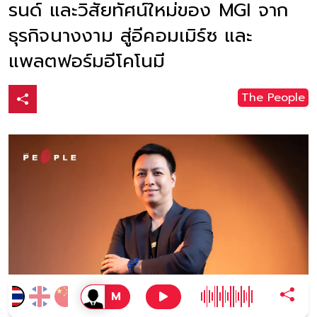
รนด์ และวิสัยทัศน์ใหม่ของ MGI จาก
ธุรกิจนางงาม สู่อีคอมเมิร์ซ และ
แพลตฟอร์มอีโคโนมี
The People