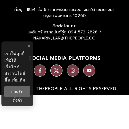
ที่อยู่ : 1854 ชั้น 6 ถ. เทพรัตน แขวงบางนาใต้ เขตบางนา
กรุงเทพมหานคร 10260
ติดต่อโฆษณา
นครินทร์ ลาภอนันด์รุ่ง
094 572 2828 /
NAKARIN_LAR@THEPEOPLE.CO
×
เราใช้คุกกี้
SOCIAL MEDIA PLATFORMS
เพื่อให้
เว็บไซต์
ทำงานได้ดี
ขึ้น
เพิ่มเติม
Ⓒ 2026 -
THEPEOPLE
ALL RIGHTS RESERVED.
ยอมรับ
ตั้งค่า