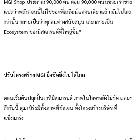
MGI Shop ประมาณ 90,000 คน คือมี 90,000 คนนี้ช่วยเราขาย
แปลว่าพลังตอนนี้ไม่ใช่ของพี่ณวัฒน์แค่คนเดียวแล้ว มันไปไกล
กว่านั้น กลายเป็นว่าทุกคนต่างสนับสนุน เลยกลายเป็น
Ecosystem ของมิสแกรนด์ที่ใหญ่ขึ้น”
ปรับโครงสร้าง MGI ยิ่งชัดยิ่งไปได้ไกล
ตอนเริ่มต้นปลุกปั้นเวทีมิสแกรนด์ ภาพในใจอาจยังไม่ชัด แต่มา
ถึงวันนี้ คุณเบิร์ธมีทั้งภาพที่ชัดเจน ทั้งโครงสร้างบริษัทที่
แข็งแกร่ง