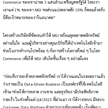
Commerce ของเขาน่าจะ 3 แสนล้านเหรียญสหรัฐได้ ไทยเรา
เอาแค่ 1% ของเขา MGI ขอส่วนแบ่งตลาดสัก 10% ก็พอแล้วครับ
นี่คือเป้าหมายของเราในอนาคต”
โครงสร้างบริษัทที่ชัดเจนทำให้ MGI พร้อมลุยตลาดหลักทรัพย์
อย่างมั่นใจ แถมผู้บริหารอย่างคุณเบิร์ธก็ได้นำเทคโนโลยีเข้ามา
ช่วยในการทำงานไปพร้อม ๆ กับการสร้างโอกาสใหม่ ๆ ในโลก
Commerce เพื่อให้ MGI เติบโตขึ้นเรื่อย ๆ อย่างมั่นคง
“ก่อนที่เราจะเข้าตลาดหลักทรัพย์ เราได้วางแผนในระยะยาวแล้ว
ว่าเราจะเป็น Data-Driven Business เป็นองค์กรที่ใช้เทคโนโลยี
เข้ามาช่วยให้การตลาด งานขาย และธุรกิจเรามีประสิทธิภาพ
รวดเร็ว ในช่วงตั้งแต่ Q4/2023 ที่ผ่านมา เราได้วางระบบ มีระบบ
Customer Data Platform ช่วยรวบรวมข้อมูลลูกค้า เร่ิมพัฒนา