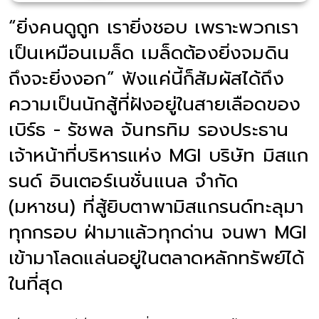
“ยิ่งคนดูถูก เรายิ่งชอบ เพราะพวกเรา
เป็นเหมือนเมล็ด เมล็ดต้องยิ่งจมดิน
ถึงจะยิ่งงอก” ฟังแค่นี้ก็สัมผัสได้ถึง
ความเป็นนักสู้ที่ฝังอยู่ในสายเลือดของ
เบิร์ธ - รัชพล จันทรทิม รองประธาน
เจ้าหน้าที่บริหารแห่ง MGI บริษัท มิสแก
รนด์ อินเตอร์เนชั่นแนล จำกัด
(มหาชน) ที่สู้ยิบตาพามิสแกรนด์ทะลุมา
ทุกกรอบ ฝ่ามาแล้วทุกด่าน จนพา MGI
เข้ามาโลดแล่นอยู่ในตลาดหลักทรัพย์ได้
ในที่สุด