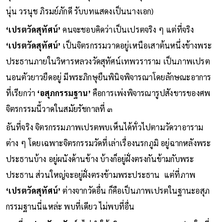
นุ่น วรนุช ภิรมย์ภักดี รับบทแสดงเป็นนางเอก)
‘เปรตวัดสุทัศน์’
คนจะชอบคิดว่าเป็นเปรตจริง ๆ แต่ที่จริง
‘เปรตวัดสุทัศน์’
เป็นจิตรกรรมวาดอยู่เหนือเสาต้นหนึ่งข้างพระ
ประธานภายในวิหารหลวงวัดสุทัศน์เทพวราราม เป็นภาพเปรต
นอนตัวยาวยืดอยู่ มีพระภิกษุยืนพินิจพิจารณาโดยลักษณะอาการ
ที่เรียกว่า
‘อสุภกรรมฐาน’
คือการเพ่งพิจารณารูปสังขารของศพ
จิตรกรรมนี้วาดในสมัยรัชกาลที่ ๓
อันที่จริง จิตรกรรมภาพเปรตพบเห็นได้ทั่วไปตามวัดวาอาราม
ต่าง ๆ โดยเฉพาะจิตรกรรมวัดที่เล่าเรื่องนรกภูมิ อยู่ฉากหลังพระ
ประธานบ้าง อยู่ผนังด้านข้าง บ้างก็อยู่ฝั่งตรงกันข้ามกับพระ
ประธาน ส่วนใหญ่จะอยู่ฝั่งตรงข้ามพระประธาน แต่ที่ภาพ
‘เปรตวัดสุทัศน์’
ต่างจากวัดอื่น ก็คือเป็นภาพเปรตในฐานะอสุภ
กรรมฐานนี่แหล่ะ พบที่เดียว ไม่พบที่อื่น