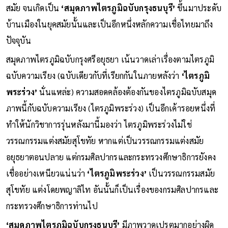
สมัย จนเกิดเป็น
‘สมุดภาพไตรภูมิฉบับกรุงธนบุรี’
ขึ้นมาประดับ
บ้านเมืองในยุคสมัยนั้นและเป็นอีกหนึ่งหลักความเชื่อไทยมาถึง
ปัจจุบัน
สมุดภาพไตรภูมิฉบับกรุงศรีอยุธยา เน้นวาดเล่าเรื่องตามไตรภูมิ
ฉบับความเรียง (ฉบับเดียวกับที่เรียกกันในภายหลังว่า
‘ไตรภูมิ
พระร่วง’
นั่นแหล่ะ) ความสอดคล้องต้องกันของไตรภูมิฉบับสมุด
ภาพนี้กับฉบับความเรียง (ไตรภูมิพระร่วง) เป็นอีกเค้ารอยหนึ่งที่
ทำให้นักวิชาการรุ่นหลังมานี้มองว่า ไตรภูมิพระร่วงไม่ใช่
วรรณกรรมแต่งสมัยสุโขทัย หากแต่เป็นวรรณกรรมแต่งสมัย
อยุธยาตอนปลาย แต่กรมศิลปากรและกระทรวงศึกษาธิการยังคง
เชื่ออย่างเหนียวแน่นว่า
‘ไตรภูมิพระร่วง’
เป็นวรรณกรรมสมัย
สุโขทัย แต่งโดยพญาลิไท อันนั้นก็เป็นเรื่องของกรมศิลปากรและ
กระทรวงศึกษาธิการท่านไป
‘สมุดภาพไตรภูมิฉบับกรุงธนบุรี’
มีภาพวาดเปรตมากอย่างผิด