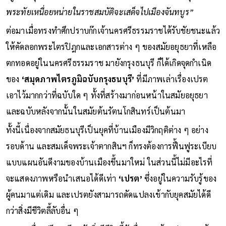
พระทัยเหนื่อยหน่ายในราชสมบัติจะเสด็จไปเมืองจันทบูร”
ต่อมาเมื่อทรงทำศึกปราบก๊กเจ้านครศรีธรรมราชได้รับชัยชนะแล้ว
ให้คัดลอกพระไตรปิฎกและเอกสารต่าง ๆ ของสมัยอยุธยาที่เหลือ
ตกทอดอยู่ในนครศรีธรรมราช มายังกรุงธนบุรี ก็ได้เกิดจุดกำเนิด
ของ
‘สมุดภาพไตรภูมิฉบับกรุงธนบุรี’
ที่มีภาพเล่าเรื่องเปรต
เอาไว้มากกว่าที่ฉบับใด ๆ ทั้งที่สร้างมาก่อนหน้าในสมัยอยุธยา
และฉบับหลังจากนั้นในสมัยต้นรัตนโกสินทร์เป็นต้นมา
ทั้งนี้เนื่องจากสมัยธนบุรีเป็นยุคที่บ้านเมืองมีวิกฤติต่าง ๆ อย่าง
รอบด้าน และสมเด็จพระเจ้าตากสินฯ ก็ทรงต้องการฟื้นฟูระเบียบ
แบบแผนอันดีงามของบ้านเมืองขึ้นมาใหม่ ในส่วนนี้ไม่มีอะไรที่
จะแสดงภาพหรือนำเสนอได้ดีเท่า
‘เปรต’
ซึ่งอยู่ในความรับรู้ของ
ผู้คนมาแต่เดิม และเปรตยังสามารถดัดแปลงเข้ากับยุคสมัยได้ดี
กว่าสิ่งมีชีวิตลี้ลับอื่น ๆ