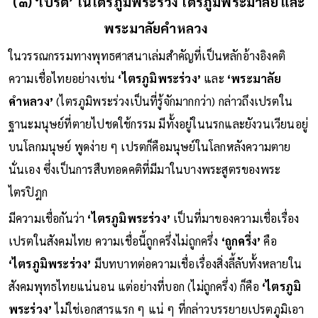
(๓) ‘เปรต’ ในไตรภูมิพระร่วง ไตรภูมิพระมาลัย และ
พระมาลัยคำหลวง
ในวรรณกรรมทางพุทธศาสนาเล่มสำคัญที่เป็นหลักอ้างอิงคติ
ความเชื่อไทยอย่างเช่น
‘ไตรภูมิพระร่วง’
และ
‘พระมาลัย
คำหลวง’
(ไตรภูมิพระร่วงเป็นที่รู้จักมากกว่า) กล่าวถึงเปรตใน
ฐานะมนุษย์ที่ตายไปชดใช้กรรม มีทั้งอยู่ในนรกและยังวนเวียนอยู่
บนโลกมนุษย์ พูดง่าย ๆ เปรตก็คือมนุษย์ในโลกหลังความตาย
นั่นเอง ซึ่งเป็นการสืบทอดคติที่มีมาในบางพระสูตรของพระ
ไตรปิฎก
มีความเชื่อกันว่า
‘ไตรภูมิพระร่วง’
เป็นที่มาของความเชื่อเรื่อง
เปรตในสังคมไทย ความเชื่อนี้ถูกครึ่งไม่ถูกครึ่ง
‘ถูกครึ่ง’
คือ
‘ไตรภูมิพระร่วง’
มีบทบาทต่อความเชื่อเรื่องสิ่งลี้ลับทั้งหลายใน
สังคมพุทธไทยแน่นอน แต่อย่างที่บอก (ไม่ถูกครึ่ง) ก็คือ
‘ไตรภูมิ
พระร่วง’
ไม่ใช่เอกสารแรก ๆ แน่ ๆ ที่กล่าวบรรยายเปรตภูมิเอา