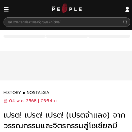
HISTORY
NOSTALGIA
04 พ.ค. 2568 | 05:54 น.
เปรต! เปรต! เปรต! (เปรตจำแลง) จาก
วรรณกรรมและจิตรกรรมสู่โซเชียลมี