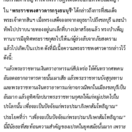
ใน
‘พระราชพงศาวดารกรุงธนบุรี’
ได้กล่าวถึงการที่สมเด็จ
พระเจ้าตากสินฯ เมื่อทรงเสด็จออกจากอยุธยาไปถึงชลบุรี และนำ
ทัพไปปราบนายทองอยู่นกเล็กที่บางปลาสร้อยแล้ว ทรงบำเพ็ญ
ทานบารมีอุทิศพระราชกุศลไปให้แก่ผู้ล่วงลับจากภัยสงคราม
แล้วไปเกิดเป็นเปรต ดังที่มีเนื้อความพระราชพงศาวดารกล่าวไว้
ดังนี้:
“แล้วพระราชทานเงินตราอาหารแก่สัปเหร่อ ให้ค้นทรากศพคน
อันอดอยากอาหารตายนั้นเผาเสีย แล้วพระราชทานบังสุกุลทาน
และพระราชทานเงินตราอาหารแก่ยาจกวณิพกในเมืองชลบุรีเป็น
อันมาก แล้วอุทิศกัลปนาพระราชทานกุศลให้แก่หมู่เปรตไปใน
ปรโลกนั้น เพื่อจะเป็นปัจจัยแก่พระปรมาภิเษกสัมโพธิญาณ”
ประโยคที่ว่า
“เพื่อจะเป็นปัจจัยแก่พระปรมาภิเษกสัมโพธิญาณ”
นี้มีนัยยะที่สะท้อนความสำคัญของเปรตในยุคสมัยนั้นมาก เพราะ