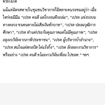
ด้วยไม่ได้
แม้แต่มิตรสหายในชุมชนวิชาการก็มีหลายคนรอชมอยู่ว่า เมื่อ
ไหร่จะมีมีม
“เปรต คนดี แต่โกงจนตึกถล่ม”
,
“เปรต แข่งรถบน
ทางหลวง ชนคนตายไม่เสียเงินซักบาท”
,
“เปรต ปลอมวุฒิการ
ศึกษา”
,
“เปรต ทำแต่ประกันคุณภาพแต่ไม่มีคุณภาพ”
,
“เปรต
ถลุงงบวิจัยจากภาษีประชาชน”
,
“เปรต ผู้บริหารบ้าอำนาจ”
,
“เปรต สนใจแต่สกอปัส ไต่แร้งกิ้ง”
,
“เปรต ลักลอกงานวิชาการ”
หรืออย่าง
“เปรต คนดี ขโมยงานวิจัยเพื่อน ไปขอศ.”
ฯลฯ