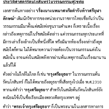
ประวัติศาสตร์รัตนโกสินทร์ในวรรณกรรมสุโขทัย
เอกสารต้นทางอย่าง
‘เรื่องนางนพมาศหรือตำรับท้าวศรีจุฬา
ลักษณ์’
เดิมนักวิชาการของหน่วยงานราชการไทยเชื่อกันว่าเป็น
วรรณกรรมมีมาตั้งแต่สมัยพ่อขุนรามคำแหง ก็เพราะเนื้อเรื่อง
กล่าวถึงเหตุการณ์ในรัชสมัยดังกล่าว แต่วรรณกรรมทุกประเภทที่
มีการเล่าเรื่องอ้างเป็นที่หนึ่งที่ใด หรือมีฉากท้องเรื่องกล่าวถึงยุค
สมัยใดก็ตาม ไม่ได้หมายความว่าจะต้องเป็นวรรณกรรมแต่งใน
สมัยนั้น อาจแต่งในสมัยหลังจากผ่านพ้นเหตุการณ์ในเรื่องมานาน
แล้วก็ได้
ตัวอย่างไม่ใกล้ไม่ไกล ก็เช่น
‘กรุงศรีอยุธยา’
ในวรรณกรรมต้น
รัตนโกสินทร์ ก็ไม่ได้หมายถึงอยุธยาที่เสียกรุงไปเมื่อ พ.ศ.2310
หากแต่คำว่า
‘กรุงศรีอยุธยา’
สำหรับในสมัยต้นรัตนโกสินทร์ยัง
คงนิยมใช้เป็นชื่อเรียกเมืองหลวงคือกรุงเทพฯ อยู่
คำว่า
‘พระเจ้ากรุงศรีอยุธยา’
ก็เป็นพระนามในเอกสารทางการ