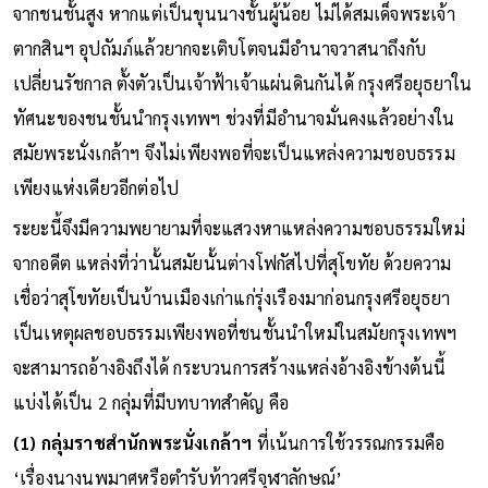
จากชนชั้นสูง หากแต่เป็นขุนนางชั้นผู้น้อย ไม่ได้สมเด็จพระเจ้า
ตากสินฯ อุปถัมภ์แล้วยากจะเติบโตจนมีอำนาจวาสนาถึงกับ
เปลี่ยนรัชกาล ตั้งตัวเป็นเจ้าฟ้าเจ้าแผ่นดินกันได้ กรุงศรีอยุธยาใน
ทัศนะของชนชั้นนำกรุงเทพฯ ช่วงที่มีอำนาจมั่นคงแล้วอย่างใน
สมัยพระนั่งเกล้าฯ จึงไม่เพียงพอที่จะเป็นแหล่งความชอบธรรม
เพียงแห่งเดียวอีกต่อไป
ระยะนี้จึงมีความพยายามที่จะแสวงหาแหล่งความชอบธรรมใหม่
จากอดีต แหล่งที่ว่านั้นสมัยนั้นต่างโฟกัสไปที่สุโขทัย ด้วยความ
เชื่อว่าสุโขทัยเป็นบ้านเมืองเก่าแก่รุ่งเรืองมาก่อนกรุงศรีอยุธยา
เป็นเหตุผลชอบธรรมเพียงพอที่ชนชั้นนำใหม่ในสมัยกรุงเทพฯ
จะสามารถอ้างอิงถึงได้ กระบวนการสร้างแหล่งอ้างอิงข้างต้นนี้
แบ่งได้เป็น 2 กลุ่มที่มีบทบาทสำคัญ คือ
(1) กลุ่มราชสำนักพระนั่งเกล้าฯ
ที่เน้นการใช้วรรณกรรมคือ
‘เรื่องนางนพมาศหรือตำรับท้าวศรีจุฬาลักษณ์’