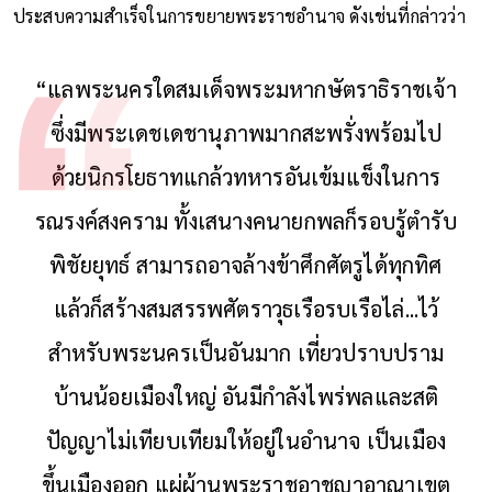
ประสบความสำเร็จในการขยายพระราชอำนาจ ดังเช่นที่กล่าวว่า
“แลพระนครใดสมเด็จพระมหากษัตราธิราชเจ้า
ซึ่งมีพระเดชเดชานุภาพมากสะพรั่งพร้อมไป
ด้วยนิกรโยธาทแกล้วทหารอันเข้มแข็งในการ
รณรงค์สงคราม ทั้งเสนางคนายกพลก็รอบรู้ตำรับ
พิชัยยุทธ์ สามารถอาจล้างข้าศึกศัตรูได้ทุกทิศ
แล้วก็สร้างสมสรรพศัตราวุธเรือรบเรือไล่...ไว้
สำหรับพระนครเป็นอันมาก เที่ยวปราบปราม
บ้านน้อยเมืองใหญ่ อันมีกำลังไพร่พลและสติ
ปัญญาไม่เทียบเทียมให้อยู่ในอำนาจ เป็นเมือง
ขึ้นเมืองออก แผ่ผ้านพระราชอาชญาอาณาเขต