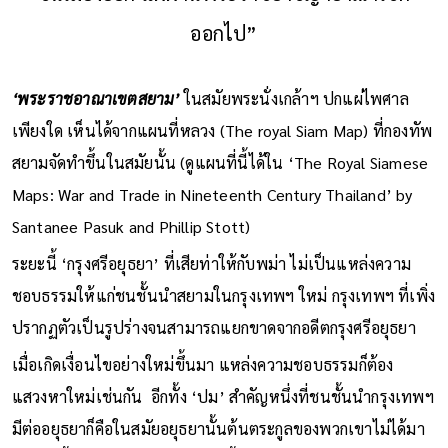
ออกไป”
‘พระราชอาณาเขตสยาม’
ในสมัยพระนั่งเกล้าฯ ปกแผ่ไพศาล
เพียงใด เห็นได้จากแผนที่หลวง (The royal Siam Map) ที่กองทัพ
สยามจัดทำขึ้นในสมัยนั้น (ดูแผนที่นี้ได้ใน ‘The Royal Siamese
Maps: War and Trade in Nineteenth Century Thailand’ by
Santanee Pasuk and Phillip Stott)
ระยะนี้ ‘กรุงศรีอยุธยา’ ที่เสียท่าให้กับพม่า ไม่เป็นแหล่งความ
ชอบธรรมให้แก่ชนชั้นนำสยามในกรุงเทพฯ ใหม่ กรุงเทพฯ ที่เพิ่ง
ปรากฏตัวเป็นรูปร่างจนสามารถแยกขาดจากอดีตกรุงศรีอยุธยา
เมื่อเกิดเงื่อนไขอย่างใหม่ขึ้นมา แหล่งความชอบธรรมก็ต้อง
แสวงหาใหม่เช่นกัน อีกทั้ง ‘ปม’ สำคัญหนึ่งที่ชนชั้นนำกรุงเทพฯ
มีต่ออยุธยาก็คือในสมัยอยุธยานั้นต้นตระกูลของพวกเขาไม่ได้มา