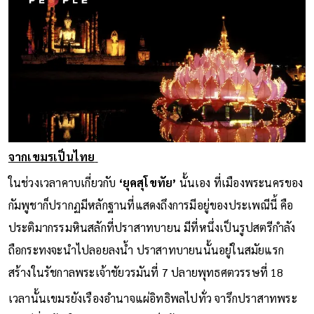
จากเขมรเป็นไทย
ในช่วงเวลาคาบเกี่ยวกับ
‘ยุคสุโขทัย’
นั้นเอง ที่เมืองพระนครของ
กัมพูชาก็ปรากฏมีหลักฐานที่แสดงถึงการมีอยู่ของประเพณีนี้ คือ
ประติมากรรมหินสลักที่ปราสาทบายน มีที่หนึ่งเป็นรูปสตรีกำลัง
ถือกระทงจะนำไปลอยลงน้ำ ปราสาทบายนนั้นอยู่ในสมัยแรก
สร้างในรัชกาลพระเจ้าชัยวรมันที่ 7 ปลายพุทธศตวรรษที่ 18
เวลานั้นเขมรยังเรืองอำนาจแผ่อิทธิพลไปทั่ว จารึกปราสาทพระ