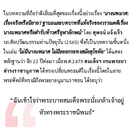
ในบทความที่ถือว่าดีเยี่ยมที่สุดของเรื่องนี้อย่างเรื่อง
‘นางนพมาศ:
เรื่องจริงหรือนิยาย? ฐานะและบทบาทที่แท้จริงของวรรณคดีเรื่อง
นางนพมาศหรือตำรับท้าวศรีจุฬาลักษณ์’
โดย
สุพจน์ แจ้งเร็ว
บก.ศิลปวัฒนธรรมท่านปัจจุบัน (2565) ซึ่งก็เป็นบทความชิ้นหนึ่ง
ในเล่ม
‘ไม่มีนางนพมาศ ไม่มีลอยกระทงสมัยสุโขทัย’
ได้แสดง
หลักฐานว่า อีก 22 ปีต่อมา เมื่อพ.ศ.2479
สมเด็จฯ กรมพระยา
ดำรงราชานุภาพ
ได้ทรงเปลี่ยนพระมติในเรื่องนี้โดยในลาย
พระหัตถ์ที่ทรงมีถึงพระยาอนุมานราชธน ได้ระบุว่า
“ฉันเข้าใจว่าพระบาทสมเด็จพระนั่งเกล้าเจ้าอยู่
หัวทรงพระราชนิพนธ์”