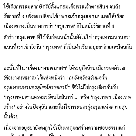
ใช้เรียกพระมหากษัตริย์ตั้งแต่สมเด็จพระเจ้าตากสินฯ จนถึง
รัชกาลที่ 3 เพิ่งจะเปลี่ยนใช้
‘พระเจ้ากรุงสยาม’
และให้เรียก
เมืองหลวงเป็นทางการว่า
‘กรุงเทพ’
ก็ในสมัยรัชกาลที่ 4
คำว่า
‘กรุงเทพ’
ที่ใช้กันก่อนหน้านั้นยังไม่ใช่ ‘กรุงเทพมหานคร’
แบบที่เราเข้าใจกัน ‘กรุงเทพ’ ก็เป็นคำเรียกอยุธยาด้วยเหมือนกัน
ฉะนั้นที่ใน
‘เรื่องนางนพมาศฯ’
ได้ระบุถึงบ้านเมืองของตัวเอก
(คือนางนพมาศ) ไว้แห่งหนึ่งว่า “
ณ จังหวัดแว่นแคว้น
กรุงเทพมหานครสุโขทัยราชธานี
” ก็จึงไม่ใช่กรุงเดียวกันกับ
‘กรุงเทพมหานครอมรรัตนโกสินทร์...’ หรือ ‘กรุงเทพฯ เมืองเทพ
สร้าง’ อย่างในปัจจุบัน และก็ไม่ใช่พระนครรุ่งอรุณแห่งความสุข
นั้นด้วย
เนื่องจากอยุธยายังคงถูกใช้เป็นเหตุผลสร้างความชอบธรรมแก่