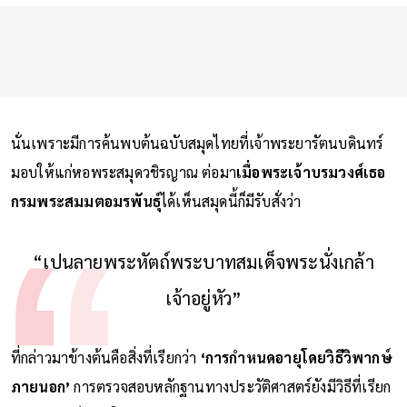
นั่นเพราะมีการค้นพบต้นฉบับสมุดไทยที่เจ้าพระยารัตนบดินทร์
มอบให้แก่หอพระสมุดวชิรญาณ ต่อมา
เมื่อพระเจ้าบรมวงศ์เธอ
กรมพระสมมตอมรพันธุ์
ได้เห็นสมุดนี้ก็มีรับสั่งว่า
“เปนลายพระหัตถ์พระบาทสมเด็จพระนั่งเกล้า
เจ้าอยู่หัว”
ที่กล่าวมาข้างต้นคือสิ่งที่เรียกว่า
‘การกำหนดอายุโดยวิธีวิพากษ์
ภายนอก’
การตรวจสอบหลักฐานทางประวัติศาสตร์ยังมีวิธีที่เรียก