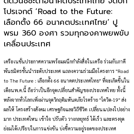
ติดวันชี้ชะตาอนาคตประเทศไทย จัดบิ๊ก
โปรเจกต์ ‘Road to the Future:
เลือกตั้ง 66 อนาคตประเทศไทย’ ปู
พรม 360 องศา รวมทุกองคาพยพขับ
เคลื่อนประเทศ
เครือเนชั่นประกาศความพร้อมผนึกกำลังสื่อในเครือ ร่วมกับภาคี
พันธมิตรชั้นนำระดับประเทศ แถลงความร่วมมือโครงการ "Road
to The Future : เลือกตั้ง 66 อนาคตประเทศไทย" ที่จะเกิดขึ้นใน
เดือนพ.ค.นี้ ถือว่าเป็นอีกจุดเปลี่ยนสำคัญของประเทศไทย ทั้งนี้
หลังจากทั่วโลกเพิ่งผ่านจุดวิกฤติมหันตภัยโรคร้าย "โควิด-19" ส่ง
ผลให้ โครงสร้างสังคม เศรษฐกิจและวิถีชีวิต เปลี่ยนแปลงไปอย่าง
มาก ประเทศไหน เข้าใจ ปรับตัว วางกลยุทธ์ ได้เร็ว และตรงจุด
ย่อมได้เปรียบในการแข่งขัน บ่งชี้ความอยู่รอดของประเทศ