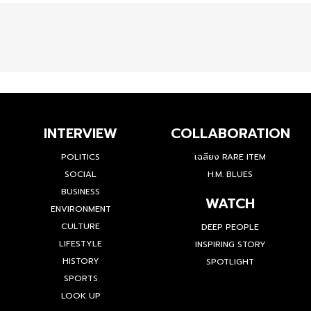
INTERVIEW
COLLABORATION
POLITICS
เฉลียง RARE ITEM
SOCIAL
H.M. BLUES
BUSINESS
WATCH
ENVIRONMENT
CULTURE
DEEP PEOPLE
LIFESTYLE
INSPIRING STORY
HISTORY
SPOTLIGHT
SPORTS
LOOK UP