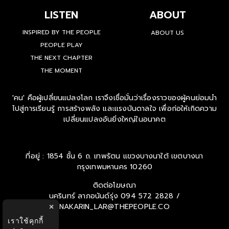
LISTEN
ABOUT
INSPIRED BY THE PEOPLE
ABOUT US
PEOPLE PLAY
THE NEXT CHAPTER
THE MOMENT
'คน' คือผู้เปลี่ยนแปลงโลก เราจึงเชื่อมั่นว่าเรื่องราวของผู้คนย่อมนำ
ไปสู่การเรียนรู้ การสร้างพลัง และแรงบันดาลใจ เพื่อก่อให้เกิดความ
เปลี่ยนแปลงอันยิ่งใหญ่ในอนาคต
ที่อยู่ : 1854 ชั้น 6 ถ. เทพรัตน แขวงบางนาใต้ เขตบางนา
กรุงเทพมหานคร 10260
ติดต่อโฆษณา
นครินทร์ ลาภอนันด์รุ่ง
094 572 2828 /
NAKARIN_LAR@THEPEOPLE.CO
×
เราใช้คุกกี้