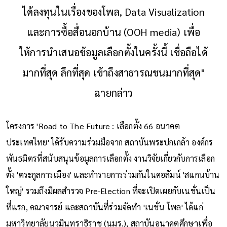
ได้ลงทุนในเรื่องของโพล, Data Visualization
และการซื้อสื่อนอกบ้าน (OOH media) เพื่อ
ให้การนำเสนอข้อมูลเลือกตั้งในครั้งนี้ เชื่อถือได้
มากที่สุด ลึกที่สุด เข้าถึงสาธารณชนมากที่สุด"
ฉายกล่าว
โครงการ 'Road to The Future : เลือกตั้ง 66 อนาคต
ประเทศไทย' ได้รับความร่วมมือจาก สถาบันพระปกเกล้า องค์กร
พันธมิตรที่สนับสนุนข้อมูลการเลือกตั้ง งานวิจัยเกี่ยวกับการเลือก
ตั้ง 'ตระกูลการเมือง' และทำรายการร่วมกันในคอลัมน์ 'สแกนบ้าน
ใหญ่' รวมถึงมีผลสำรวจ Pre-Election ที่จะเปิดเผยกับเนชั่นเป็น
ที่แรก, คณาจารย์ และสถาบันที่ร่วมจัดทำ 'เนชั่น โพล' ได้แก่
มหาวิทยาลัยนวมินทราธิราช (นมร.), สถาบันอนาคตศึกษาเพื่อ