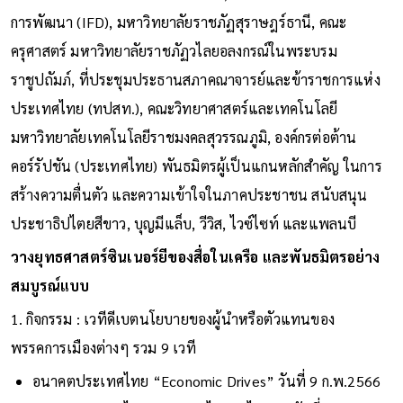
การพัฒนา (IFD), มหาวิทยาลัยราชภัฏสุราษฎร์ธานี, คณะ
ครุศาสตร์ มหาวิทยาลัยราชภัฏวไลยอลงกรณ์ในพระบรม
ราชูปถัมภ์, ที่ประชุมประธานสภาคณาจารย์และข้าราชการแห่ง
ประเทศไทย (ทปสท.), คณะวิทยาศาสตร์และเทคโนโลยี
มหาวิทยาลัยเทคโนโลยีราชมงคลสุวรรณภูมิ, องค์กรต่อต้าน
คอร์รัปชัน (ประเทศไทย) พันธมิตรผู้เป็นแกนหลักสำคัญ ในการ
สร้างความตื่นตัว และความเข้าใจในภาคประชาชน สนับสนุน
ประชาธิปไตยสีขาว, บุญมีแล็บ, วีวิส, ไวซ์ไซท์ และแพลนบี
วางยุทธศาสตร์ซินเนอร์ยีของสื่อในเครือ และพันธมิตรอย่าง
สมบูรณ์แบบ
1. กิจกรรม : เวทีดีเบตนโยบายของผู้นำหรือตัวแทนของ
พรรคการเมืองต่างๆ รวม 9 เวที
อนาคตประเทศไทย “Economic Drives” วันที่ 9 ก.พ.2566